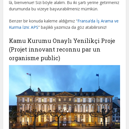
là, bienvenue! Sizi böyle alalım. Bu iki şartı yerine getirmeniz
durumunda bu vizeye başvurabilmeniz mümkün.
Benzer bir konuda kaleme aldığımız “
Fransa’da İş Arama ve
Kurma İzni: APS
” başlıklı yazımıza da göz atabilirsiniz!
Kamu Kurumu Onaylı Yenilikçi Proje
(Projet innovant reconnu par un
organisme public)