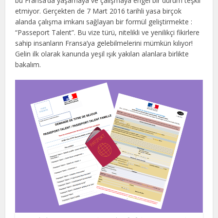
bu Fransa’da yaşamaya ve çalışmaya engel bir durum teşkil
etmiyor. Gerçekten de 7 Mart 2016 tarihli yasa birçok
alanda çalışma imkanı sağlayan bir formül geliştirmekte :
“Passeport Talent”. Bu vize türü, nitelikli ve yenilikçi fikirlere
sahip insanların Fransa’ya gelebilmelerini mümkün kılıyor!
Gelin ilk olarak kanunda yeşil ışık yakılan alanlara birlikte
bakalım.