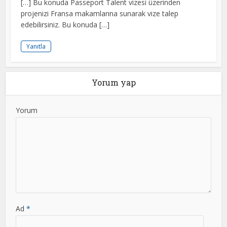
[…] Bu konuda Passeport Talent vizesi üzerinden
projenizi Fransa makamlarına sunarak vize talep
edebilirsiniz. Bu konuda […]
Yanıtla
Yorum yap
Yorum
Ad
*