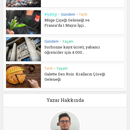
#İyiBilgi
•
Gündem
•
Tarih
Müge Çiçeği Geleneği ve
Fransa’da 1 Mayıs İşçi...
Gündem
•
Yaşam
Sorbonne kayıt ücreti, yabancı
öğrenciler için 4.000...
Tarih
•
Yaşam
Galette Des Rois: Kralların Çöreği
Geleneği
Yazar Hakkında