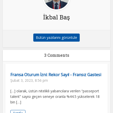
İkbal Baş
Bütün yazılarını görüntüle
3 Comments
Fransa Oturum İzni: Rekor Sayı! - Fransız Gastesi
Şubat 3, 2023, 8:56 pm
[…] olarak, üstün nitelikli yabancılara verilen “passeport
talent” sayısı geçen seneye oranla %44.5 yükselerek 18
bin […]
Yanıtla