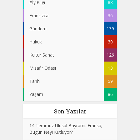
#İyiBilgi
88
Fransızca
36
Gündem
139
Hukuk
30
Kültür Sanat
126
Misafir Odası
13
Tarih
59
Yaşam
86
Son Yazılar
14 Temmuz Ulusal Bayramı: Fransa,
Bugün Neyi Kutluyor?