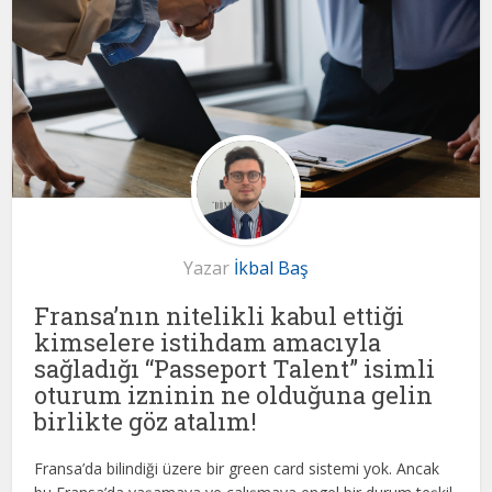
Yazar
İkbal Baş
Fransa’nın nitelikli kabul ettiği
kimselere istihdam amacıyla
sağladığı “Passeport Talent” isimli
oturum izninin ne olduğuna gelin
birlikte göz atalım!
Fransa’da bilindiği üzere bir green card sistemi yok. Ancak