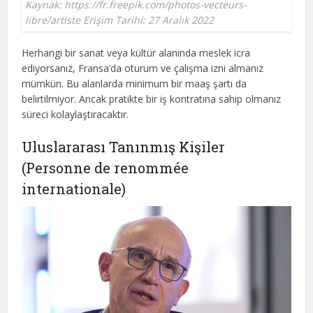
Kaynak: https://fr.freepik.com/photos-vecteurs-
libre/artiste Erişim Tarihi: 27 Aralık 2022
Herhangi bir sanat veya kültür alanında meslek icra
ediyorsanız, Fransa’da oturum ve çalışma izni almanız
mümkün. Bu alanlarda minimum bir maaş şartı da
belirtilmiyor. Ancak pratikte bir iş kontratına sahip olmanız
süreci kolaylaştıracaktır.
Uluslararası Tanınmış Kişiler
(Personne de renommée
internationale)