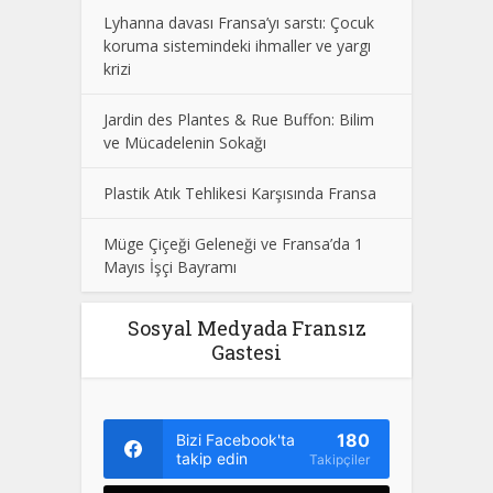
Lyhanna davası Fransa’yı sarstı: Çocuk
koruma sistemindeki ihmaller ve yargı
krizi
Jardin des Plantes & Rue Buffon: Bilim
ve Mücadelenin Sokağı
Plastik Atık Tehlikesi Karşısında Fransa
Müge Çiçeği Geleneği ve Fransa’da 1
Mayıs İşçi Bayramı
Sosyal Medyada Fransız
Gastesi
180
Bizi Facebook'ta
takip edin
Takipçiler