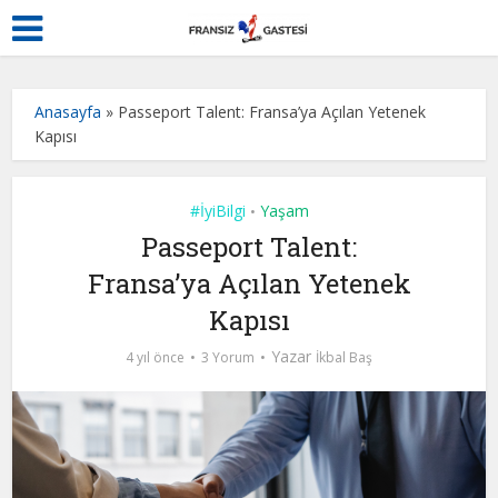
Anasayfa
»
Passeport Talent: Fransa’ya Açılan Yetenek
Kapısı
#İyiBilgi
Yaşam
•
Passeport Talent:
Fransa’ya Açılan Yetenek
Kapısı
Yazar
4 yıl önce
3 Yorum
İkbal Baş