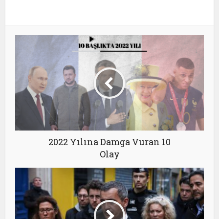
2022 Yılına Damga Vuran 10
Olay