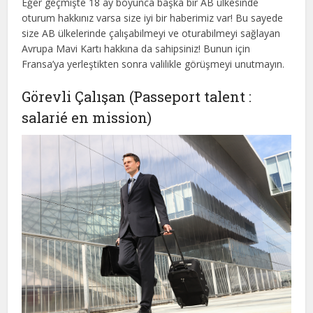
Eğer geçmişte 18 ay boyunca başka bir AB ülkesinde
oturum hakkınız varsa size iyi bir haberimiz var! Bu sayede
size AB ülkelerinde çalışabilmeyi ve oturabilmeyi sağlayan
Avrupa Mavi Kartı hakkına da sahipsiniz! Bunun için
Fransa’ya yerleştikten sonra valilikle görüşmeyi unutmayın.
Görevli Çalışan (Passeport talent :
salarié en mission)