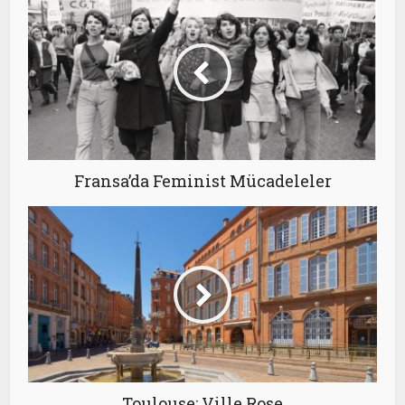
Fransa’da Feminist Mücadeleler
Toulouse: Ville Rose