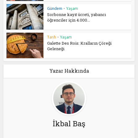
Gündem
•
Yaşam
Sorbonne kayıt ücreti, yabancı
öğrenciler için 4.000...
Tarih
•
Yaşam
Galette Des Rois: Kralların Çöreği
Geleneği
Yazar Hakkında
İkbal Baş