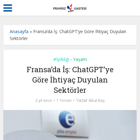
Anasayfa
»
Fransa’da İş: ChatGPT’ye Göre İhtiyaç Duyulan
Sektörler
#İyiBilgi
Yaşam
•
Fransa’da İş: ChatGPT’ye
Göre İhtiyaç Duyulan
Sektörler
Yazar
3 yıl önce
1 Yorum
İkbal Baş