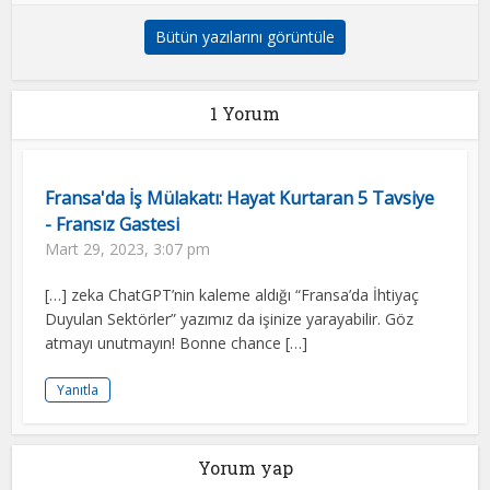
Bütün yazılarını görüntüle
1 Yorum
Fransa'da İş Mülakatı: Hayat Kurtaran 5 Tavsiye
- Fransız Gastesi
Mart 29, 2023, 3:07 pm
[…] zeka ChatGPT’nin kaleme aldığı “Fransa’da İhtiyaç
Duyulan Sektörler” yazımız da işinize yarayabilir. Göz
atmayı unutmayın! Bonne chance […]
Yanıtla
Yorum yap