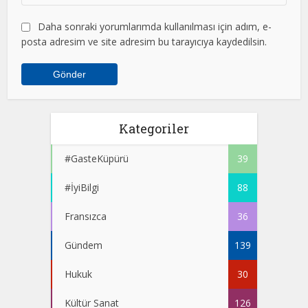
Daha sonraki yorumlarımda kullanılması için adım, e-
posta adresim ve site adresim bu tarayıcıya kaydedilsin.
Kategoriler
#GasteKüpürü
39
#İyiBilgi
88
Fransızca
36
Gündem
139
Hukuk
30
Kültür Sanat
126