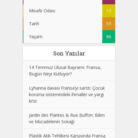
Misafir Odası
13
Tarih
59
Yaşam
86
Son Yazılar
14 Temmuz Ulusal Bayramı: Fransa,
Bugün Neyi Kutluyor?
Lyhanna davası Fransa’yı sarstı: Çocuk
koruma sistemindeki ihmaller ve yargı
krizi
Jardin des Plantes & Rue Buffon: Bilim
ve Mücadelenin Sokağı
Plastik Atık Tehlikesi Karşısında Fransa