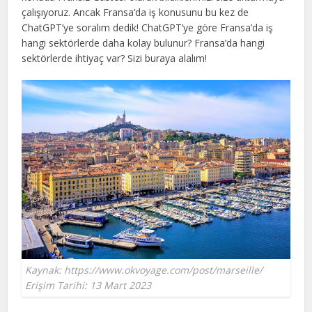
çalışıyoruz. Ancak Fransa’da iş konusunu bu kez de
ChatGPT’ye soralım dedik! ChatGPT’ye göre Fransa’da iş
hangi sektörlerde daha kolay bulunur? Fransa’da hangi
sektörlerde ihtiyaç var? Sizi buraya alalım!
Kaynak: https://www.okvoyage.com/post/marseille/
Erişim Tarihi: 13 Mart 2023