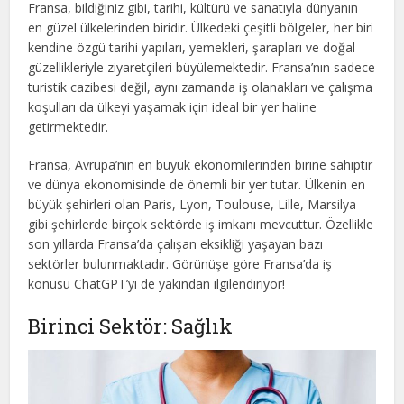
Fransa, bildiğiniz gibi, tarihi, kültürü ve sanatıyla dünyanın
en güzel ülkelerinden biridir. Ülkedeki çeşitli bölgeler, her biri
kendine özgü tarihi yapıları, yemekleri, şarapları ve doğal
güzellikleriyle ziyaretçileri büyülemektedir. Fransa’nın sadece
turistik cazibesi değil, aynı zamanda iş olanakları ve çalışma
koşulları da ülkeyi yaşamak için ideal bir yer haline
getirmektedir.
Fransa, Avrupa’nın en büyük ekonomilerinden birine sahiptir
ve dünya ekonomisinde de önemli bir yer tutar. Ülkenin en
büyük şehirleri olan Paris, Lyon, Toulouse, Lille, Marsilya
gibi şehirlerde birçok sektörde iş imkanı mevcuttur. Özellikle
son yıllarda Fransa’da çalışan eksikliği yaşayan bazı
sektörler bulunmaktadır. Görünüşe göre Fransa’da iş
konusu ChatGPT’yi de yakından ilgilendiriyor!
Birinci Sektör: Sağlık