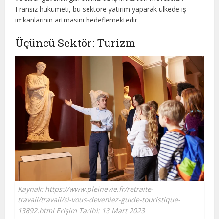
Fransız hükümeti, bu sektöre yatırım yaparak ülkede iş
imkanlarının artmasını hedeflemektedir.
Üçüncü Sektör: Turizm
Kaynak: https://www.pleinevie.fr/retraite-
travail/travail/si-vous-deveniez-guide-touristique-
13892.html Erişim Tarihi: 13 Mart 2023