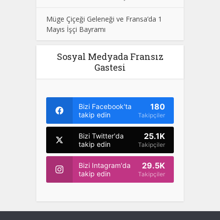
Müge Çiçeği Geleneği ve Fransa’da 1
Mayıs İşçi Bayramı
Sosyal Medyada Fransız
Gastesi
180
Bizi Facebook'ta
takip edin
Takipçiler
25.1K
Bizi Twitter'da
takip edin
Takipçiler
29.5K
Bizi Intagram'da
takip edin
Takipçiler