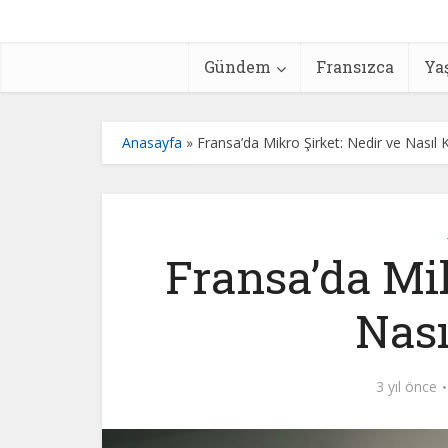
Gündem
Fransızca
Ya
Anasayfa
»
Fransa’da Mikro Şirket: Nedir ve Nasıl 
Fransa’da Mik
Nası
3 yıl önce