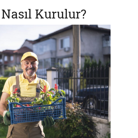
 Nasıl Kurulur?