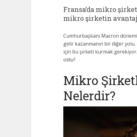
Fransa’da mikro şirke
mikro şirketin avantajl
Cumhurbaşkanı Macron döneminde
gelir kazanmanın bir diğer yolu.
için bu şirketi kurmak gerekiyor
oldu?
Mikro Şirket
Nelerdir?