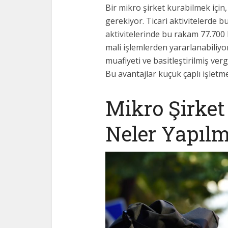
Bir mikro şirket kurabilmek için,
gerekiyor. Ticari aktivitelerde 
aktivitelerinde bu rakam 77.700 E
mali işlemlerden yararlanabiliyo
muafiyeti ve basitleştirilmiş ver
Bu avantajlar küçük çaplı işletme
Mikro Şirke
Neler Yapılm