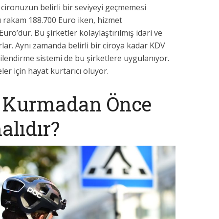
 cironuzun belirli bir seviyeyi geçmemesi
bu rakam 188.700 Euro iken, hizmet
uro’dur. Bu şirketler kolaylaştırılmış idari ve
rlar. Aynı zamanda belirli bir ciroya kadar KDV
gilendirme sistemi de bu şirketlere uygulanıyor.
ler için hayat kurtarıcı oluyor.
t Kurmadan Önce
alıdır?