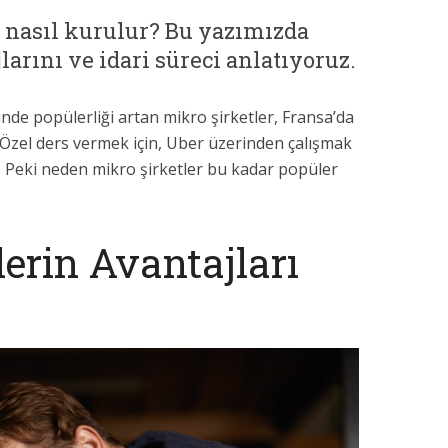
t nasıl kurulur? Bu yazımızda
arını ve idari süreci anlatıyoruz.
 popülerliği artan mikro şirketler, Fransa’da
 Özel ders vermek için, Uber üzerinden çalışmak
. Peki neden mikro şirketler bu kadar popüler
lerin Avantajları