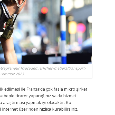
ntrepreneur.fr/academie/fiches-metiers/transport-
 2 Temmuz 2023
k edilmesi ile Fransa’da çok fazla mikro şirket
sebeple ticaret yapacağınız ya da hizmet
a araştırması yapmak iyi olacaktır. Bu
 internet üzerinden hızlıca kurabilirsiniz.