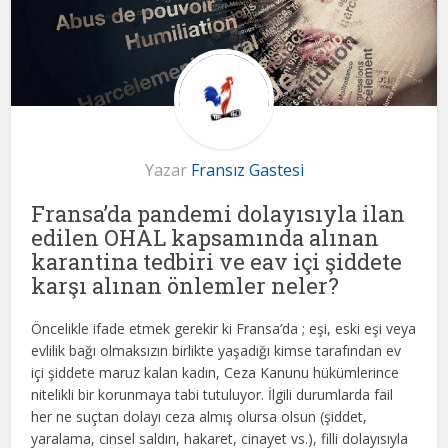
Yazar
Fransız Gastesi
Fransa’da pandemi dolayısıyla ilan
edilen OHAL kapsamında alınan
karantina tedbiri ve eav içi şiddete
karşı alınan önlemler neler?
Öncelikle ifade etmek gerekir ki Fransa’da ; eşi, eski eşi veya
evlilik bağı olmaksızın birlikte yaşadığı kimse tarafından ev
içi şiddete maruz kalan kadın, Ceza Kanunu hükümlerince
nitelikli bir korunmaya tabi tutuluyor. İlgili durumlarda fail
her ne suçtan dolayı ceza almış olursa olsun (şiddet,
yaralama, cinsel saldırı, hakaret, cinayet vs.), filli dolayısıyla