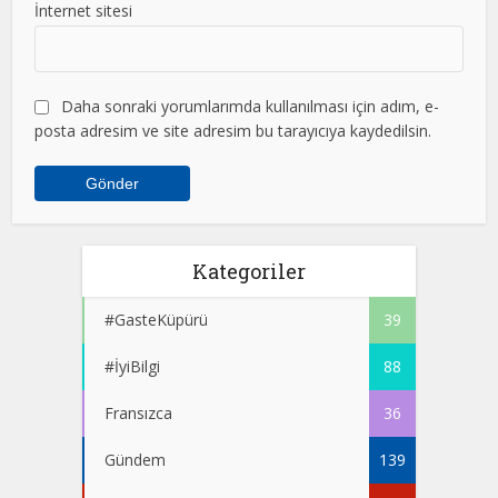
İnternet sitesi
Daha sonraki yorumlarımda kullanılması için adım, e-
posta adresim ve site adresim bu tarayıcıya kaydedilsin.
Kategoriler
#GasteKüpürü
39
#İyiBilgi
88
Fransızca
36
Gündem
139