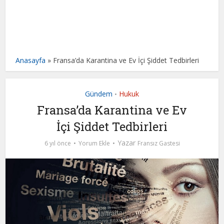
Anasayfa
»
Fransa’da Karantina ve Ev İçi Şiddet Tedbirleri
Gündem
Hukuk
•
Fransa’da Karantina ve Ev
İçi Şiddet Tedbirleri
Yazar
6 yıl önce
Yorum Ekle
Fransız Gastesi