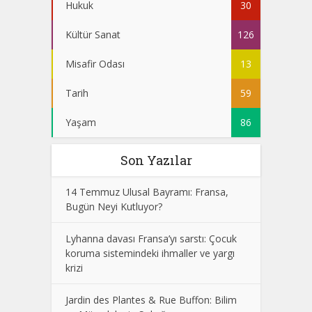
Hukuk
30
Kültür Sanat
126
Misafir Odası
13
Tarih
59
Yaşam
86
Son Yazılar
14 Temmuz Ulusal Bayramı: Fransa,
Bugün Neyi Kutluyor?
Lyhanna davası Fransa’yı sarstı: Çocuk
koruma sistemindeki ihmaller ve yargı
krizi
Jardin des Plantes & Rue Buffon: Bilim