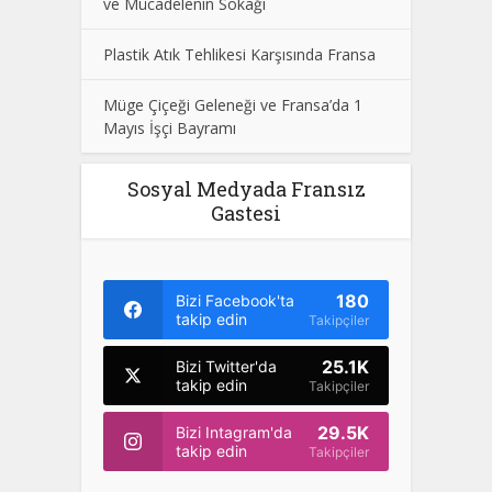
ve Mücadelenin Sokağı
Plastik Atık Tehlikesi Karşısında Fransa
Müge Çiçeği Geleneği ve Fransa’da 1
Mayıs İşçi Bayramı
Sosyal Medyada Fransız
Gastesi
180
Bizi Facebook'ta
takip edin
Takipçiler
25.1K
Bizi Twitter'da
takip edin
Takipçiler
29.5K
Bizi Intagram'da
takip edin
Takipçiler