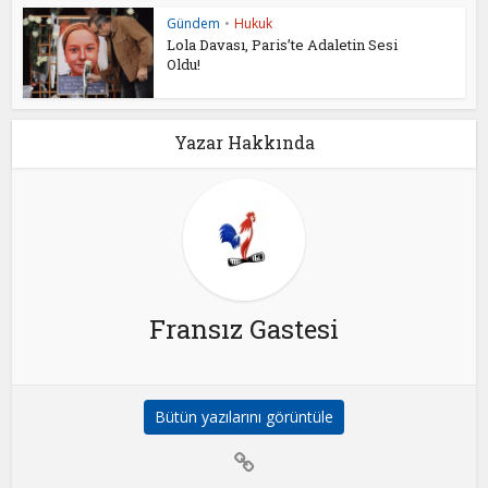
Gündem
•
Hukuk
Lola Davası, Paris’te Adaletin Sesi
Oldu!
Yazar Hakkında
Fransız Gastesi
Bütün yazılarını görüntüle