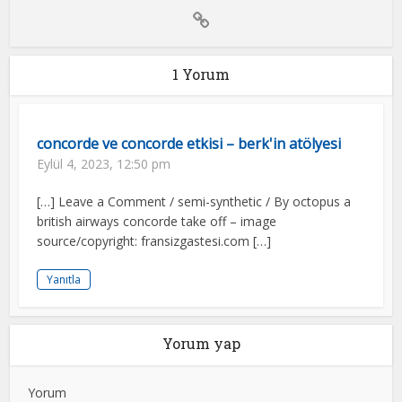
1 Yorum
concorde ve concorde etkisi – berk'in atölyesi
Eylül 4, 2023, 12:50 pm
[…] Leave a Comment / semi-synthetic / By octopus a
british airways concorde take off – image
source/copyright: fransizgastesi.com […]
Yanıtla
Yorum yap
Yorum