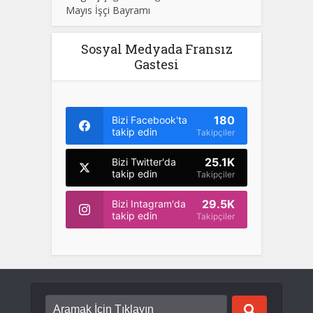
Mayıs İşçi Bayramı
Sosyal Medyada Fransız
Gastesi
180
Bizi Facebook'ta
takip edin
Takipçiler
25.1K
Bizi Twitter'da
takip edin
Takipçiler
29.5K
Bizi Intagram'da
takip edin
Takipçiler