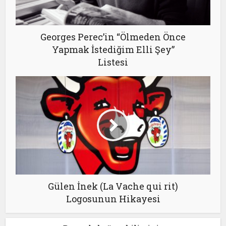
Georges Perec’in “Ölmeden Önce
Yapmak İstediğim Elli Şey”
Listesi
Gülen İnek (La Vache qui rit)
Logosunun Hikayesi