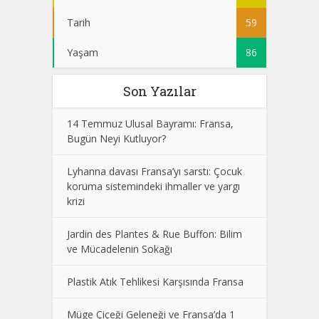
Tarih
59
Yaşam
86
Son Yazılar
14 Temmuz Ulusal Bayramı: Fransa,
Bugün Neyi Kutluyor?
Lyhanna davası Fransa’yı sarstı: Çocuk
koruma sistemindeki ihmaller ve yargı
krizi
Jardin des Plantes & Rue Buffon: Bilim
ve Mücadelenin Sokağı
Plastik Atık Tehlikesi Karşısında Fransa
Müge Çiçeği Geleneği ve Fransa’da 1