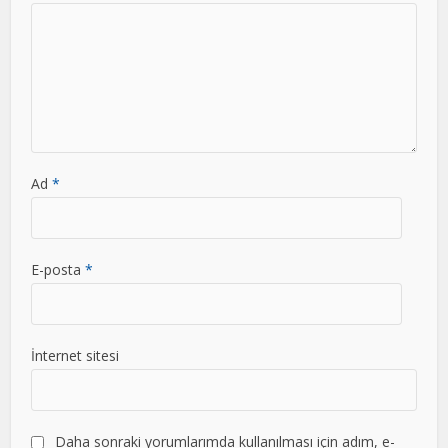
Ad
*
E-posta
*
İnternet sitesi
Daha sonraki yorumlarımda kullanılması için adım, e-