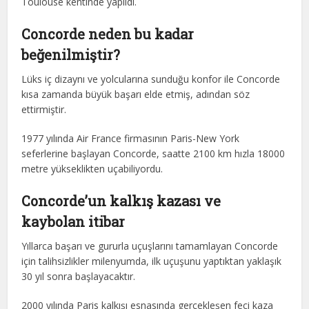
Toulouse kentinde yapıldı.
Concorde neden bu kadar
beğenilmiştir?
Lüks iç dizaynı ve yolcularına sunduğu konfor ile Concorde
kısa zamanda büyük başarı elde etmiş, adından söz
ettirmiştir.
1977 yılında Air France firmasının Paris-New York
seferlerine başlayan Concorde, saatte 2100 km hızla 18000
metre yükseklikten uçabiliyordu.
Concorde’un kalkış kazası ve
kaybolan itibar
Yıllarca başarı ve gururla uçuşlarını tamamlayan Concorde
için talihsizlikler milenyumda, ilk uçuşunu yaptıktan yaklaşık
30 yıl sonra başlayacaktır.
2000 yılında Paris kalkışı esnasında gerçekleşen feci kaza