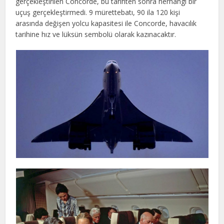
gerçekleştirilen Concorde, bu tarihten sonra herhangi bir
uçuş gerçekleştirmedi. 9 mürettebatı, 90 ila 120 kişi
arasında değişen yolcu kapasitesi ile Concorde, havacılık
tarihine hız ve lüksün sembolü olarak kazınacaktır.