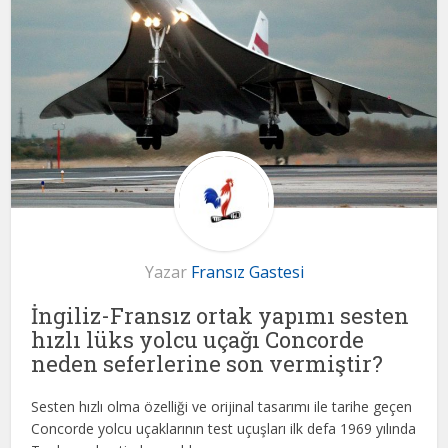
Yazar
Fransız Gastesi
İngiliz-Fransız ortak yapımı sesten
hızlı lüks yolcu uçağı Concorde
neden seferlerine son vermiştir?
Sesten hızlı olma özelliği ve orijinal tasarımı ile tarihe geçen
Concorde yolcu uçaklarının test uçuşları ilk defa 1969 yılında