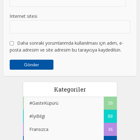
İnternet sitesi
Daha sonraki yorumlarımda kullanılması için adım, e-
posta adresim ve site adresim bu tarayıcıya kaydedilsin.
Kategoriler
#GasteKüpürü
39
#İyiBilgi
88
Fransızca
36