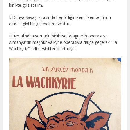
birlikte göz atalım.
I. Dünya Savaşı sırasında her birliğin kendi sembolünün
olması gibi bir gelenek mevcuttu.
Et ikmalinden sorumlu birlik ise, Wagner’in operası ve
Almanya’nın meşhur Valkyrie operasıyla dalga geçerek “La
Wachkyrie” kelimesini tercih etmiştir.