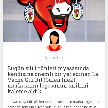
Yazar
Sıla
Bugün süt ürünleri piyasasında
kendisine önemli bir yer edinen La
Vache Qui Rit (Gülen İnek)
markasının logosunun tarihini
kaleme aldık.
La Vache Qui Rit (Gülen İnek) peynirlerinin marka logosunun
nereden geldiğini biliyor musunuz? Logonun tarihine gelin