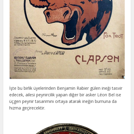
İşte bu birlik üyelerinden Benjamin Rabier gülen ineği tasvir
edecek, ailesi peynircilik yapan diğer bir asker Léon Bel ise
üçgen peynir tasarımını ortaya atarak ineğin burnuna da
hızma geçirecektir.