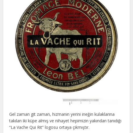
Gel zaman git zaman, hızmanın yerini ineğin kulaklarına
takılan iki küpe almış ve nihayet hepimizin yakından tanıdığı
“La Vache Qui Rit” logosu ortaya çıkmıştır.