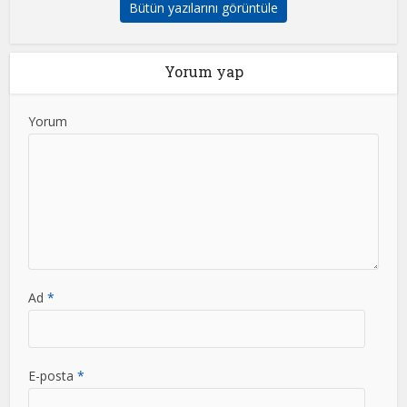
Bütün yazılarını görüntüle
Yorum yap
Yorum
Ad
*
E-posta
*