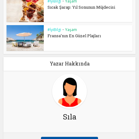
#İyiBilgi
•
Yaşam
Sıcak Şarap: Yıl Sonunun Müjdecisi
#İyiBilgi
•
Yaşam
Fransa’nın En Güzel Plajları
Yazar Hakkında
Sıla