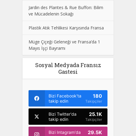
Jardin des Plantes & Rue Buffon: Bilim
ve Mücadelenin Sokağı
Plastik Atık Tehlikesi Karşısında Fransa
Müge Çiçeği Geleneği ve Fransa’da 1
Mayıs İşçi Bayramı
Sosyal Medyada Fransız
Gastesi
180
Bizi Facebook'ta
takip edin
Takipçiler
25.1K
Bizi Twitter'da
takip edin
Takipçiler
29.5K
Bizi Intagram'da