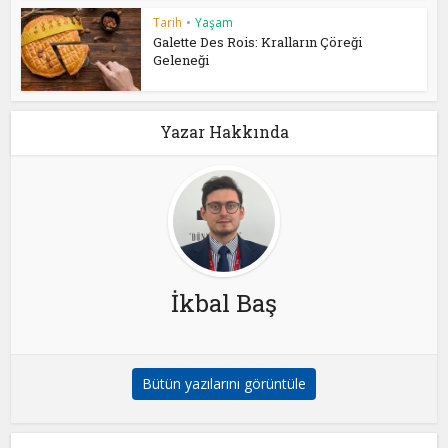
Tarih
•
Yaşam
Galette Des Rois: Kralların Çöreği
Geleneği
Yazar Hakkında
İkbal Baş
Bütün yazılarını görüntüle