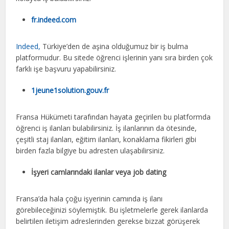
fr.indeed.com
Indeed,
Türkiye’den de aşina olduğumuz bir iş bulma
platformudur. Bu sitede öğrenci işlerinin yanı sıra birden çok
farklı işe başvuru yapabilirsiniz.
1jeune1solution.gouv.fr
Fransa Hükümeti tarafından hayata geçirilen bu platformda
öğrenci iş ilanları bulabilirsiniz. İş ilanlarının da ötesinde,
çeşitli staj ilanları, eğitim ilanları, konaklama fikirleri gibi
birden fazla bilgiye bu adresten ulaşabilirsiniz.
İşyeri camlarındaki ilanlar veya job dating
Fransa’da hala çoğu işyerinin camında iş ilanı
görebileceğinizi söylemiştik. Bu işletmelerle gerek ilanlarda
belirtilen iletişim adreslerinden gerekse bizzat görüşerek