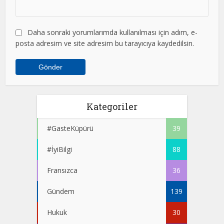
Daha sonraki yorumlarımda kullanılması için adım, e-
posta adresim ve site adresim bu tarayıcıya kaydedilsin.
Kategoriler
#GasteKüpürü
39
#İyiBilgi
88
Fransızca
36
Gündem
139
Hukuk
30