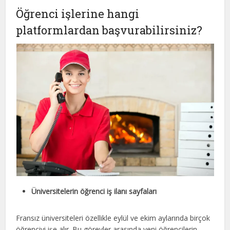
Öğrenci işlerine hangi
platformlardan başvurabilirsiniz?
Üniversitelerin öğrenci iş ilanı sayfaları
Fransız üniversiteleri özellikle eylül ve ekim aylarında birçok
öğrenciyi işe alır. Bu görevler arasında yeni öğrencilerin