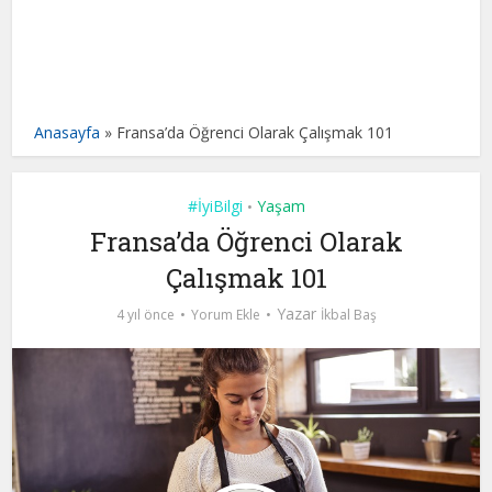
Anasayfa
»
Fransa’da Öğrenci Olarak Çalışmak 101
#İyiBilgi
Yaşam
•
Fransa’da Öğrenci Olarak
Çalışmak 101
Yazar
4 yıl önce
Yorum Ekle
İkbal Baş