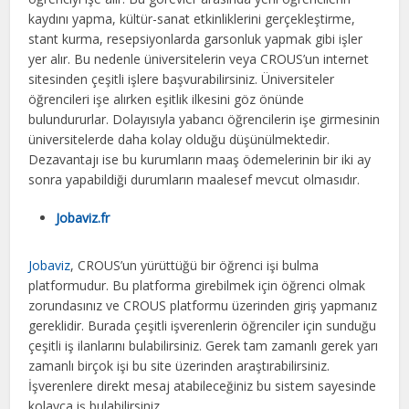
kaydını yapma, kültür-sanat etkinliklerini gerçekleştirme,
stant kurma, resepsiyonlarda garsonluk yapmak gibi işler
yer alır. Bu nedenle üniversitelerin veya CROUS’un internet
sitesinden çeşitli işlere başvurabilirsiniz. Üniversiteler
öğrencileri işe alırken eşitlik ilkesini göz önünde
bulundururlar. Dolayısıyla yabancı öğrencilerin işe girmesinin
üniversitelerde daha kolay olduğu düşünülmektedir.
Dezavantajı ise bu kurumların maaş ödemelerinin bir iki ay
sonra yapabildiği durumların maalesef mevcut olmasıdır.
Jobaviz.fr
Jobaviz
, CROUS’un yürüttüğü bir öğrenci işi bulma
platformudur. Bu platforma girebilmek için öğrenci olmak
zorundasınız ve CROUS platformu üzerinden giriş yapmanız
gereklidir. Burada çeşitli işverenlerin öğrenciler için sunduğu
çeşitli iş ilanlarını bulabilirsiniz. Gerek tam zamanlı gerek yarı
zamanlı birçok işi bu site üzerinden araştırabilirsiniz.
İşverenlere direkt mesaj atabileceğiniz bu sistem sayesinde
kolayca iş bulabilirsiniz.