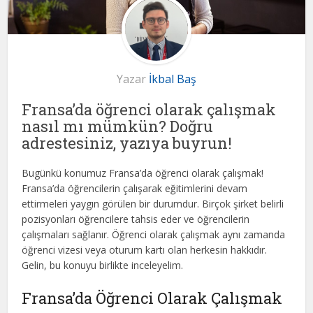
Yazar
İkbal Baş
Fransa’da öğrenci olarak çalışmak
nasıl mı mümkün? Doğru
adrestesiniz, yazıya buyrun!
Bugünkü konumuz Fransa’da öğrenci olarak çalışmak!
Fransa’da öğrencilerin çalışarak eğitimlerini devam
ettirmeleri yaygın görülen bir durumdur. Birçok şirket belirli
pozisyonları öğrencilere tahsis eder ve öğrencilerin
çalışmaları sağlanır. Öğrenci olarak çalışmak aynı zamanda
öğrenci vizesi veya oturum kartı olan herkesin hakkıdır.
Gelin, bu konuyu birlikte inceleyelim.
Fransa’da Öğrenci Olarak Çalışmak