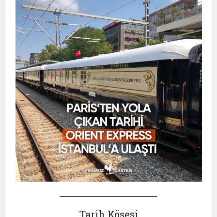
Tarih Köşesi