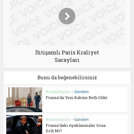
İhtişamlı Paris Kraliyet
Sarayları
Bunu da beğenebilirsiniz
#GasteKüpürü
•
Gündem
Fransa’da Yeni Kabine Belli Oldu!
#GasteKüpürü
•
Gündem
Fransa’daki Ayaklanmalar Sona
Erdi Mi?