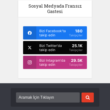
Sosyal Medyada Fransız
Gastesi
180
Bizi Facebook'ta
takip edin
Takipçiler
25.1K
Bizi Twitter'da
takip edin
Takipçiler
29.5K
Bizi Intagram'da
takip edin
Takipçiler