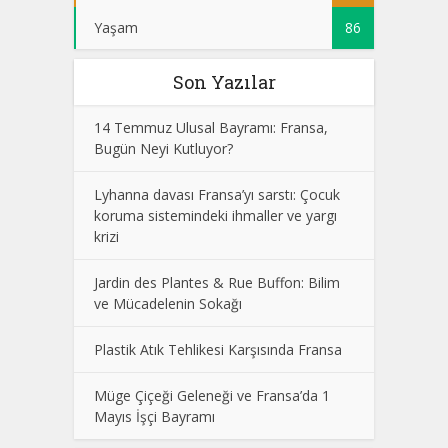
Yaşam
86
Son Yazılar
14 Temmuz Ulusal Bayramı: Fransa,
Bugün Neyi Kutluyor?
Lyhanna davası Fransa’yı sarstı: Çocuk
koruma sistemindeki ihmaller ve yargı
krizi
Jardin des Plantes & Rue Buffon: Bilim
ve Mücadelenin Sokağı
Plastik Atık Tehlikesi Karşısında Fransa
Müge Çiçeği Geleneği ve Fransa’da 1
Mayıs İşçi Bayramı