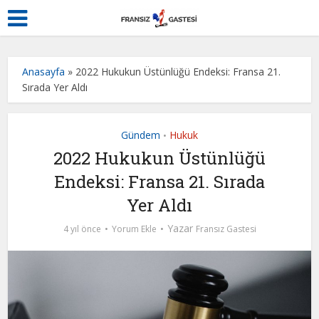
Anasayfa
»
2022 Hukukun Üstünlüğü Endeksi: Fransa 21.
Sırada Yer Aldı
Gündem
Hukuk
•
2022 Hukukun Üstünlüğü
Endeksi: Fransa 21. Sırada
Yer Aldı
Yazar
4 yıl önce
Yorum Ekle
Fransız Gastesi