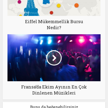
Eiffel Mükemmellik Bursu
Nedir?
Fransa’da Ekim Ayının En Çok
Dinlenen Müzikleri
Bunu da beğenebilirsiniz