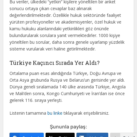
Bu veriler, ülkedeki “yetkin” kişilere yöneltilen bir anket
sonucu ortaya çıkan cevaplar baz alınarak
değerlendirilmektedir. Özellikle hukuk sektöründe faaliyet
yürüten profesyoneller ve akademisyenler, özel hukuk ve
kamu hukuku alanlarındaki yetkinlikleri göz önünde
bulundurularak sorulara yanıt vermektedirler. 1000 kişiye
yöneltilen bu sorular, daha sonra genele uyarlanıp yüzdelik
sisteme vurularak veri haline getirilmektedir.
Türkiye Kaçıncı Sırada Yer Aldı?
Ortalama puan esas alındığında Türkiye, Doğu Avrupa ve
Orta Asya grubunda Rusya ve Belarus’un gerisinde yer aldı.
Dünya geneli sıralamada 140 ülke arasında Türkiye, Angola
ve Mali’den sonra, Kongo Cumhuriyeti ve İran’dan ise önce
gelerek 116. sıraya yerleşti.
Listenin tamamına
bu linke
tıklayarak erişebilirsiniz.
Şununla paylaş: