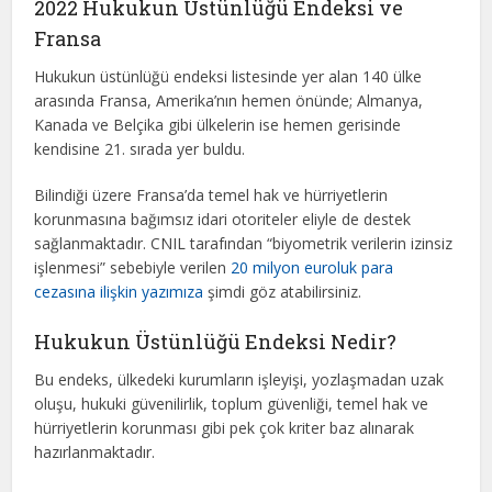
2022 Hukukun Üstünlüğü Endeksi ve
Fransa
Hukukun üstünlüğü endeksi listesinde yer alan 140 ülke
arasında Fransa, Amerika’nın hemen önünde; Almanya,
Kanada ve Belçika gibi ülkelerin ise hemen gerisinde
kendisine 21. sırada yer buldu.
Bilindiği üzere Fransa’da temel hak ve hürriyetlerin
korunmasına bağımsız idari otoriteler eliyle de destek
sağlanmaktadır. CNIL tarafından “biyometrik verilerin izinsiz
işlenmesi” sebebiyle verilen
20 milyon euroluk para
cezasına ilişkin yazımıza
şimdi göz atabilirsiniz.
Hukukun Üstünlüğü Endeksi Nedir?
Bu endeks, ülkedeki kurumların işleyişi, yozlaşmadan uzak
oluşu, hukuki güvenilirlik, toplum güvenliği, temel hak ve
hürriyetlerin korunması gibi pek çok kriter baz alınarak
hazırlanmaktadır.