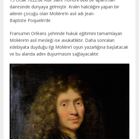
dairesinde dünyaya gelmiştir. Kralın halıcılığını yapan bir
ailenin çocuğu olan Molière’in asıl adı Jean-
Baptiste Poquelin’dır.
Fransa’nın Orléans şehrinde hukuk eğitimini tamamlayan
Molière’in asıl mesleği ise avukatlıktır. Daha sonraları
edebiyata duyduğu ilgi Molière’i oyun yazarlığına başlatacak
ve bu alanda adını duyurmasını sağlayacaktır.