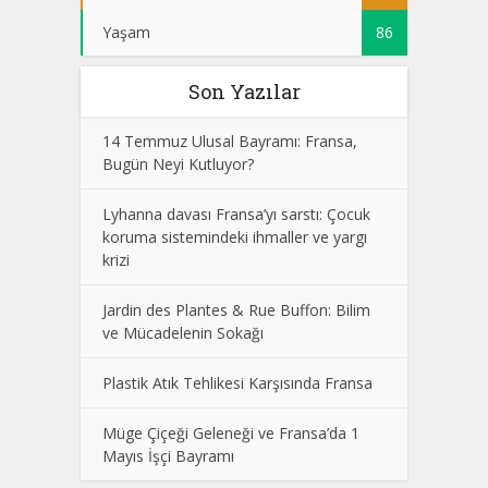
Yaşam
86
Son Yazılar
14 Temmuz Ulusal Bayramı: Fransa,
Bugün Neyi Kutluyor?
Lyhanna davası Fransa’yı sarstı: Çocuk
koruma sistemindeki ihmaller ve yargı
krizi
Jardin des Plantes & Rue Buffon: Bilim
ve Mücadelenin Sokağı
Plastik Atık Tehlikesi Karşısında Fransa
Müge Çiçeği Geleneği ve Fransa’da 1
Mayıs İşçi Bayramı