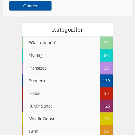
Kategoriler
#GasteKüpürü
39
#İyiBilgi
88
Fransızca
36
Gündem
139
Hukuk
30
Kültür Sanat
126
Misafir Odası
13
Tarih
59