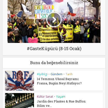
#GasteKüpürü (8-15 Ocak)
Bunu da beğenebilirsiniz
#İyiBilgi
•
Gündem
•
Tarih
14 Temmuz Ulusal Bayramı:
Fransa, Bugün Neyi Kutluyor?
Kültür Sanat
•
Yaşam
Jardin des Plantes & Rue Buffon:
Bilim ve...