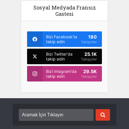
Sosyal Medyada Fransız
Gastesi
180
Bizi Facebook'ta
takip edin
Takipçiler
25.1K
Bizi Twitter'da
takip edin
Takipçiler
29.5K
Bizi Intagram'da
takip edin
Takipçiler