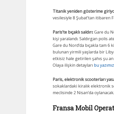
Titanik yeniden gösterime giriyo
vesilesiyle 8 Şubat’tan itibaren 
Paris’te bıçaklı saldırı:
Gare du No
kişi yaralandı. Saldırgan polis at
Gare du Nord’da bıçakla tam 6 kiş
bulunan yirmili yaşlarda bir Liby
etkisiz hale getirilen şahıs şu
Olaya ilişkin detayları
bu yazımı
Paris, elektronik scooterları yas
sokaklardaki kiralık elektronik 
meclisinde 2 Nisan’da oylanacak.
Fransa Mobil Operatö