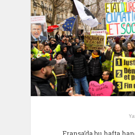
Ya
Fransa’da bu hafta ha