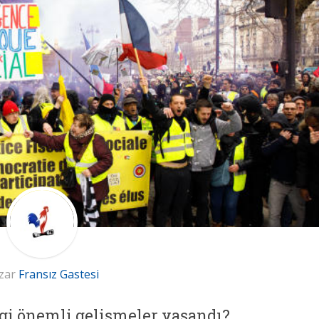
zar
Fransız Gastesi
ngi önemli gelişmeler yaşandı?