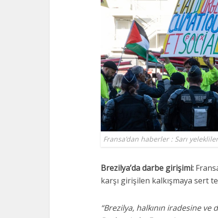
Fransa’dan haberler : Sarı yelekliler
Brezilya’da darbe girişimi:
Frans
karşı girişilen kalkışmaya sert t
“Brezilya, halkının iradesine ve