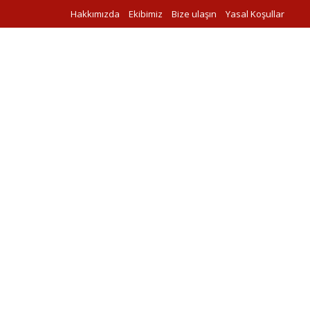
Hakkımızda
Ekibimiz
Bize ulaşın
Yasal Koşullar