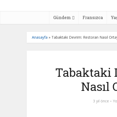
Gündem
Fransızca
Ya
Anasayfa
»
Tabaktaki Devrim: Restoran Nasıl Ortay
Tabaktaki 
Nasıl 
3 yıl önce
Yo