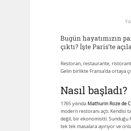
Ya
Bugün hayatımızın parç
çıktı? İşte Paris’te aç
Restoran, restaurante, ristoran
Gelin birlikte Fransa’da ortaya 
Nasıl başladı?
1765 yılında
Mathurin Roze de 
modern restoranı açtı. Kendisi 
değil, bir ekonomistti. Sunduğu h
tek tek masalara ayırıyor ve o