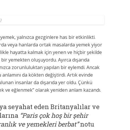
)
mek, yalnızca gezginlere has bir etkinlikti.
arda veya hanlarda ortak masalarda yemek yiyor
likle hayatta kalmak için yenen ve hiçbir şekilde
bir yemekten oluşuyordu. Ayırca dışarıda
ızca zorunluluktan yapılan bir eylemdi. Ancak
anlamını da kökten değiştirdi. Artık evinde
lunan insanlar da dışarıda yer oldu. Çünkü
rmek ve eğlenmek” olarak yeniden anlam kazandı.
a seyahat eden Britanyalılar ve
tlarına
“Paris çok hoş bir şehir
anlık ve yemekleri berbat”
notu