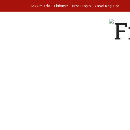
Hakkımızda
Ekibimiz
Bize ulaşın
Yasal Koşullar