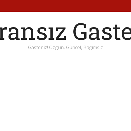
Gasteniz! Özgün, Güncel, Bağımsız