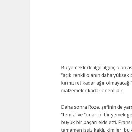
Bu yemeklerle ilgili ilginç olan a
“açık renkli olanın daha yüksek b
kırmızı et kadar ağır olmayacağı
malzemeler kadar önemlidir.
Daha sonra Roze, şefinin de yar
“temiz” ve “onarıcı” bir yemek g
büyük bir başarı elde etti. Fransız
tamamen işsiz kaldı, kimileri bu 