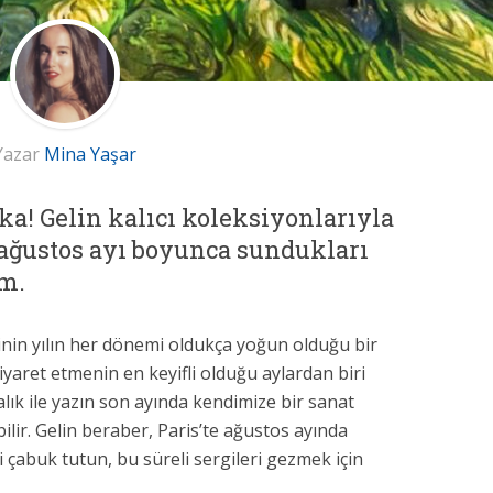
Yazar
Mina Yaşar
şka! Gelin kalıcı koleksiyonlarıyla
ağustos ayı boyunca sundukları
ım.
rinin yılın her dönemi oldukça yoğun olduğu bir
iyaret etmenin en keyifli olduğu aylardan biri
alık ile yazın son ayında kendimize bir sanat
ilir. Gelin beraber, Paris’te ağustos ayında
zi çabuk tutun, bu süreli sergileri gezmek için