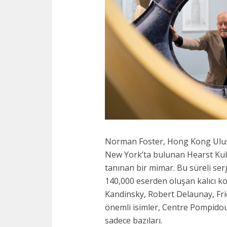
Norman Foster, Hong Kong Ulusl
New York’ta bulunan Hearst Kule
tanınan bir mimar. Bu süreli ser
140,000 eserden oluşan kalıcı ko
Kandinsky, Robert Delaunay, Fri
önemli isimler, Centre Pompidou’
sadece bazıları.