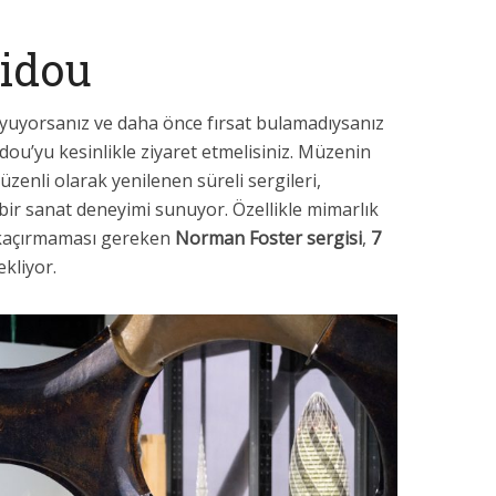
idou
yuyorsanız ve daha önce fırsat bulamadıysanız
ou’yu kesinlikle ziyaret etmelisiniz. Müzenin
zenli olarak yenilenen süreli sergileri,
i bir sanat deneyimi sunuyor. Özellikle mimarlık
in kaçırmaması gereken
Norman Foster sergisi
,
7
ekliyor.