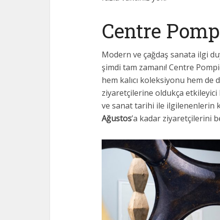
Centre Pomp
Modern ve çağdaş sanata ilgi du
şimdi tam zamanı! Centre Pompid
hem kalıcı koleksiyonu hem de dü
ziyaretçilerine oldukça etkileyic
ve sanat tarihi ile ilgilenenler
Ağustos
’a kadar ziyaretçilerini b