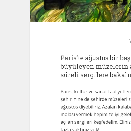
Paris’te ağustos bir ba
büyüleyen müzelerin 
süreli sergilere bakal
Paris, kültür ve sanat faaliyetle
şehir. Yine de şehirde müzeleri z
ağustos diyebiliriz. Azalan kalab
molası vermek hepimize iyi geleb
açılan sergileri keşfedelim. Elini
fazla vaktiniz yok!