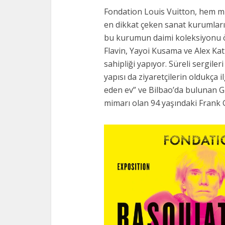
Fondation Louis Vuitton, hem mim
en dikkat çeken sanat kurumları
bu kurumun daimi koleksiyonu öz
Flavin, Yayoi Kusama ve Alex Kat
sahipliği yapıyor. Süreli sergil
yapısı da ziyaretçilerin oldukça 
eden ev” ve Bilbao’da bulunan 
mimarı olan 94 yaşındaki Frank G