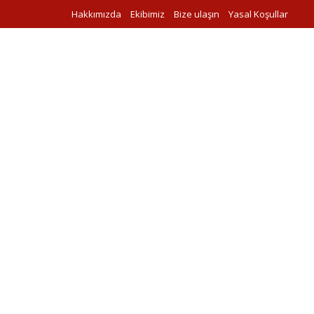
Hakkımızda
Ekibimiz
Bize ulaşın
Yasal Koşullar