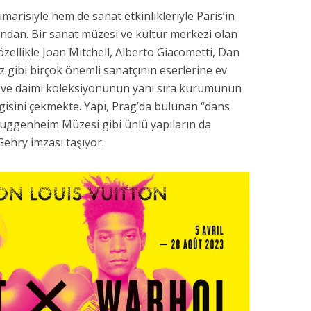
arisiyle hem de sanat etkinlikleriyle Paris’in
ndan. Bir sanat müzesi ve kültür merkezi olan
ellikle Joan Mitchell, Alberto Giacometti, Dan
z gibi birçok önemli sanatçının eserlerine ev
eri ve daimi koleksiyonunun yanı sıra kurumunun
ilgisini çekmekte. Yapı, Prag’da bulunan “dans
Guggenheim Müzesi gibi ünlü yapıların da
ehry imzası taşıyor.