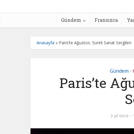
Gündem
Fransızca
Ya
Anasayfa
»
Paris’te Ağustos: Süreli Sanat Sergileri
Gündem
•
Paris’te Ağu
S
3 yıl önce