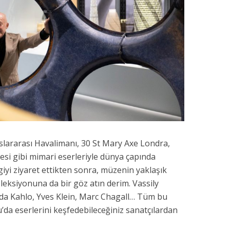
ararası Havalimanı, 30 St Mary Axe Londra,
si gibi mimari eserleriyle dünya çapında
giyi ziyaret ettikten sonra, müzenin yaklaşık
leksiyonuna da bir göz atın derim. Vassily
da Kahlo, Yves Klein, Marc Chagall… Tüm bu
da eserlerini keşfedebileceğiniz sanatçılardan