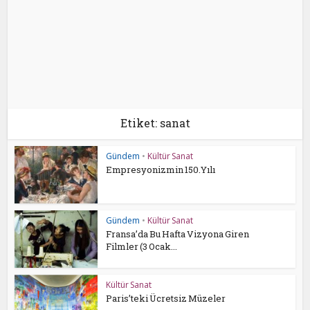
Etiket: sanat
Gündem
•
Kültür Sanat
Empresyonizmin 150.Yılı
Gündem
•
Kültür Sanat
Fransa’da Bu Hafta Vizyona Giren
Filmler (3 Ocak...
Kültür Sanat
Paris’teki Ücretsiz Müzeler