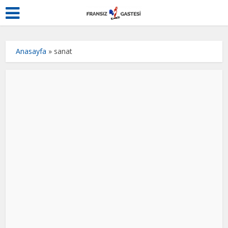
Anasayfa
»
sanat