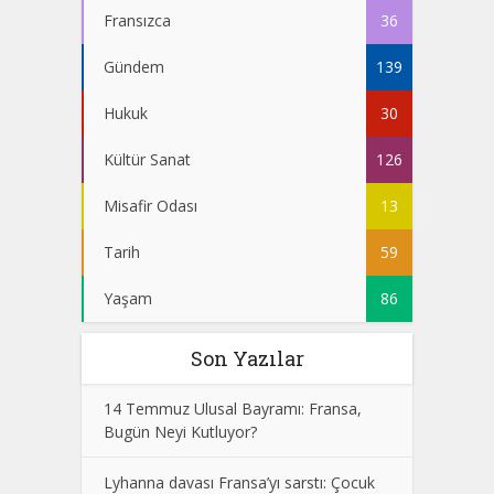
Fransızca
36
Gündem
139
Hukuk
30
Kültür Sanat
126
Misafir Odası
13
Tarih
59
Yaşam
86
Son Yazılar
14 Temmuz Ulusal Bayramı: Fransa,
Bugün Neyi Kutluyor?
Lyhanna davası Fransa’yı sarstı: Çocuk