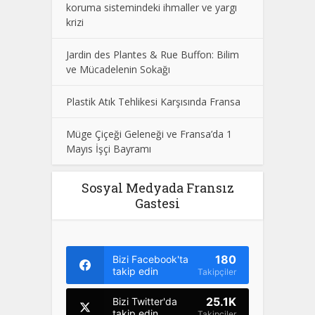
koruma sistemindeki ihmaller ve yargı
krizi
Jardin des Plantes & Rue Buffon: Bilim
ve Mücadelenin Sokağı
Plastik Atık Tehlikesi Karşısında Fransa
Müge Çiçeği Geleneği ve Fransa’da 1
Mayıs İşçi Bayramı
Sosyal Medyada Fransız
Gastesi
180
Bizi Facebook'ta
takip edin
Takipçiler
25.1K
Bizi Twitter'da
takip edin
Takipçiler