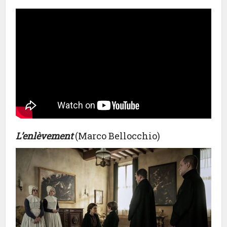
L’enlèvement
(Marco Bellocchio)