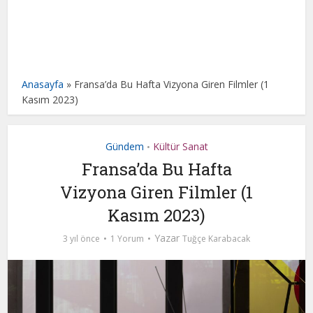
Anasayfa
»
Fransa’da Bu Hafta Vizyona Giren Filmler (1
Kasım 2023)
Gündem
Kültür Sanat
•
Fransa’da Bu Hafta
Vizyona Giren Filmler (1
Kasım 2023)
Yazar
3 yıl önce
1 Yorum
Tuğçe Karabacak