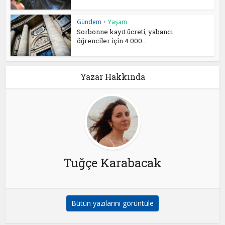
Gündem
•
Yaşam
Sorbonne kayıt ücreti, yabancı
öğrenciler için 4.000...
Yazar Hakkında
Tuğçe Karabacak
Bütün yazılarını görüntüle