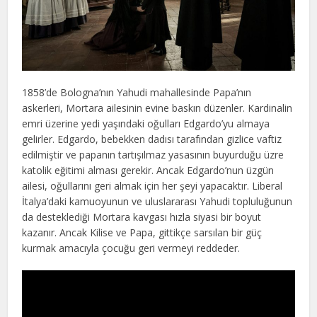
1858’de Bologna’nın Yahudi mahallesinde Papa’nın
askerleri, Mortara ailesinin evine baskın düzenler. Kardinalin
emri üzerine yedi yaşındaki oğulları Edgardo’yu almaya
gelirler. Edgardo, bebekken dadısı tarafından gizlice vaftiz
edilmiştir ve papanın tartışılmaz yasasının buyurduğu üzre
katolik eğitimi alması gerekir. Ancak Edgardo’nun üzgün
ailesi, oğullarını geri almak için her şeyi yapacaktır. Liberal
İtalya’daki kamuoyunun ve uluslararası Yahudi topluluğunun
da desteklediği Mortara kavgası hızla siyasi bir boyut
kazanır. Ancak Kilise ve Papa, gittikçe sarsılan bir güç
kurmak amacıyla çocuğu geri vermeyi reddeder.