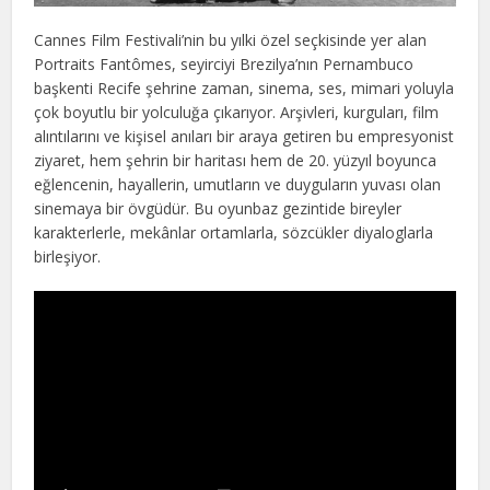
Cannes Film Festivali’nin bu yılki özel seçkisinde yer alan
Portraits Fantômes, seyirciyi Brezilya’nın Pernambuco
başkenti Recife şehrine zaman, sinema, ses, mimari yoluyla
çok boyutlu bir yolculuğa çıkarıyor. Arşivleri, kurguları, film
alıntılarını ve kişisel anıları bir araya getiren bu empresyonist
ziyaret, hem şehrin bir haritası hem de 20. yüzyıl boyunca
eğlencenin, hayallerin, umutların ve duyguların yuvası olan
sinemaya bir övgüdür. Bu oyunbaz gezintide bireyler
karakterlerle, mekânlar ortamlarla, sözcükler diyaloglarla
birleşiyor.