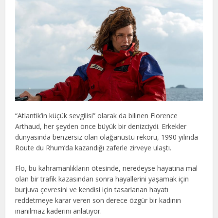
“Atlantik’in küçük sevgilisi” olarak da bilinen Florence
Arthaud, her şeyden önce büyük bir denizciydi. Erkekler
dünyasında benzersiz olan olağanüstü rekoru, 1990 yılında
Route du Rhum’da kazandığı zaferle zirveye ulaştı.
Flo, bu kahramanlıkların ötesinde, neredeyse hayatına mal
olan bir trafik kazasından sonra hayallerini yaşamak için
burjuva çevresini ve kendisi için tasarlanan hayatı
reddetmeye karar veren son derece özgür bir kadının
inanılmaz kaderini anlatıyor.