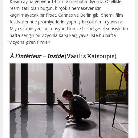
Kasım ayına yepyeni 14 filmle merhaba diyoruz. Özellikle
resmi tatil olan bugün, birçok sinemasever için
kaçırılmayacak bir fırsat. Cannes ve Berlin gibi önemli film
festivallerinde prömiyerlerini yapmış birçok filmin yanısıra
Miyazaki’nin yeni animasyon filmi ve bir belgesel serisiyle bu
hafta zengin bir vizyonla karşı karşıyayız. İşte bu hafta
vizyona giren filmler!
À l’intérieur – Inside
(Vasilis Katsoupis)