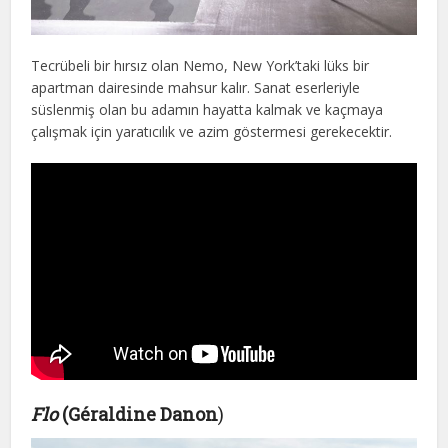
Tecrübeli bir hırsız olan Nemo, New York’taki lüks bir
apartman dairesinde mahsur kalır. Sanat eserleriyle
süslenmiş olan bu adamın hayatta kalmak ve kaçmaya
çalışmak için yaratıcılık ve azim göstermesi gerekecektir.
Flo
(Géraldine Danon
)