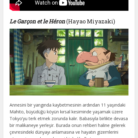
Le Garçon et le Héron
(Hayao Miyazaki)
Annesini bir yangında kaybetmesinin ardından 11 yaşındaki
Mahito, büyüdüğü köyün kırsal kesiminde yaşamak üzere
Tokyo’yu terk etmek zorunda kalır. Babasıyla birlikte devasa
bir malikaneye yerleşir. Burada onun rehberi haline gelerek
çevresindeki dünyayı anlamasına ve hayatın gizemlerini