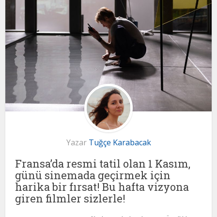
Yazar
Tuğçe Karabacak
Fransa’da resmi tatil olan 1 Kasım,
günü sinemada geçirmek için
harika bir fırsat! Bu hafta vizyona
giren filmler sizlerle!