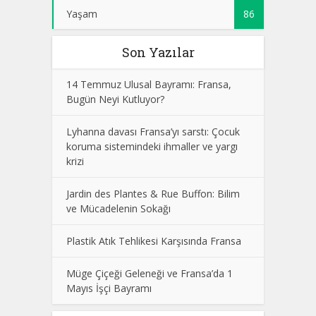
Yaşam
86
Son Yazılar
14 Temmuz Ulusal Bayramı: Fransa,
Bugün Neyi Kutluyor?
Lyhanna davası Fransa’yı sarstı: Çocuk
koruma sistemindeki ihmaller ve yargı
krizi
Jardin des Plantes & Rue Buffon: Bilim
ve Mücadelenin Sokağı
Plastik Atık Tehlikesi Karşısında Fransa
Müge Çiçeği Geleneği ve Fransa’da 1
Mayıs İşçi Bayramı