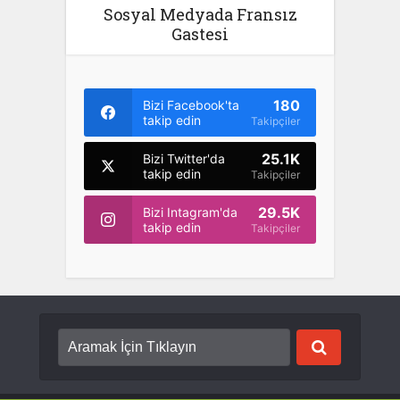
Sosyal Medyada Fransız
Gastesi
180
Bizi Facebook'ta
takip edin
Takipçiler
25.1K
Bizi Twitter'da
takip edin
Takipçiler
29.5K
Bizi Intagram'da
takip edin
Takipçiler