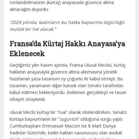
sonlandırılmasının (kürtaj) anayasada güvence altına
alınacağını duyurdu:
“2024 yılında, kadınların bu hakka başvurma özgürlüğü
mutlak bir hal alacak.”
Fransa’da Kürtaj Hakkı
Anayasa’ya
Eklenecek
Geçtiğimiz yılın Kasım ayında, Fransa Ulusal Meclisi, kürtaj
hakkının anayasayla güvence altına alınmasına yönelik
hazırlanan yasa tasarısını oy çoğunlu ile kabul etmişti. Bu
tasarının, yasamanın diğer kanadı olan Senato tarafından
kabul edilmesi bekleniyordu. Beklenen gerçekleşti ve tasarı
nihayet onaylandı.
Ulusal Meclis kürtajı bir “
hak
” olarak nitelendirirken, Senato
kürtaja başvurmanın bir “
özgürlük
” olduğuna vurgu yaptı.
Cumhurbaşkanı Emmanuel Macron ise 8 Mart Dünya
Kadınlar Günü’nde, kadın hakları savunucusu olan avukat