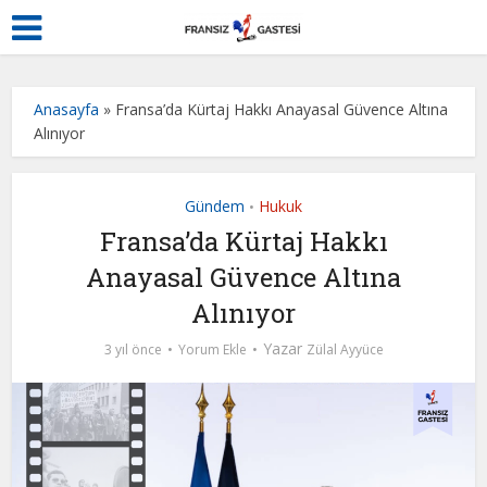
Anasayfa
»
Fransa’da Kürtaj Hakkı Anayasal Güvence Altına
Alınıyor
Gündem
Hukuk
•
Fransa’da Kürtaj Hakkı
Anayasal Güvence Altına
Alınıyor
Yazar
3 yıl önce
Yorum Ekle
Zülal Ayyüce