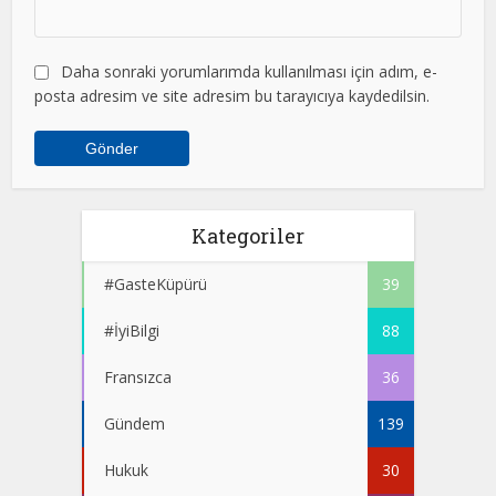
Daha sonraki yorumlarımda kullanılması için adım, e-
posta adresim ve site adresim bu tarayıcıya kaydedilsin.
Kategoriler
#GasteKüpürü
39
#İyiBilgi
88
Fransızca
36
Gündem
139
Hukuk
30