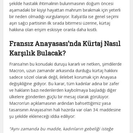
şekilde hastalık ihtimalinin bulunmasının doğum öncesi
aşamadaki bir kişiyi hayattan mahrum bırakmak için yeterli
bir neden olmadığı vurgulanıyor. İtalya’da ise genel seçimi
aşırı sağcı partisinin ilk sırada bitirmesi üzerine, kürtaj
hakkına olan erişim eskisiye oranla daha kısıtlı.
Fransız Anayasası’nda Kürtaj Nasıl
Karşılık Bulacak?
Fransa’nın bu konudaki duruşu kararlı ve netken, şimdilerde
Macron, uzun zamandır arkasında durduğu kürtaj hakkını
sadece sözel olarak değil, ilelebet korumak için Anayasa
değişikliğine gidiyor. Bu karar, tüm kadınlar adına bir zafer
ve hakların bazı nedenlerden kaybolmaya başladığı diğer
ülkelere gönderilen güçlü bir mesaj olarak görülüyor.
Macron’un açıklamasının ardından bahsettiğimiz yasa
tasarısının Anayasa’nın hali hazırda var olan 34. maddesine
şu şekilde ekleneceği iddia ediliyor:
“Aynı zamanda bu madde, kadınların gebeliği isteğe