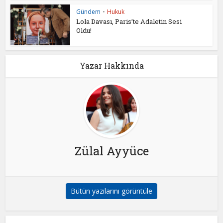
Gündem
•
Hukuk
Lola Davası, Paris’te Adaletin Sesi
Oldu!
Yazar Hakkında
Zülal Ayyüce
Bütün yazılarını görüntüle