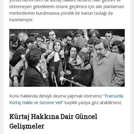
istenmeyen gebeliklerin önüne geçilmesi için aile planlaması
merkezlerinin kurulmasına yönelik bir kanun taslağı da
hazırlamıştır.
Konu hakkında detaylı okuma yapmak isterseniz “
Fransa’da
Kürtaj Hakkı ve Simone Veil
” başlıklı yazıya göz atabilirsiniz.
Kürtaj Hakkına Dair Güncel
Gelişmeler