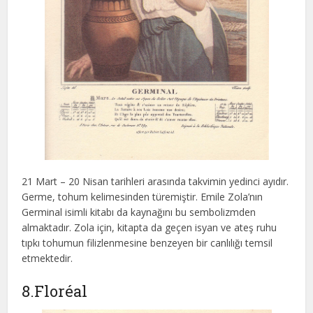
21 Mart – 20 Nisan tarihleri arasında takvimin yedinci ayıdır.
Germe, tohum kelimesinden türemiştir. Emile Zola’nın
Germinal isimli kitabı da kaynağını bu sembolizmden
almaktadır. Zola için, kitapta da geçen isyan ve ateş ruhu
tıpkı tohumun filizlenmesine benzeyen bir canlılığı temsil
etmektedir.
8.Floréal