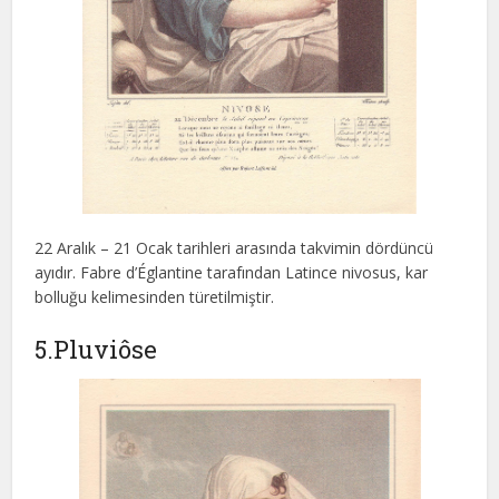
22 Aralık – 21 Ocak tarihleri arasında takvimin dördüncü
ayıdır. Fabre d’Églantine tarafından Latince nivosus, kar
bolluğu kelimesinden türetilmiştir.
5.Pluviôse