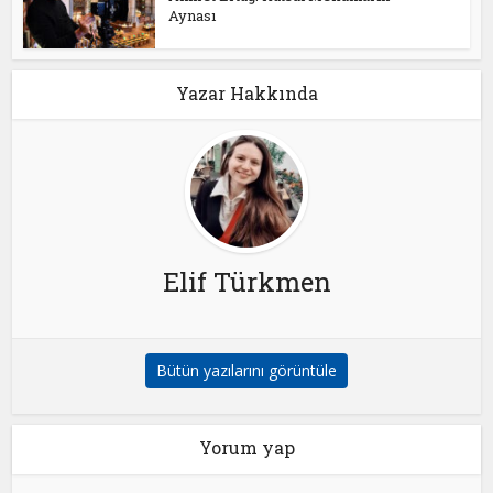
Aynası
Yazar Hakkında
Elif Türkmen
Bütün yazılarını görüntüle
Yorum yap