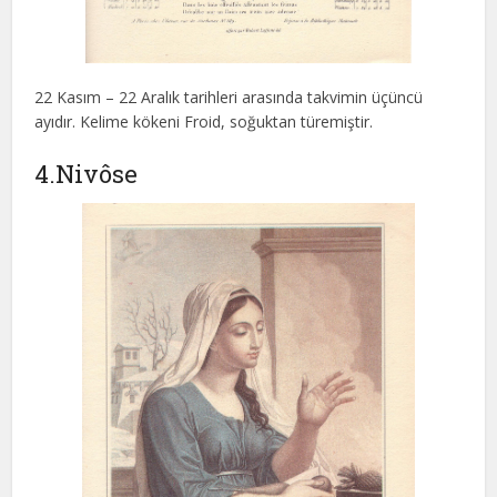
22 Kasım – 22 Aralık tarihleri arasında takvimin üçüncü
ayıdır. Kelime kökeni Froid, soğuktan türemiştir.
4.Nivôse