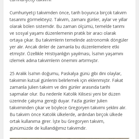
Cumhuriyetçi takvimden önce, tarih boyunca birçok takvim
tasarımı görmekteyiz. Takvim, zamanı günler, aylar ve yıllar
olarak bölen sistemdir. Bu zaman ölçümü, temelde tarımı
ve sosyal yaşamı düzenlemenin pratik bir aracı olarak
ortaya çıkar. Bu takvimlerin temelinde astronomik döngüler
yer alır. Ancak dinler de zamanla bu düzenlemelere etki
etmiştir. Özellikle Hristiyanlığın yayılması, İsa’nın yaşamını
izlemek adına takvimlerin önemini artırmıştır.
25 Aralık İsa’nın doğumu, Paskalya günü gibi dini olaylar,
takvimin kutsal günlerini belirlemek için eklenmiştir. Fakat
zamanla Julien takvim ve dini günler arasında tarihi
sapmalar olur. Bu nedenle Katolik Kilisesi yeni bir düzen
üzerinde çalışma gereği duyar. Fazla günler Julien
takviminden çıkar ve böylece Gregoryen takvimi şeklini alır.
Bu takvim önce Katolik ülkelerde, ardından birçok ülkede
ortak kullanıma girer. İşte bu Gregoryen takvim,
günümüzde de kullandığımız takvimdir.