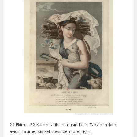
24 Ekim – 22 Kasım tarihleri arasındadır. Takvimin ikinci
ayıdır. Brume, sis kelimesinden türemiştir.