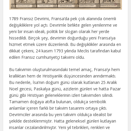
1789 Fransız Devrimi, Fransa’da pek çok alanında önemli
değişikliklere yol açtı. Devrimle birlikte gelen yenilenme ve
yeni bir insan ideali, politik bir slogan olarak her yerde
hissedildi. Birçok şey, devrimin doğurduğu yeni Fransa’ya
hizmet etmek üzere düzenlendi. Bu değişiklikler arasında en
dikkat çekeni, 24 kasım 1793 yılında Meclis tarafından kabul
edilen Fransız cumhuriyetçi takvimi oldu.
Bu takvimin oluşturulmasındaki temel amaç, Fransa’yı hem
krallıktan hem de Hristiyanlık düşüncesinden arındırmaktı.
Bu nedenle, İsa’nın doğum günü olarak kutlanan 25 Aralık
Noel gecesi, Paskalya günü, azizlerin günleri ve hatta Pazar
günü gibi Hristiyan geleneklerinin izleri takvimden silindi.
Tamamen doğaya atıfta bulunan, oldukça sembolik
anlamlar içeren farklı bir takvim tasarımı ortaya çıktı.
Devrimciler arasında bu yeni takvim oldukça idealist bir
şekilde desteklenmiştir. Hatta geleneksel günleri kutlayan
insanlar cezalandırılmıştır. Yeni yıl tebrikleri, renkleri ve