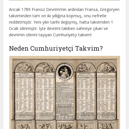
Ancak 1789 Fransız Devrimi’nin ardından Fransa, Gregoryen
takviminden tam on iki yıllığına kopmuş, onu nefretle
reddetmiştir. Yeni yılın tarihi değişmiş, hatta takvimden 1
Ocak silinmiştir. İşte devrimi takiben sahneye çıkan ve
devrimin izlerini taşıyan Cumhuriyetçi takvim!
Neden Cumhuriyetçi Takvim?