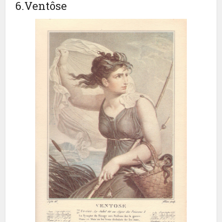
6.Ventôse