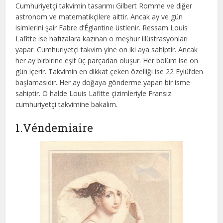
Cumhuriyetçi takvimin tasarımı Gilbert Romme ve diğer
astronom ve matematikçilere aittir. Ancak ay ve gün
isimlerini şair Fabre d’Églantine üstlenir. Ressam Louis
Lafitte ise hafızalara kazınan o meşhur illüstrasyonları
yapar. Cumhuriyetçi takvim yine on iki aya sahiptir. Ancak
her ay birbirine eşit üç parçadan oluşur. Her bölüm ise on
gün içerir. Takvimin en dikkat çeken özelliği ise 22 Eylül’den
başlamasıdır. Her ay doğaya gönderme yapan bir isme
sahiptir. O halde Louis Lafitte çizimleriyle Fransız
cumhuriyetçi takvimine bakalım.
1.Véndemiaire