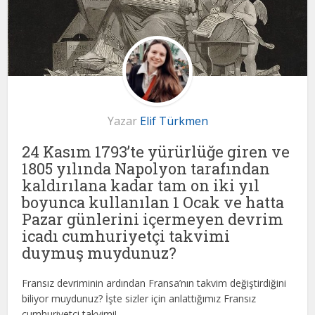
Yazar
Elif Türkmen
24 Kasım 1793’te yürürlüğe giren ve
1805 yılında Napolyon tarafından
kaldırılana kadar tam on iki yıl
boyunca kullanılan 1 Ocak ve hatta
Pazar günlerini içermeyen devrim
icadı cumhuriyetçi takvimi
duymuş muydunuz?
Fransız devriminin ardından Fransa’nın takvim değiştirdiğini
biliyor muydunuz? İşte sizler için anlattığımız Fransız
cumhuriyetçi takvimi!