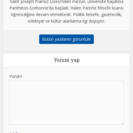
Saint-Joseph Fransız Lisesi'nden mezun, üniversite hayatına
Panthéon-Sorbonne’da başladı. Halen Paris’te felsefe lisansı
öğrenciliğine devam etmektedir. Politik felsefe, gazetecilik,
edebiyat ve kültür alanlarına ilgi duyuyor.
Bütün yazılarını görüntüle
Yorum yap
Yorum