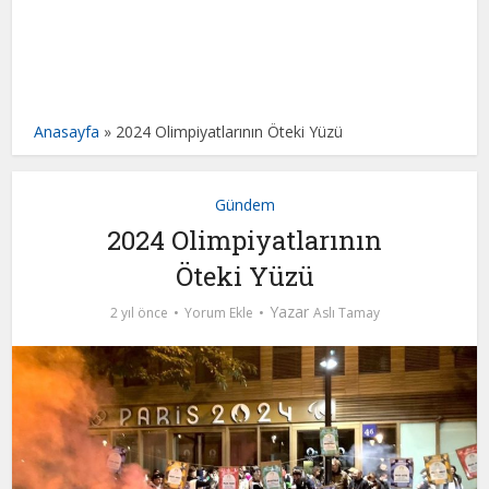
Anasayfa
»
2024 Olimpiyatlarının Öteki Yüzü
Gündem
2024 Olimpiyatlarının
Öteki Yüzü
Yazar
2 yıl önce
Yorum Ekle
Aslı Tamay