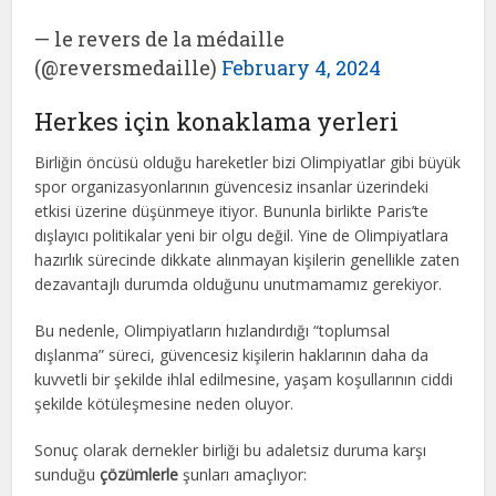
— le revers de la médaille
(@reversmedaille)
February 4, 2024
Herkes için konaklama yerleri
Birliğin öncüsü olduğu hareketler bizi Olimpiyatlar gibi büyük
spor organizasyonlarının güvencesiz insanlar üzerindeki
etkisi üzerine düşünmeye itiyor. Bununla birlikte Paris’te
dışlayıcı politikalar yeni bir olgu değil. Yine de Olimpiyatlara
hazırlık sürecinde dikkate alınmayan kişilerin genellikle zaten
dezavantajlı durumda olduğunu unutmamamız gerekiyor.
Bu nedenle, Olimpiyatların hızlandırdığı “toplumsal
dışlanma” süreci, güvencesiz kişilerin haklarının daha da
kuvvetli bir şekilde ihlal edilmesine, yaşam koşullarının ciddi
şekilde kötüleşmesine neden oluyor.
Sonuç olarak dernekler birliği bu adaletsiz duruma karşı
sunduğu
çözümlerle
şunları amaçlıyor: