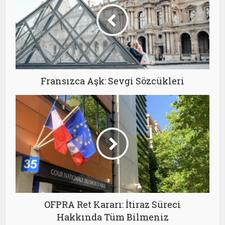
Fransızca Aşk: Sevgi Sözcükleri
OFPRA Ret Kararı: İtiraz Süreci
Hakkında Tüm Bilmeniz