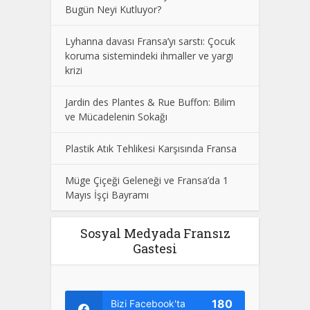
Bugün Neyi Kutluyor?
Lyhanna davası Fransa’yı sarstı: Çocuk
koruma sistemindeki ihmaller ve yargı
krizi
Jardin des Plantes & Rue Buffon: Bilim
ve Mücadelenin Sokağı
Plastik Atık Tehlikesi Karşısında Fransa
Müge Çiçeği Geleneği ve Fransa’da 1
Mayıs İşçi Bayramı
Sosyal Medyada Fransız
Gastesi
180
Bizi Facebook'ta