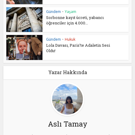
Gündem
•
Yaşam
Sorbonne kayıt ücreti, yabancı
öğrenciler için 4.000...
Gündem
•
Hukuk
Lola Davası, Paris’te Adaletin Sesi
Oldu!
Yazar Hakkında
Aslı Tamay