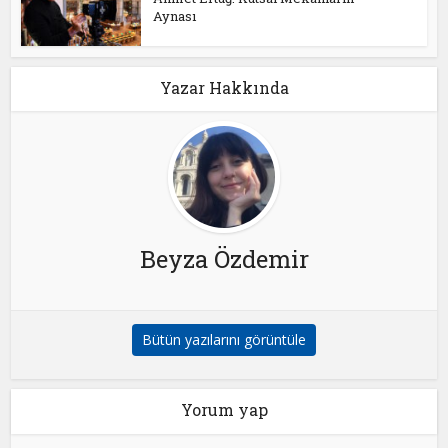
Aynası
Yazar Hakkında
Beyza Özdemir
Bütün yazılarını görüntüle
Yorum yap