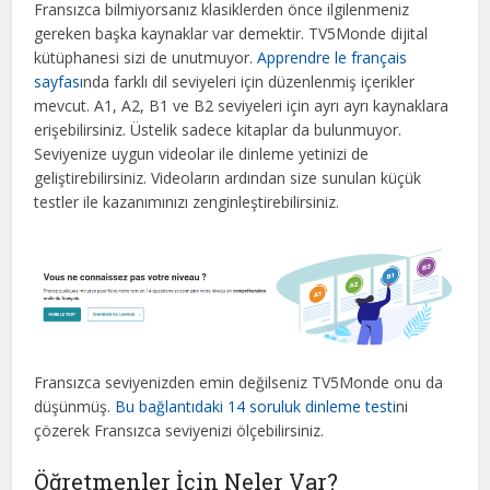
Fransızca bilmiyorsanız klasiklerden önce ilgilenmeniz
gereken başka kaynaklar var demektir. TV5Monde dijital
kütüphanesi sizi de unutmuyor.
Apprendre le français
sayfası
nda farklı dil seviyeleri için düzenlenmiş içerikler
mevcut. A1, A2, B1 ve B2 seviyeleri için ayrı ayrı kaynaklara
erişebilirsiniz. Üstelik sadece kitaplar da bulunmuyor.
Seviyenize uygun videolar ile dinleme yetinizi de
geliştirebilirsiniz. Videoların ardından size sunulan küçük
testler ile kazanımınızı zenginleştirebilirsiniz.
Fransızca seviyenizden emin değilseniz TV5Monde onu da
düşünmüş.
Bu bağlantıdaki 14 soruluk dinleme testi
ni
çözerek Fransızca seviyenizi ölçebilirsiniz.
Öğretmenler İçin Neler Var?