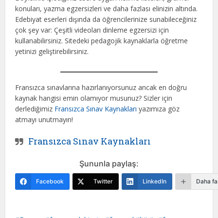
konuları, yazma egzersizleri ve daha fazlası elinizin altında.
Edebiyat eserleri dışında da öğrencilerinize sunabileceğiniz
çok şey var: Çeşitli videoları dinleme egzersizi için
kullanabilirsiniz. Sitedeki pedagojik kaynaklarla öğretme
yetinizi geliştirebilirsiniz.
Fransızca sınavlarına hazırlanıyorsunuz ancak en doğru
kaynak hangisi emin olamıyor musunuz? Sizler için
derlediğimiz
Fransızca Sınav Kaynakları
yazımıza göz
atmayı unutmayın!
Fransızca Sınav Kaynakları
Şununla paylaş:
Facebook
Twitter
LinkedIn
Daha fa