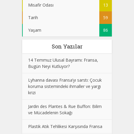
Misafir Odası
13
Tarih
59
Yaşam
86
Son Yazılar
14 Temmuz Ulusal Bayramı: Fransa,
Bugün Neyi Kutluyor?
Lyhanna davası Fransa’yı sarstı: Çocuk
koruma sistemindeki ihmaller ve yargı
krizi
Jardin des Plantes & Rue Buffon: Bilim
ve Mücadelenin Sokağı
Plastik Atık Tehlikesi Karşısında Fransa