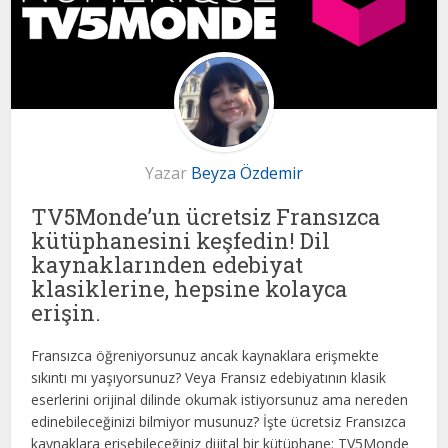
Yazar
Beyza Özdemir
TV5Monde’un ücretsiz Fransızca
kütüphanesini keşfedin! Dil
kaynaklarınden edebiyat
klasiklerine, hepsine kolayca
erişin.
Fransızca öğreniyorsunuz ancak kaynaklara erişmekte
sıkıntı mı yaşıyorsunuz? Veya Fransız edebiyatının klasik
eserlerini orijinal dilinde okumak istiyorsunuz ama nereden
edinebileceğinizi bilmiyor musunuz? İşte ücretsiz Fransızca
kaynaklara erişebileceğiniz dijital bir kütüphane: TV5Monde