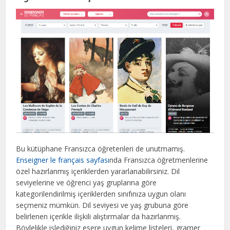
Bu kütüphane Fransızca öğretenleri de unutmamış.
Enseigner le français sayfası
nda Fransızca öğretmenlerine
özel hazırlanmış içeriklerden yararlanabilirsiniz. Dil
seviyelerine ve öğrenci yaş gruplarına göre
kategorilendirilmiş içeriklerden sınıfınıza uygun olanı
seçmeniz mümkün. Dil seviyesi ve yaş grubuna göre
belirlenen içerikle ilişkili alıştırmalar da hazırlanmış.
Böylelikle işlediğiniz esere uygun kelime listeleri, gramer