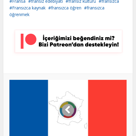
Fransa
fransız edebiyatı
fransız kültürü
fransızca
Fransızca kaynak
fransızca öğren
fransızca
öğrenmek