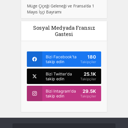
Müge Çiçeği Geleneği ve Fransa’da 1
Mayıs İşçi Bayramı
Sosyal Medyada Fransız
Gastesi
180
Bizi Facebook'ta
takip edin
Takipçiler
25.1K
Bizi Twitter'da
takip edin
Takipçiler
29.5K
Bizi Intagram'da
takip edin
Takipçiler