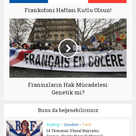
Frankofoni Haftası Kutlu Olsun!
Fransızların Hak Mücadelesi:
Genetik mi?
Bunu da beğenebilirsiniz
#İyiBilgi
•
Gündem
•
Tarih
14 Temmuz Ulusal Bayramı: