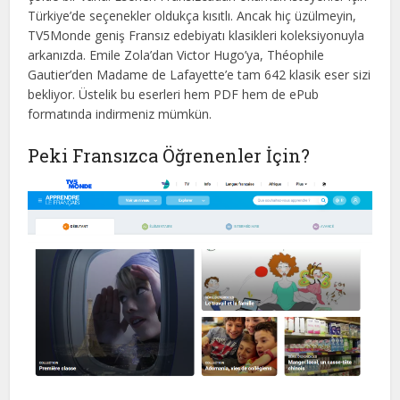
Türkiye’de seçenekler oldukça kısıtlı. Ancak hiç üzülmeyin,
TV5Monde geniş Fransız edebiyatı klasikleri koleksiyonuyla
arkanızda. Emile Zola’dan Victor Hugo’ya, Théophile
Gautier’den Madame de Lafayette’e tam 642 klasik eser sizi
bekliyor. Üstelik bu eserleri hem PDF hem de ePub
formatında indirmeniz mümkün.
Peki Fransızca Öğrenenler İçin?