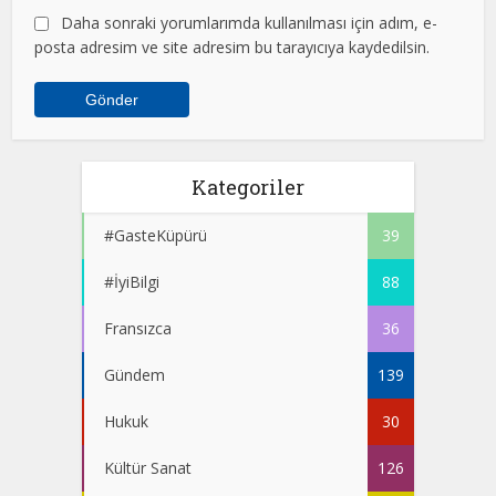
Daha sonraki yorumlarımda kullanılması için adım, e-
posta adresim ve site adresim bu tarayıcıya kaydedilsin.
Kategoriler
#GasteKüpürü
39
#İyiBilgi
88
Fransızca
36
Gündem
139
Hukuk
30
Kültür Sanat
126