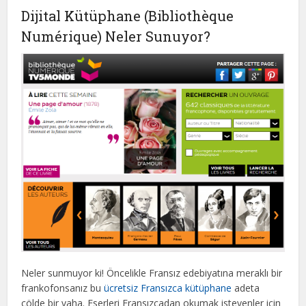
Dijital Kütüphane (Bibliothèque
Numérique) Neler Sunuyor?
Neler sunmuyor ki! Öncelikle Fransız edebiyatına meraklı bir
frankofonsanız bu
ücretsiz Fransızca kütüphane
adeta
çölde bir vaha. Eserleri Fransızcadan okumak isteyenler için