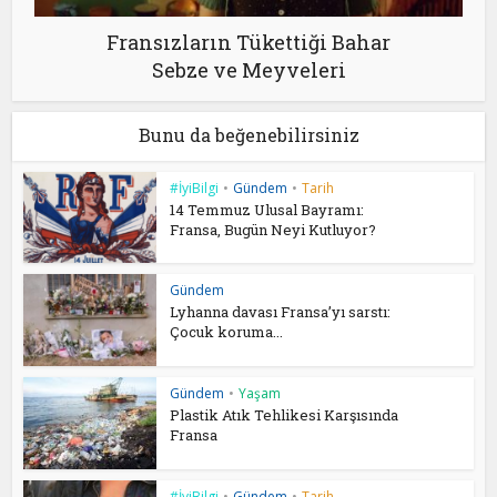
Fransızların Tükettiği Bahar
Sebze ve Meyveleri
Bunu da beğenebilirsiniz
#İyiBilgi
•
Gündem
•
Tarih
14 Temmuz Ulusal Bayramı:
Fransa, Bugün Neyi Kutluyor?
Gündem
Lyhanna davası Fransa’yı sarstı:
Çocuk koruma...
Gündem
•
Yaşam
Plastik Atık Tehlikesi Karşısında
Fransa
#İyiBilgi
•
Gündem
•
Tarih