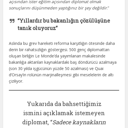
açısından ister eğitim açısından diplomat olmak
sonuçlarını düşünmeden yaptığınız bir şey değildir
.”
“Yıllardır bu bakanlığın çözülüşüne
tanık oluyoruz”
Aslında bu grev hareketi reforma karşıtlığın ötesinde daha
derin bir rahatsızlığın göstergesi. 500 genç diplomattan
oluşan birliğin Le Monde’da yayımlanan makalesinde
bakanlığa aktarılan kaynaklardaki baş döndürücü azalmaya
(son 30 yılda işgücünün yüzde 50 azalması) ve Quai
d’Orsay’in rolünün marjinalleşmesi gibi meselelerin de altı
çiziliyor.
Yukarıda da bahsettiğimiz
ismini açıklamak istemeyen
diplomat, “
Sadece kaynakların