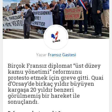
Yazar
Fransız Gastesi
Birçok Fransız diplomat “üst düzey
kamu yönetimi” reformunu
protesto etmek için greve gitti. Quai
d’Orsay’de birkaç yıldır büyüyen
kargaşa 20 yıldır benzeri
görülmemiş bir hareket ile
sonuçlandı.