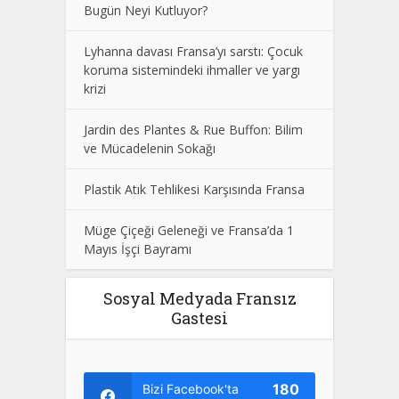
Bugün Neyi Kutluyor?
Lyhanna davası Fransa’yı sarstı: Çocuk
koruma sistemindeki ihmaller ve yargı
krizi
Jardin des Plantes & Rue Buffon: Bilim
ve Mücadelenin Sokağı
Plastik Atık Tehlikesi Karşısında Fransa
Müge Çiçeği Geleneği ve Fransa’da 1
Mayıs İşçi Bayramı
Sosyal Medyada Fransız
Gastesi
180
Bizi Facebook'ta