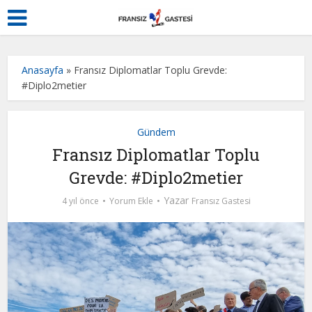
Anasayfa
»
Fransız Diplomatlar Toplu Grevde:
#Diplo2metier
Gündem
Fransız Diplomatlar Toplu
Grevde: #Diplo2metier
Yazar
4 yıl önce
Yorum Ekle
Fransız Gastesi