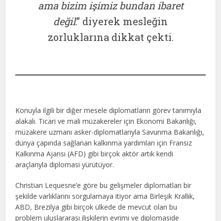
ama bizim işimiz bundan ibaret
değil
.” diyerek mesleğin
zorluklarına dikkat çekti.
Konuyla ilgili bir diğer mesele diplomatların görev tanımıyla
alakalı. Ticari ve mali müzakereler için Ekonomi Bakanlığı,
müzakere uzmanı asker-diplomatlarıyla Savunma Bakanlığı,
dünya çapında sağlanan kalkınma yardımları için Fransız
Kalkınma Ajansı (AFD) gibi birçok aktör artık kendi
araçlarıyla diplomasi yürütüyor.
Christian Lequesne’e göre bu gelişmeler diplomatları bir
şekilde varlıklarını sorgulamaya itiyor ama Birleşik Krallık,
ABD, Brezilya gibi birçok ülkede de mevcut olan bu
problem uluslararası ilişkilerin evrimi ve diplomaside