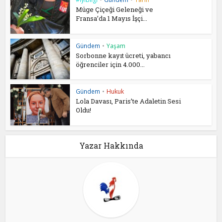
Müge Çiçeği Geleneği ve
Fransa’da 1 Mayıs İşçi...
Gündem
•
Yaşam
Sorbonne kayıt ücreti, yabancı
öğrenciler için 4.000...
Gündem
•
Hukuk
Lola Davası, Paris’te Adaletin Sesi
Oldu!
Yazar Hakkında