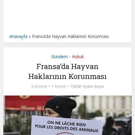
Anasayfa
»
Fransa’da Hayvan Haklarının Korunması
Gündem
Hukuk
•
Fransa’da Hayvan
Haklarının Korunması
Yazar
4 yıl önce
1 Yorum
Aydan Bayar