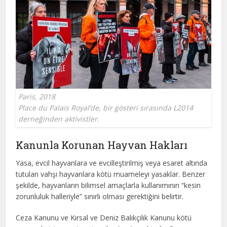
Paris, 2018
Place du Palais Royal’de, bir gösteri sırasında L2014
derneğinden aktivistler.
Kanunla Korunan Hayvan Hakları
Yasa, evcil hayvanlara ve evcilleştirilmiş veya esaret altında
tutulan vahşi hayvanlara kötü muameleyi yasaklar. Benzer
şekilde, hayvanların bilimsel amaçlarla kullanımının “kesin
zorunluluk halleriyle” sınırlı olması gerektiğini belirtir.
Ceza Kanunu ve Kırsal ve Deniz Balıkçılık Kanunu kötü