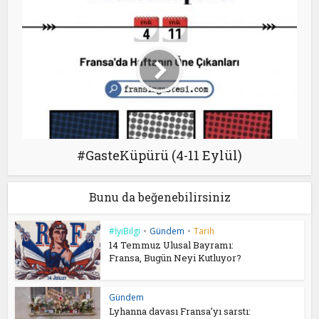
#GasteKüpürü (4-11 Eylül)
Bunu da beğenebilirsiniz
#İyiBilgi
•
Gündem
•
Tarih
14 Temmuz Ulusal Bayramı:
Fransa, Bugün Neyi Kutluyor?
Gündem
Lyhanna davası Fransa’yı sarstı: