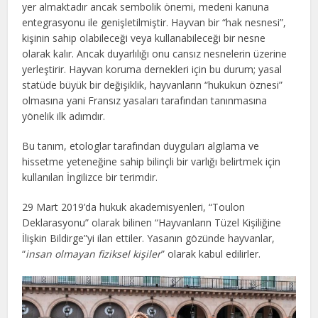
yer almaktadır ancak sembolik önemi, medeni kanuna
entegrasyonu ile genişletilmiştir. Hayvan bir “hak nesnesi”,
kişinin sahip olabileceği veya kullanabileceği bir nesne
olarak kalır. Ancak duyarlılığı onu cansız nesnelerin üzerine
yerleştirir. Hayvan koruma dernekleri için bu durum; yasal
statüde büyük bir değişiklik, hayvanların “hukukun öznesi”
olmasına yani Fransız yasaları tarafından tanınmasına
yönelik ilk adımdır.
Bu tanım, etologlar tarafından duyguları algılama ve
hissetme yeteneğine sahip bilinçli bir varlığı belirtmek için
kullanılan İngilizce bir terimdir.
29 Mart 2019’da hukuk akademisyenleri, “Toulon
Deklarasyonu” olarak bilinen “Hayvanların Tüzel Kişiliğine
İlişkin Bildirge”yi ilan ettiler. Yasanın gözünde hayvanlar,
“
insan olmayan fiziksel kişiler
” olarak kabul edilirler.