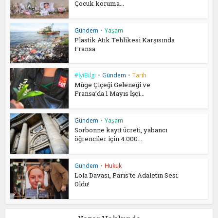
Çocuk koruma...
Gündem
•
Yaşam
Plastik Atık Tehlikesi Karşısında
Fransa
#İyiBilgi
•
Gündem
•
Tarih
Müge Çiçeği Geleneği ve
Fransa’da 1 Mayıs İşçi...
Gündem
•
Yaşam
Sorbonne kayıt ücreti, yabancı
öğrenciler için 4.000...
Gündem
•
Hukuk
Lola Davası, Paris’te Adaletin Sesi
Oldu!