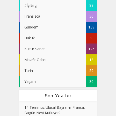
#İyiBilgi
88
Fransızca
36
Gündem
139
Hukuk
30
Kültür Sanat
126
Misafir Odası
13
Tarih
59
Yaşam
86
Son Yazılar
14 Temmuz Ulusal Bayramı: Fransa,
Bugün Neyi Kutluyor?