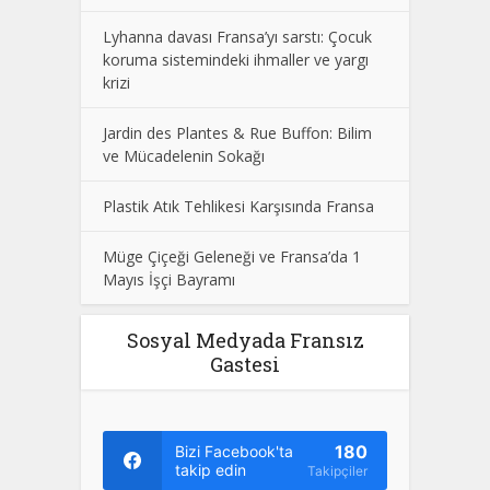
Lyhanna davası Fransa’yı sarstı: Çocuk
koruma sistemindeki ihmaller ve yargı
krizi
Jardin des Plantes & Rue Buffon: Bilim
ve Mücadelenin Sokağı
Plastik Atık Tehlikesi Karşısında Fransa
Müge Çiçeği Geleneği ve Fransa’da 1
Mayıs İşçi Bayramı
Sosyal Medyada Fransız
Gastesi
180
Bizi Facebook'ta
takip edin
Takipçiler