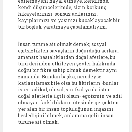
edilemeyeni hayal etmeye, kendimde,
kendi düşüncelerimde, sizin korkunç
hikayelerinizi, sonsuz acılarınızı,
kayıplarınızı ve yasınızı kucaklayacak bir
tür boşluk yaratmaya çabalamalıyım.
İnsan türüne ait olmak demek; sosyal
eşitsizlikten savaşların doğurduğu acılara,
amansız hastalıklardan doğal afetlere, bu
türü derinden etkileyen şeyler hakkında
doğru bir fikre sahip olmak demektir aynı
zamanda. Bundan başka, neredeyse
katlanılamaz bile olsa bu fikirlerin -bunlar
ister radikal, ulusal, sınıfsal ya da ister
doğal afetlerle ilgili olsun- egoizmin ve adil
olmayan farklılıkların ötesinde gerçekten
yer alan bir insan topluluğunun inşasını
beslediğini bilmek, anlamına gelir insan
türüne ait olmak.