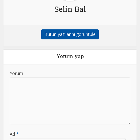
Selin Bal
Bütün yazılarını görüntüle
Yorum yap
Yorum
Ad
*