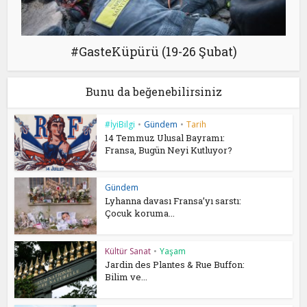
#GasteKüpürü (19-26 Şubat)
Bunu da beğenebilirsiniz
#İyiBilgi
•
Gündem
•
Tarih
14 Temmuz Ulusal Bayramı:
Fransa, Bugün Neyi Kutluyor?
Gündem
Lyhanna davası Fransa’yı sarstı:
Çocuk koruma...
Kültür Sanat
•
Yaşam
Jardin des Plantes & Rue Buffon:
Bilim ve...