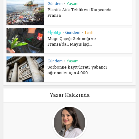
Gündem
•
Yaşam
Plastik Atık Tehlikesi Karşısında
Fransa
#İyiBilgi
•
Gündem
•
Tarih
Müge Çiçeği Geleneği ve
Fransa’da 1 Mayıs İşçi...
Gündem
•
Yaşam
Sorbonne kayıt ücreti, yabancı
öğrenciler için 4.000...
Yazar Hakkında