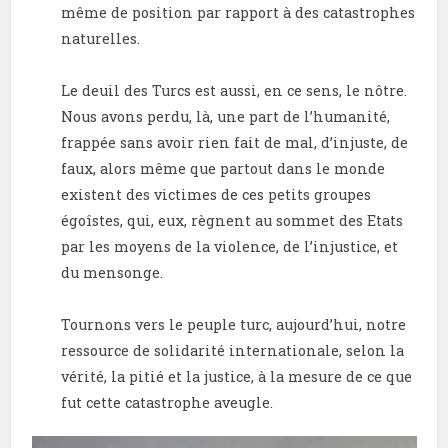
même de position par rapport à des catastrophes
naturelles.
Le deuil des Turcs est aussi, en ce sens, le nôtre.
Nous avons perdu, là, une part de l’humanité,
frappée sans avoir rien fait de mal, d’injuste, de
faux, alors même que partout dans le monde
existent des victimes de ces petits groupes
égoîstes, qui, eux, règnent au sommet des Etats
par les moyens de la violence, de l’injustice, et
du mensonge.
Tournons vers le peuple turc, aujourd’hui, notre
ressource de solidarité internationale, selon la
vérité, la pitié et la justice, à la mesure de ce que
fut cette catastrophe aveugle.