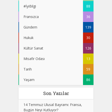
#İyiBilgi
88
Fransızca
36
Gündem
139
Hukuk
30
Kültür Sanat
126
Misafir Odası
13
Tarih
59
Yaşam
86
Son Yazılar
14 Temmuz Ulusal Bayramı: Fransa,
Bugün Neyi Kutluyor?