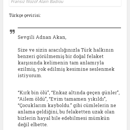
Fransız filozof Alain Badiou
Türkçe çevirisi:
Sevgili Adnan Akan,
Size ve sizin aracılığınızla Türk halkının
benzeri görülmemiş bir doğal felaket
karşısında kelimenin tam anlamıyla
ezilmiş, yok edilmiş kesimine seslenmek
istiyorum.
“Kırk bin ölü”, “Enkaz altında geçen günler”,
“Ailem öldü”, “Evim tamamen yıkıldı”,
“Çocuklarım kayboldu.” gibi cümlelerin ne
anlama geldiğini, bu felaketten uzak olan
bizlerin hayal bile edebilmesi mümkün
değil elbette.