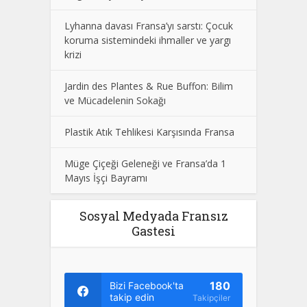
Lyhanna davası Fransa’yı sarstı: Çocuk
koruma sistemindeki ihmaller ve yargı
krizi
Jardin des Plantes & Rue Buffon: Bilim
ve Mücadelenin Sokağı
Plastik Atık Tehlikesi Karşısında Fransa
Müge Çiçeği Geleneği ve Fransa’da 1
Mayıs İşçi Bayramı
Sosyal Medyada Fransız
Gastesi
180
Bizi Facebook'ta
takip edin
Takipçiler