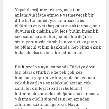
Yapabileceğimiz tek şey, asla tam
anlamıyla ifade etmeye yetmeyecek bir
dille hatta neredeyse umutsuzca bu
öldürücü eziyeti başkalarına aktarmak, onu
duyurmak olabilir. Böylece, bütün insanlık
sizi saran bu afet karşısında hiç değilse
sizin yanınızda durabilsin ve sizi kuşatan
bu ölümcül yıkım hakkında, hep biraz eksik
kalacak olsa da bir fikir edinebilsin.
Bir filozof ve aynı zamanda Türkiye dostu
biri olarak (Türkiye’de pek çok kez
konuşma yaptım ve karşımda her zaman
çok dikkatli ve entelektüel açıdan çok
canlı bir dinleyici kitlesi buldum.)
katlanmak zorunda olduğunuz bu acımasız
yıkımın güçlü simgelerini en azından
zihnime kazımam gerekir. Hayal