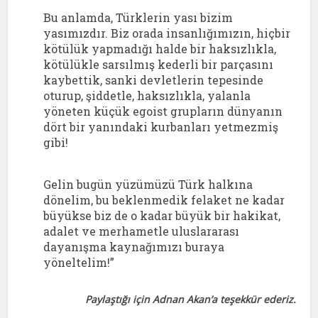
Bu anlamda, Türklerin yası bizim
yasımızdır. Biz orada insanlığımızın, hiçbir
kötülük yapmadığı halde bir haksızlıkla,
kötülükle sarsılmış kederli bir parçasını
kaybettik, sanki devletlerin tepesinde
oturup, şiddetle, haksızlıkla, yalanla
yöneten küçük egoist grupların dünyanın
dört bir yanındaki kurbanları yetmezmiş
gibi!
Gelin bugün yüzümüzü Türk halkına
dönelim, bu beklenmedik felaket ne kadar
büyükse biz de o kadar büyük bir hakikat,
adalet ve merhametle uluslararası
dayanışma kaynağımızı buraya
yöneltelim!”
Paylaştığı için Adnan Akan’a teşekkür ederiz.