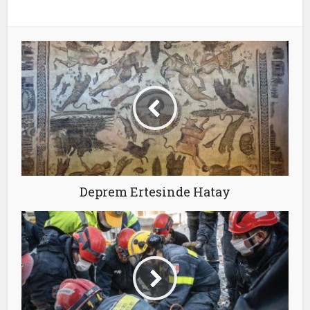
Deprem Ertesinde Hatay