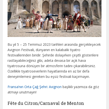
Bu yıl 5 – 25 Temmuz 2023 tarihleri arasında gerçekleşecek
Avignon Festivali, dünyanın en kalabalık tiyatro
festivallerinden biridir. Şehirde dolaşırken çeşitli gösterilere
rastlayabileceğiniz gibi, adeta devasa bir açık hava
tiyatrosuna dönüşen bir atmosferin tadını çıkarabilirsiniz.
Özellikle tiyatroseverlerin hayatlarında en az bir defa
deneyimlemesi gereken bu eşsiz festivali kaçırmayın.
Fransa’nın Orta Çağ Şehri: Avignon
başlıklı yazımıza da göz
atmayı unutmayın!
Fête du Citron/Carnaval de Menton