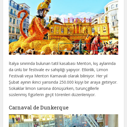
İtalya sınırında bulunan tatil kasabası Menton, kış aylarında
da ünlü bir festivale ev sahipliği yapıyor. Etkinlik, Limon
Festivali veya Menton Karnavalı olarak biliniyor. Her yıl
Şubat ayının ikinci yarısında 250.000 kişiyi bir araya getiriyor.
Sokaklar limon sarısına dönüşürken, turunçgillerle
süslenmiş figürlerin geçit törenleri düzenleniyor.
Carnaval de Dunkerque