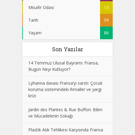
Misafir Odası
13
Tarih
59
Yaşam
86
Son Yazılar
14 Temmuz Ulusal Bayramı: Fransa,
Bugün Neyi Kutluyor?
Lyhanna davası Fransa’yı sarstı: Çocuk
koruma sistemindeki ihmaller ve yargı
krizi
Jardin des Plantes & Rue Buffon: Bilim
ve Mücadelenin Sokağı
Plastik Atık Tehlikesi Karşısında Fransa