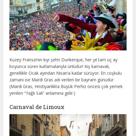
Kuzey Fransa’nın kıyı şehri Dunkerque, her yıl tam üç ay
boyunca süren kutlamalarıyla ünlüdür! Kış karnavalı,
genellikle Ocak ayından Nisan’a kadar sürüyor. En coşkulu
zamanı ise Mardi Gras adı verilen bir bayram günüdür.
(Mardi Gras, Hristiyanlıkta Büyük Perhiz öncesi çok yemek
yenilen “Yağlı Salı” anlamına gelir.)
Carnaval de Limoux