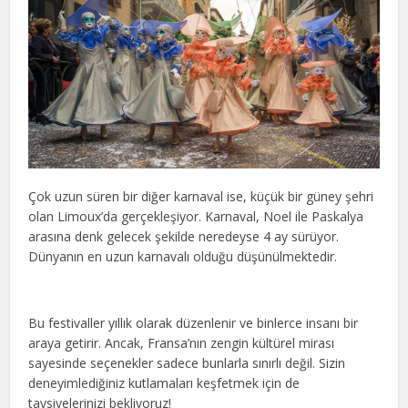
Çok uzun süren bir diğer karnaval ise, küçük bir güney şehri
olan Limoux’da gerçekleşiyor. Karnaval, Noel ile Paskalya
arasına denk gelecek şekilde neredeyse 4 ay sürüyor.
Dünyanın en uzun karnavalı olduğu düşünülmektedir.
Bu festivaller yıllık olarak düzenlenir ve binlerce insanı bir
araya getirir. Ancak, Fransa’nın zengin kültürel mirası
sayesinde seçenekler sadece bunlarla sınırlı değil. Sizin
deneyimlediğiniz kutlamaları keşfetmek için de
tavsiyelerinizi bekliyoruz!