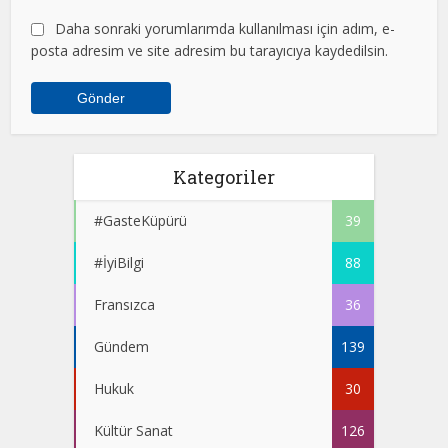
Daha sonraki yorumlarımda kullanılması için adım, e-
posta adresim ve site adresim bu tarayıcıya kaydedilsin.
Kategoriler
#GasteKüpürü
39
#İyiBilgi
88
Fransızca
36
Gündem
139
Hukuk
30
Kültür Sanat
126