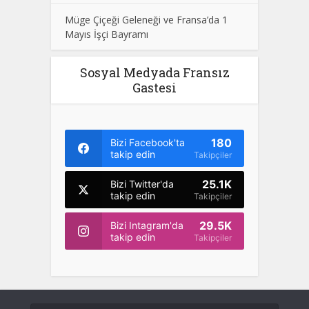
Müge Çiçeği Geleneği ve Fransa’da 1
Mayıs İşçi Bayramı
Sosyal Medyada Fransız
Gastesi
180
Bizi Facebook'ta
takip edin
Takipçiler
25.1K
Bizi Twitter'da
takip edin
Takipçiler
29.5K
Bizi Intagram'da
takip edin
Takipçiler