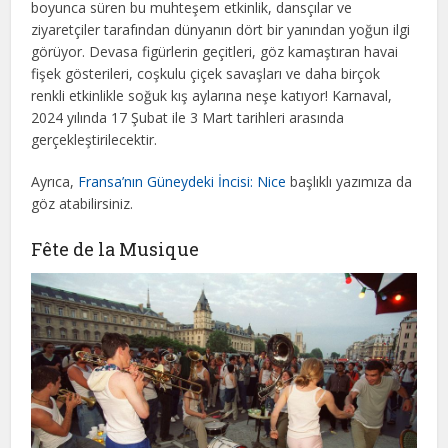
boyunca süren bu muhteşem etkinlik, dansçılar ve
ziyaretçiler tarafından dünyanın dört bir yanından yoğun ilgi
görüyor. Devasa figürlerin geçitleri, göz kamaştıran havai
fişek gösterileri, coşkulu çiçek savaşları ve daha birçok
renkli etkinlikle soğuk kış aylarına neşe katıyor! Karnaval,
2024 yılında 17 Şubat ile 3 Mart tarihleri arasında
gerçekleştirilecektir.
Ayrıca,
Fransa’nın Güneydeki İncisi: Nice
başlıklı yazımıza da
göz atabilirsiniz.
Fête de la Musique