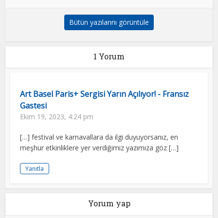
Bütün yazılarını görüntüle
1 Yorum
Art Basel Paris+ Sergisi Yarın Açılıyor! - Fransız
Gastesi
Ekim 19, 2023, 4:24 pm
[…] festival ve karnavallara da ilgi duyuyorsanız, en
meşhur etkinliklere yer verdiğimiz yazımıza göz […]
Yanıtla
Yorum yap