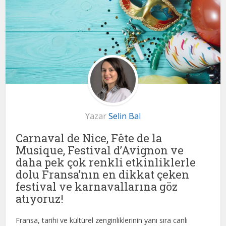
Yazar
Selin Bal
Carnaval de Nice, Fête de la
Musique, Festival d’Avignon ve
daha pek çok renkli etkinliklerle
dolu Fransa’nın en dikkat çeken
festival ve karnavallarına göz
atıyoruz!
Fransa, tarihi ve kültürel zenginliklerinin yanı sıra canlı