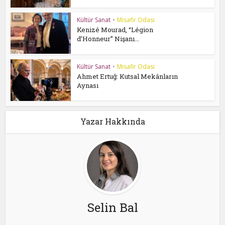
Kültür Sanat
•
Misafir Odası
Kenizé Mourad, “Légion
d’Honneur” Nişanı...
Kültür Sanat
•
Misafir Odası
Ahmet Ertuğ: Kutsal Mekânların
Aynası
Yazar Hakkında
Selin Bal