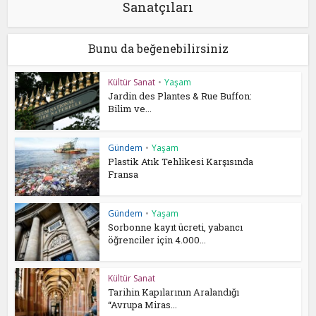
Sanatçıları
Bunu da beğenebilirsiniz
Kültür Sanat
•
Yaşam
Jardin des Plantes & Rue Buffon:
Bilim ve...
Gündem
•
Yaşam
Plastik Atık Tehlikesi Karşısında
Fransa
Gündem
•
Yaşam
Sorbonne kayıt ücreti, yabancı
öğrenciler için 4.000...
Kültür Sanat
Tarihin Kapılarının Aralandığı
“Avrupa Miras...