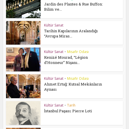
Jardin des Plantes & Rue Buffon:
Bilim ve...
Kültür Sanat
Tarihin Kapılarının Aralandığı
“Avrupa Miras...
Kültür Sanat
•
Misafir Odası
Kenizé Mourad, “Légion
d’Honneur” Nişanı...
Kültür Sanat
•
Misafir Odası
Ahmet Ertuğ: Kutsal Mekânların
Aynası
Kültür Sanat
•
Tarih
İstanbul Paşası: Pierre Loti