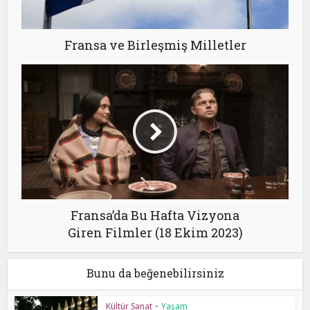
Fransa ve Birleşmiş Milletler
Fransa’da Bu Hafta Vizyona
Giren Filmler (18 Ekim 2023)
Bunu da beğenebilirsiniz
Kültür Sanat
•
Yaşam