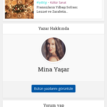
#İyiBilgi
•
Kültür Sanat
Fransızların Yılbaşı Sofrası:
Lezzet ve Zarafetin...
Yazar Hakkında
Mina Yaşar
Bütün yazılarını görüntüle
Yorum yap