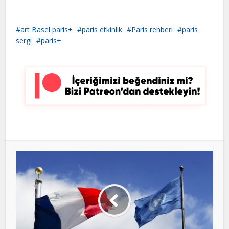
art Basel paris+
paris etkinlik
Paris rehberi
paris
sergi
paris+