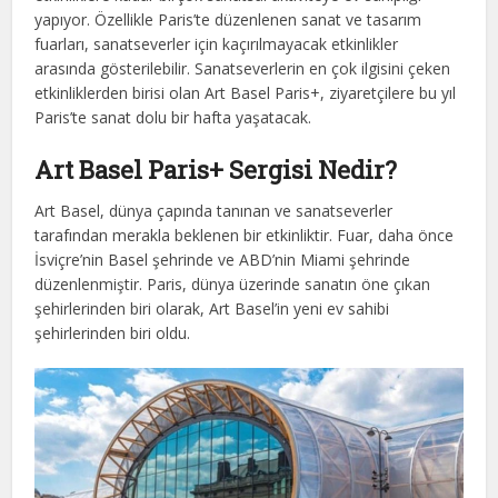
yapıyor. Özellikle Paris’te düzenlenen sanat ve tasarım
fuarları, sanatseverler için kaçırılmayacak etkinlikler
arasında gösterilebilir. Sanatseverlerin en çok ilgisini çeken
etkinliklerden birisi olan Art Basel Paris+, ziyaretçilere bu yıl
Paris’te sanat dolu bir hafta yaşatacak.
Art Basel Paris+ Sergisi Nedir?
Art Basel, dünya çapında tanınan ve sanatseverler
tarafından merakla beklenen bir etkinliktir. Fuar, daha önce
İsviçre’nin Basel şehrinde ve ABD’nin Miami şehrinde
düzenlenmiştir. Paris, dünya üzerinde sanatın öne çıkan
şehirlerinden biri olarak, Art Basel’in yeni ev sahibi
şehirlerinden biri oldu.