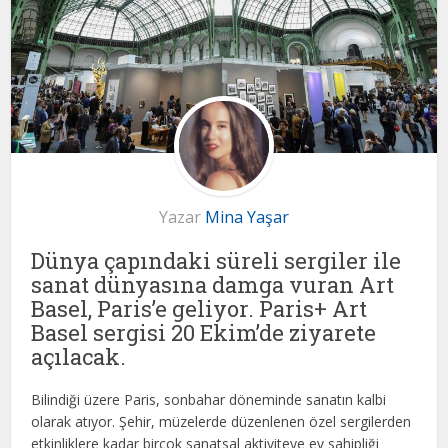
Yazar
Mina Yaşar
Dünya çapındaki süreli sergiler ile
sanat dünyasına damga vuran Art
Basel, Paris’e geliyor. Paris+ Art
Basel sergisi 20 Ekim’de ziyarete
açılacak.
Bilindiği üzere Paris, sonbahar döneminde sanatın kalbi
olarak atıyor. Şehir, müzelerde düzenlenen özel sergilerden
etkinliklere kadar birçok sanatsal aktiviteye ev sahipliği