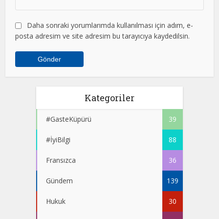
Daha sonraki yorumlarımda kullanılması için adım, e-
posta adresim ve site adresim bu tarayıcıya kaydedilsin.
Kategoriler
#GasteKüpürü
39
#İyiBilgi
88
Fransızca
36
Gündem
139
Hukuk
30