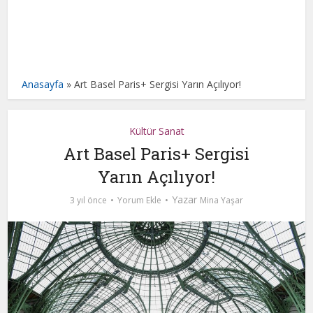
Anasayfa
»
Art Basel Paris+ Sergisi Yarın Açılıyor!
Kültür Sanat
Art Basel Paris+ Sergisi
Yarın Açılıyor!
Yazar
3 yıl önce
Yorum Ekle
Mina Yaşar