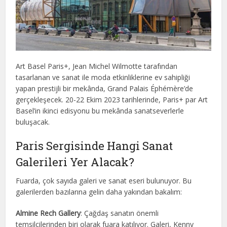
Art Basel Paris+, Jean Michel Wilmotte tarafından
tasarlanan ve sanat ile moda etkinliklerine ev sahipliği
yapan prestijli bir mekânda, Grand Palais Éphémère’de
gerçekleşecek. 20-22 Ekim 2023 tarihlerinde, Paris+ par Art
Basel’in ikinci edisyonu bu mekânda sanatseverlerle
buluşacak.
Paris Sergisinde Hangi Sanat
Galerileri Yer Alacak?
Fuarda, çok sayıda galeri ve sanat eseri bulunuyor. Bu
galerilerden bazılarına gelin daha yakından bakalım:
Almine Rech Gallery
: Çağdaş sanatın önemli
temsilcilerinden biri olarak fuara katılıyor. Galeri, Kenny