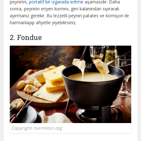
peynirini,
portatif bir ızgarada eritme
aşamasıdır. Daha
sonra, peynirin eriyen kısmını, geri kalanından sıyırarak
ayırmanız gerekir. Bu lezzetli peyniri patates ve kornişon ile
harmanlayıp afiyetle yiyebilirsiniz.
2. Fondue
Copyright marmiton.org