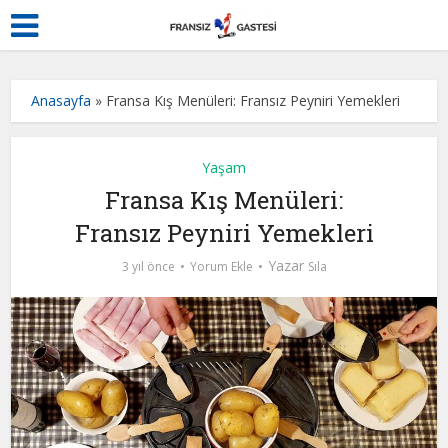
Anasayfa
»
Fransa Kış Menüleri: Fransız Peyniri Yemekleri
Yaşam
Fransa Kış Menüleri:
Fransız Peyniri Yemekleri
Yazar
3 yıl önce
Yorum Ekle
Sıla