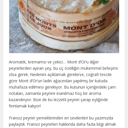
Aromatik, kremamsı ve çekici… Mont d’Or’u diğer
peynirlerden ayıran şey, bu üç özelliğin mükemmel birleşimi
olsa gerek. Nedenini açıklamak gerekirse, coğrafi tescile
göre Mont d’Or’un ladin ağacından yapılmış bir kutuda
muhafaza edilmesi gerekiyor. Bu kutunun içeriğindeki çam
notaları, zamanla peynire inanılmaz hoş bir aroma
kazandırıyor. Bize de bu lezzetli peyniri şarap eşliğinde
fırınlamak kalıyor!
Fransız peyniri yemeklerinden en sevilenleri bu yazımızda
paylaştık. Fransız peynirleri hakkında daha fazla bilgi almak