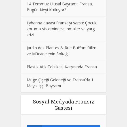
14 Temmuz Ulusal Bayramı: Fransa,
Bugün Neyi Kutluyor?
Lyhanna davası Fransa’yı sarstı: Çocuk
koruma sistemindeki ihmaller ve yargı
krizi
Jardin des Plantes & Rue Buffon: Bilim
ve Mücadelenin Sokağı
Plastik Atık Tehlikesi Karşısında Fransa
Müge Çiçeği Geleneği ve Fransa’da 1
Mayıs İşçi Bayramı
Sosyal Medyada Fransız
Gastesi