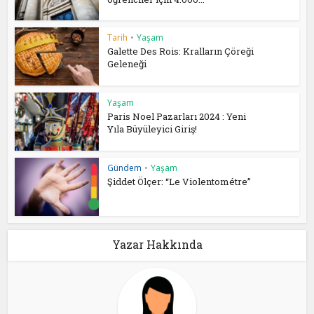
Tarih
•
Yaşam
Galette Des Rois: Kralların Çöreği
Geleneği
Yaşam
Paris Noel Pazarları 2024 : Yeni
Yıla Büyüleyici Giriş!
Gündem
•
Yaşam
Şiddet Ölçer: “Le Violentométre”
Yazar Hakkında