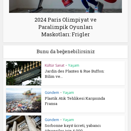
2024 Paris Olimpiyat ve
Paralimpik Oyunları
Maskotları: Frigler
Bunu da beğenebilirsiniz
Kültür Sanat
•
Yaşam
Jardin des Plantes & Rue Buffon:
Bilim ve...
Gündem
•
Yaşam
Plastik Atık Tehlikesi Karşısında
Fransa
Gündem
•
Yaşam
Sorbonne kayıt ücreti, yabancı
öğrenciler için 4.000...