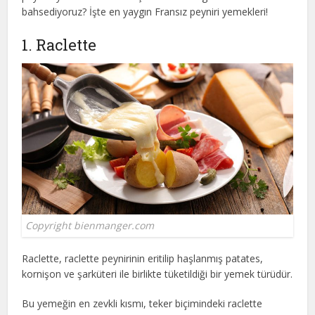
bahsediyoruz? İşte en yaygın Fransız peyniri yemekleri!
1. Raclette
Copyright bienmanger.com
Raclette, raclette peynirinin eritilip haşlanmış patates,
kornişon ve şarküteri ile birlikte tüketildiği bir yemek türüdür.
Bu yemeğin en zevkli kısmı, teker biçimindeki raclette