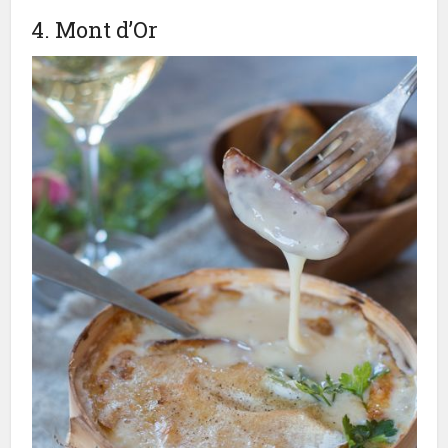
4. Mont d’Or