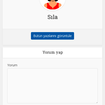
Sıla
Bütün yazılarını görüntüle
Yorum yap
Yorum