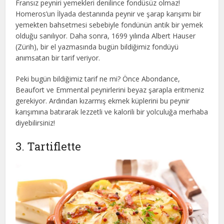
Fransız peyniri yemekleri denilince fondüsüz olmaz!
Homeros’un İlyada destanında peynir ve şarap karışımı bir
yemekten bahsetmesi sebebiyle fondünün antik bir yemek
olduğu sanılıyor. Daha sonra, 1699 yılında Albert Hauser
(Zürih), bir el yazmasında bugün bildiğimiz fondüyü
anımsatan bir tarif veriyor.
Peki bugün bildiğimiz tarif ne mi? Önce Abondance,
Beaufort ve Emmental peynirlerini beyaz şarapla eritmeniz
gerekiyor. Ardından kızarmış ekmek küplerini bu peynir
karışımına batırarak lezzetli ve kalorili bir yolculuğa merhaba
diyebilirsiniz!
3. Tartiflette