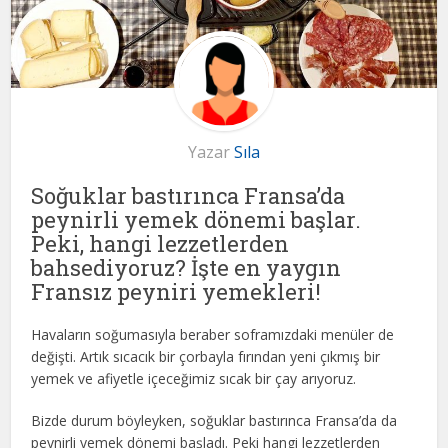
Yazar
Sıla
Soğuklar bastırınca Fransa’da
peynirli yemek dönemi başlar.
Peki, hangi lezzetlerden
bahsediyoruz? İşte en yaygın
Fransız peyniri yemekleri!
Havaların soğumasıyla beraber soframızdaki menüler de
değişti. Artık sıcacık bir çorbayla fırından yeni çıkmış bir
yemek ve afiyetle içeceğimiz sıcak bir çay arıyoruz.
Bizde durum böyleyken, soğuklar bastırınca Fransa’da da
peynirli yemek dönemi başladı. Peki hangi lezzetlerden