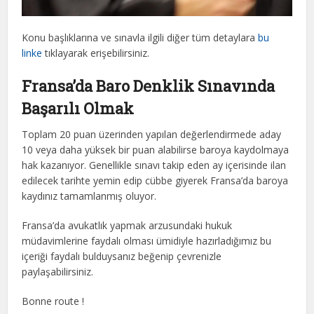
Konu başlıklarına ve sınavla ilgili diğer tüm detaylara
bu
linke
tıklayarak erişebilirsiniz.
Fransa’da Baro Denklik Sınavında
Başarılı Olmak
Toplam 20 puan üzerinden yapılan değerlendirmede aday
10 veya daha yüksek bir puan alabilirse baroya kaydolmaya
hak kazanıyor. Genellikle sınavı takip eden ay içerisinde ilan
edilecek tarihte yemin edip cübbe giyerek Fransa’da baroya
kaydınız tamamlanmış oluyor.
Fransa’da avukatlık yapmak arzusundaki hukuk
müdavimlerine faydalı olması ümidiyle hazırladığımız bu
içeriği faydalı bulduysanız beğenip çevrenizle
paylaşabilirsiniz.
Bonne route !