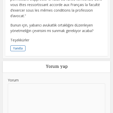
vous êtes ressortissant accorde aux Français la faculté
d’exercer sous les mêmes conditions la profession
d’avocat.”
Bunun için, yabancı avukatlık ortaklığını düzenleyen
yönetmeliğin çevirisini mi sunmak gerekiyor acaba?
Teşekkürler
Yanıtla
Yorum yap
Yorum