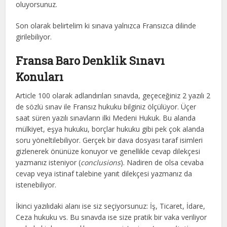
oluyorsunuz.
Son olarak belirtelim ki sınava yalnızca Fransızca dilinde
girilebiliyor.
Fransa Baro Denklik Sınavı
Konuları
Article 100 olarak adlandırılan sınavda, geçeceğiniz 2 yazılı 2
de sözlü sınav ile Fransız hukuku bilginiz ölçülüyor. Üçer
saat süren yazılı sınavların ilki Medeni Hukuk. Bu alanda
mülkiyet, eşya hukuku, borçlar hukuku gibi pek çok alanda
soru yöneltilebiliyor. Gerçek bir dava dosyası taraf isimleri
gizlenerek önünüze konuyor ve genellikle cevap dilekçesi
yazmanız isteniyor (
conclusions
). Nadiren de olsa cevaba
cevap veya istinaf talebine yanıt dilekçesi yazmanız da
istenebiliyor.
İkinci yazılıdaki alanı ise siz seçiyorsunuz: İş, Ticaret, İdare,
Ceza hukuku vs. Bu sınavda ise size pratik bir vaka veriliyor