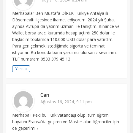
Merhabalar Ben Mustafa DİREK Türkiye Antalya ili
Döşemealtı ilçesinde ikamet ediyorum. 2024 yılı Şubat
ayında Avrupa da yatırım uzmanı ile tanıştım. Binance ve
Wallet borsa aracı kurumda hesap açtırdı 250 dolar ile
başladım toplamda 110.000 USD dolar para yatırdım.
Para geri çekmek istediğimde sigorta ve teminat
istiyorlar. Bu konuda bana yardımcı olursanız sevinirim.
TLF numaram 0533 379 45 13
Yanıtla
Can
Ağustos 16, 2024, 9:11 pm
Merhaba ! Peki bu Türk vatandaşı olup, tüm eğitim
hayatını Fransa’da geçiren ve Master alan öğrenciler için
de geçerlimi ?