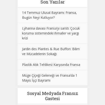
Son Yazılar
14 Temmuz Ulusal Bayramı: Fransa,
Bugün Neyi Kutluyor?
Lyhanna davası Fransa’yı sarstı: Çocuk
koruma sistemindeki ihmaller ve yargı
krizi
Jardin des Plantes & Rue Buffon: Bilim
ve Mücadelenin Sokağı
Plastik Atık Tehlikesi Karşısında Fransa
Müge Çiçeği Geleneği ve Fransa’da 1
Mayıs İşçi Bayramı
Sosyal Medyada Fransız
Gastesi