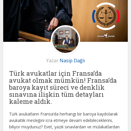
Yazar
Nasip Dağlı
Türk avukatlar için Fransa’da
avukat olmak mümkün! Fransa’da
baroya kayıt süreci ve denklik
sınavına ilişkin tüm detayları
kaleme aldık.
Türk avukatların Fransa’da herhangi bir baroya kaydolarak
avukatlık mesleğini icra etmeye devam edebileceklerini,
biliyor muydunuz? Evet, yazılı sınavlardan ve mülakatlardan