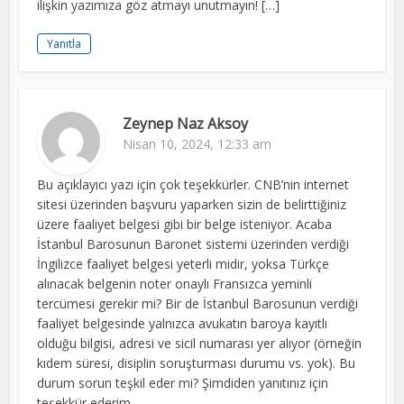
ilişkin yazımıza göz atmayı unutmayın! […]
Yanıtla
Zeynep Naz Aksoy
Nisan 10, 2024, 12:33 am
Bu açıklayıcı yazı için çok teşekkürler. CNB’nin internet
sitesi üzerinden başvuru yaparken sizin de belirttiğiniz
üzere faaliyet belgesi gibi bir belge isteniyor. Acaba
İstanbul Barosunun Baronet sistemi üzerinden verdiği
İngilizce faaliyet belgesi yeterli midir, yoksa Türkçe
alınacak belgenin noter onaylı Fransızca yeminli
tercümesi gerekir mi? Bir de İstanbul Barosunun verdiği
faaliyet belgesinde yalnızca avukatın baroya kayıtlı
olduğu bilgisi, adresi ve sicil numarası yer alıyor (örneğin
kıdem süresi, disiplin soruşturması durumu vs. yok). Bu
durum sorun teşkil eder mi? Şimdiden yanıtınız için
teşekkür ederim.