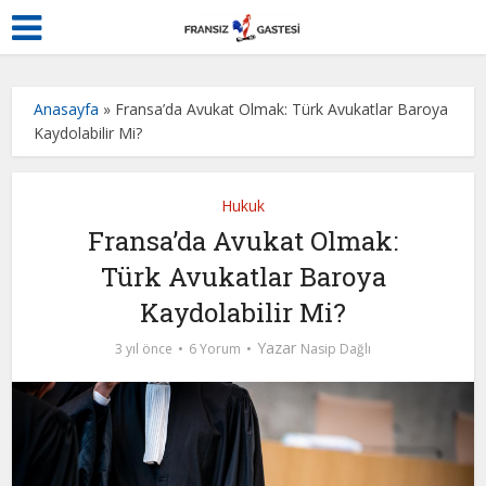
Anasayfa
»
Fransa’da Avukat Olmak: Türk Avukatlar Baroya
Kaydolabilir Mi?
Hukuk
Fransa’da Avukat Olmak:
Türk Avukatlar Baroya
Kaydolabilir Mi?
Yazar
3 yıl önce
6 Yorum
Nasip Dağlı