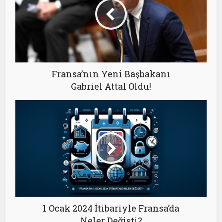
Fransa’nın Yeni Başbakanı
Gabriel Attal Oldu!
1 Ocak 2024 İtibariyle Fransa’da
Neler Değişti?