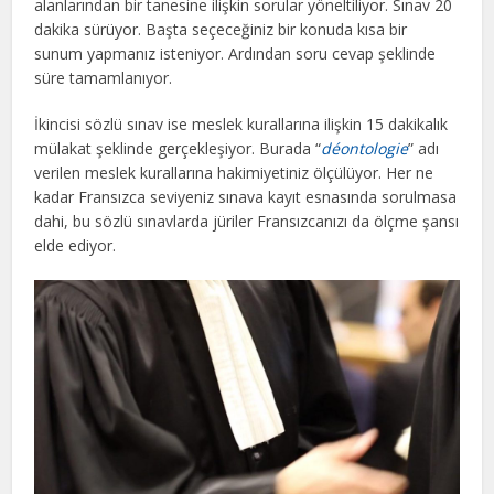
alanlarından bir tanesine ilişkin sorular yöneltiliyor. Sınav 20
dakika sürüyor. Başta seçeceğiniz bir konuda kısa bir
sunum yapmanız isteniyor. Ardından soru cevap şeklinde
süre tamamlanıyor.
İkincisi sözlü sınav ise meslek kurallarına ilişkin 15 dakikalık
mülakat şeklinde gerçekleşiyor. Burada “
déontologie
” adı
verilen meslek kurallarına hakimiyetiniz ölçülüyor. Her ne
kadar Fransızca seviyeniz sınava kayıt esnasında sorulmasa
dahi, bu sözlü sınavlarda jüriler Fransızcanızı da ölçme şansı
elde ediyor.