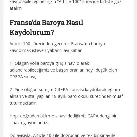
kaydolabileceğine ilişkin “Article 100” sürecine birlikte göz
atalım.
Fransa’da Baroya Nasıl
Kaydolurum?
Article 100 sürecinden geçerek Fransa’da baroya
kaydolmak isteyen yabancı avukatlar:
1- Olağan yolla baroya giriş sınavı olarak
adlandırabileceğimiz ve başarı oranları hayli düşük olan
CRFPA sınavı,
2- Yine olağan süreçte CRFPA sonrası kaydolarak eğitim
alınan ve staj yapılan 18 aylık baro okulu sürecinden muaf
tutulmaktadır.
Hop, doğrudan bitirme sınavı dediğimiz CAPA dengi bir
sınava giriyorsunuz.
Dolayısıyla, Article 100 ile doğrudan ve tek bir sınav ile