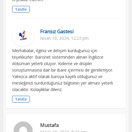
Yanıtla
Fransız Gastesi
Nisan 10, 2024, 12:23 pm
Merhabalar, ilginiz ve iletişim kurduğunuz için
teşekkürler. Baronet sisteminden alınan İngilizce
döküman yeterli oluyor. Kıdeme ve disiplin
soruşturmasına dair bir ibare içermesi de gerekmiyor.
Yalnızca aktif olarak baroya kayıtlı olduğunuz ve
mesleğinizi sürdürdüğünüz bilgisinin yer alması yeterli
olacaktır. Kolaylıklar dileriz.
Yanıtla
Mustafa
Mayıs 18, 2024, 8:24 am