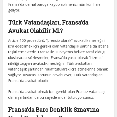
Fransa’da derhal baroya kaydolabilmeniz mümkün hale
geliyor.
Türk Vatandaşları, Fransa’da
Avukat Olabilir Mi?
Article 100 prosedürü, “prensip olarak” avukatlık mesleğini
icra edebilmek için gerekli olan vatandaşlık şartına da istisna
teşkil etmektedir. Fransa ile Türkiye’nin birlikte taraf olduğu
uluslararası sözleşmeler, Fransa’da yasal olarak “hizmet”
niteliği taşıyan avukatlık mesleğini, Türk avukatların
vatandaşlık şartından muaf tutularak icra etmelerine olanak
sağlıyor. Kısacası sorunun cevabı evet, Türk vatandaşları
Fransa’da avukat olabilir.
Fransa’da avukat olmak için gerekli olan Fransız vatandaşı
olma şartından da bu sayede muaf tutuluyorsunuz.
Fransa’da Baro Denklik Sınavına