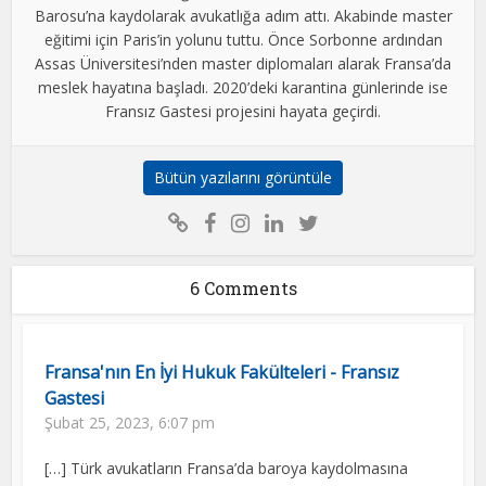
Barosu’na kaydolarak avukatlığa adım attı. Akabinde master
eğitimi için Paris’in yolunu tuttu. Önce Sorbonne ardından
Assas Üniversitesi’nden master diplomaları alarak Fransa’da
meslek hayatına başladı. 2020’deki karantina günlerinde ise
Fransız Gastesi projesini hayata geçirdi.
Bütün yazılarını görüntüle
6 Comments
Fransa'nın En İyi Hukuk Fakülteleri - Fransız
Gastesi
Şubat 25, 2023, 6:07 pm
[…] Türk avukatların Fransa’da baroya kaydolmasına