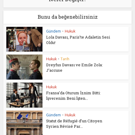
Bunu da beğenebilirsiniz
Gündem
•
Hukuk
Lola Davası, Paris’te Adaletin Sesi
Oldu!
Hukuk
•
Tarih
Dreyfus Davası ve Emile Zola:
J’accuse
Hukuk
Fransa’da Oturum İznim Bitti:
İşverenim Beni İşten...
Gündem
•
Hukuk
Statut de Réfugié d’un Citoyen
Syrien Révisé Par...