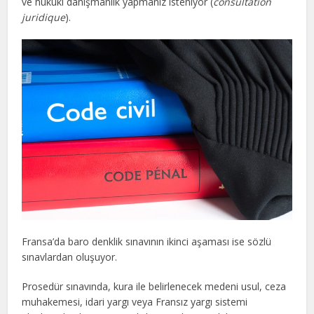
ve hukuki danışmanlık yapmanız isteniyor (
consultation
juridique
).
Fransa’da baro denklik sınavının ikinci aşaması ise sözlü
sınavlardan oluşuyor.
Prosedür sınavında, kura ile belirlenecek medeni usul, ceza
muhakemesi, idari yargı veya Fransız yargı sistemi