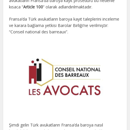
avukatların Fransa’da baroya kayıt prosedürü bu nedenle
kısaca “
Article 100
” olarak adlandırılmaktadır.
Fransa’da Türk avukatların baroya kayıt taleplerini inceleme
ve karara bağlama yetkisi Barolar Birliği’ne verilmiştir:
“Conseil national des barreaux”.
Şimdi gelin Türk avukatların Fransa’da baroya nasıl