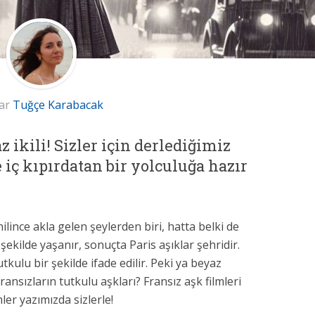
ar
Tuğçe Karabacak
 ikili! Sizler için derlediğimiz
e iç kıpırdatan bir yolculuğa hazır
ilince akla gelen şeylerden biri, hatta belki de
l şekilde yaşanır, sonuçta Paris aşıklar şehridir.
utkulu bir şekilde ifade edilir. Peki ya beyaz
nsızların tutkulu aşkları? Fransız aşk filmleri
ler yazımızda sizlerle!