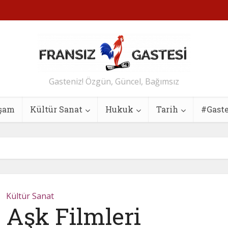
Gasteniz! Özgün, Güncel, Bağımsız
şam
Kültür Sanat
Hukuk
Tarih
#Gast
Kültür Sanat
 Aşk Filmleri