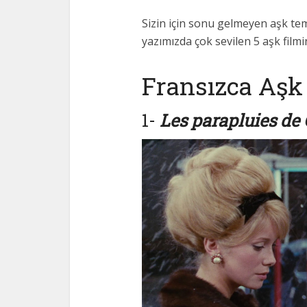
Sizin için sonu gelmeyen aşk tem
yazımızda çok sevilen 5 aşk filmin
Fransızca Aşk 
1-
Les parapluies de