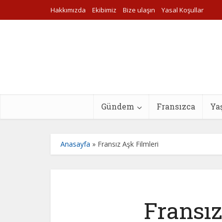
Hakkımızda
Ekibimiz
Bize ulaşın
Yasal Koşullar
Gündem
Fransızca
Ya
Anasayfa
»
Fransız Aşk Filmleri
Fransız