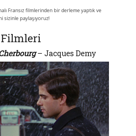
alı Fransız filmlerinden bir derleme yaptık ve
i sizinle paylaşıyoruz!
Filmleri
 Cherbourg
– Jacques Demy