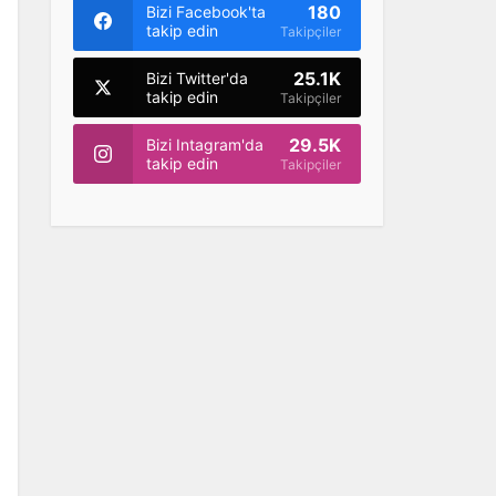
180
Bizi Facebook'ta
takip edin
Takipçiler
25.1K
Bizi Twitter'da
takip edin
Takipçiler
29.5K
Bizi Intagram'da
takip edin
Takipçiler