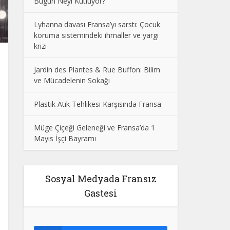
Bugün Neyi Kutluyor?
Lyhanna davası Fransa’yı sarstı: Çocuk
koruma sistemindeki ihmaller ve yargı
krizi
Jardin des Plantes & Rue Buffon: Bilim
ve Mücadelenin Sokağı
Plastik Atık Tehlikesi Karşısında Fransa
Müge Çiçeği Geleneği ve Fransa’da 1
Mayıs İşçi Bayramı
Sosyal Medyada Fransız
Gastesi