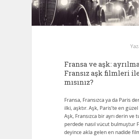
Yaz
Fransa ve aşk: ayrılmaz
Fransız aşk filmleri il
mısınız?
Fransa, Fransızca ya da Paris den
ilki, aşktır. Aşk, Paris’te en güze
Aşk, Fransızca bir ayrı derin ve t
perdede nasıl vücut bulmuştur Fra
deyince akla gelen en nadide film