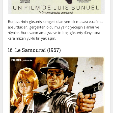
Burjuvazinin gösteriş simgesi olan yemek masası etrafında
absürtlükler, ‘gerçekten oldu mu ya?’ diyeceğiniz anlar ve
rüyalar. Burjuvanın amaçsız ve içi boş gösteriş dünyasına
kara mizah yüklü bir yaklaşım.
16. Le Samouraï (1967)