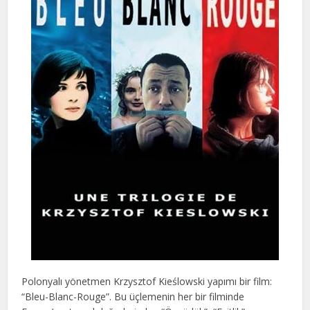
Polonyalı yönetmen Krzysztof Kieślowski yapımı bir film:
“Bleu-Blanc-Rouge”. Bu üçlemenin her bir filminde