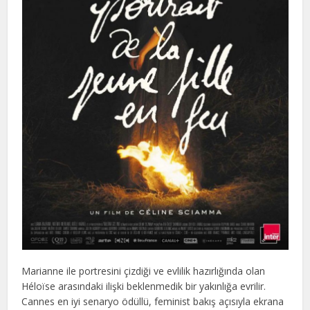
Marianne ile portresini çizdiği ve evlilik hazırlığında olan
Héloïse arasındaki ilişki beklenmedik bir yakınlığa evrilir.
Cannes en iyi senaryo ödüllü, feminist bakış açısıyla ekrana