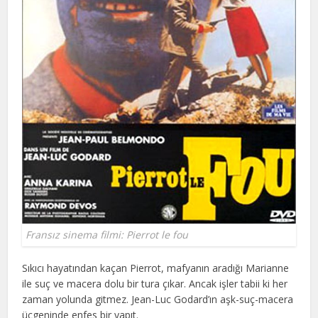
Fransız sinema filmi: Pierrot le fou
Sıkıcı hayatından kaçan Pierrot, mafyanın aradığı Marianne
ile suç ve macera dolu bir tura çıkar. Ancak işler tabii ki her
zaman yolunda gitmez. Jean-Luc Godard’ın aşk-suç-macera
üçgeninde enfes bir yapıt.