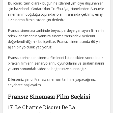
Bu içerik, tam olarak bugün ne izlemeliyim diye düşünenler
için hazırlandı. Godard’dan Truffaut’ya, Haneke’den Bunuel’e
sinemanın doğduğu topraklar olan Fransa’da çekilmiş en iyi
17 sinema filmini sizler için derledik.
Fransız sineması tarihinde beyaz perdeye yansıyan filmlerin
teknik analizlerinin yanısıra sinema tarihindeki yerlerini
değerlendirdiğimiz bu içerikte, Fransız sinemasında 60 yılı
aşan bir yolculuk yapıyoruz.
Fransız tarihinden sinema filmlerini listeledikten sonra bu iz
bırakan filmlerin senaryolarını, oyuncularını ve sıralamalarını
yazının sonundaki videoda beğeninize sunacağız.
Dilerseniz şimdi Fransız sineması tarihine yapacağımız
seyahate başlayalım.
Fransız Sineması Film Seçkisi
17. Le Charme Discret De La