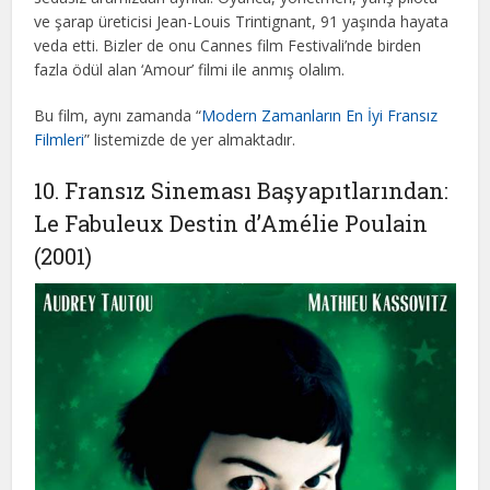
ve şarap üreticisi Jean-Louis Trintignant, 91 yaşında hayata
veda etti. Bizler de onu Cannes film Festivali’nde birden
fazla ödül alan ‘Amour’ filmi ile anmış olalım.
Bu film, aynı zamanda “
Modern Zamanların En İyi Fransız
Filmleri
” listemizde de yer almaktadır.
10. Fransız Sineması Başyapıtlarından:
Le Fabuleux Destin d’Amélie Poulain
(2001)