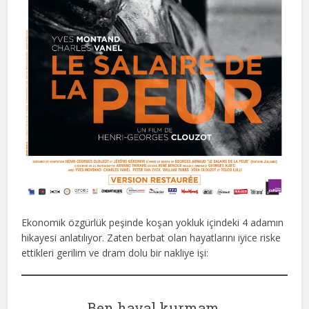
Ekonomik özgürlük peşinde koşan yokluk içindeki 4 adamın
hikayesi anlatılıyor. Zaten berbat olan hayatlarını iyice riske
ettikleri gerilim ve dram dolu bir nakliye işi:
Ben hayal kurmam,