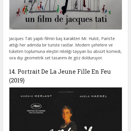
Jacques Tati yapıtı filmin baş karakteri Mr. Hulot, Paris’te
attığı her adımda bir turiste rastlar. Modern şehirlere ve
tüketim toplumuna eleştiri niteliği taşıyan bu absürt komedi,
sıra dışı geometrik set tasarımı ile göz dolduruyor.
14. Portrait De La Jeune Fille En Feu
(2019)