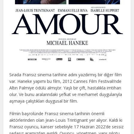
Sırada Fransız sinema tarihine adını yazdırmış bir diğer film
var. Haneke yapımı bu film, 2012 Cannes Film Festivali’nde
Altın Palmiye ödülü almıştır. Yaşlı bir çift, hastalıkla imtihan
olur. Ve bunu aralarındaki şefkat ve merhamet duygularıyla
aşmaya çalıştıkları duygusal bir film.
Filmin başrolünde Fransız sinema tarihinin önemli
aktörlerinden olan Jean-Louis Trintignant yer alıyor. Kaldı ki
Fransız oyuncu, kanser sebebiyle 17 Haziran 2022’de sessiz
sedasız aramızdan ayrıldı. Oyuncu, yönetmen, yarış pilotu