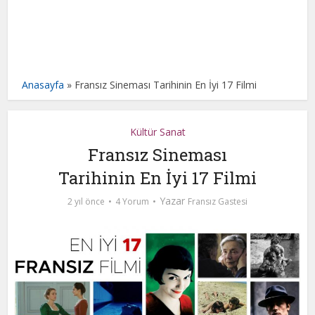
Anasayfa
»
Fransız Sineması Tarihinin En İyi 17 Filmi
Kültür Sanat
Fransız Sineması
Tarihinin En İyi 17 Filmi
Yazar
2 yıl önce
4 Yorum
Fransız Gastesi