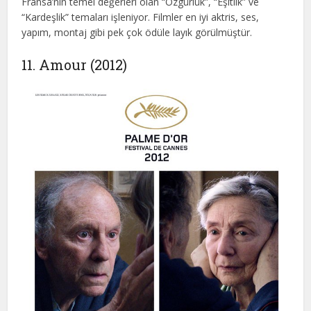
Fransa’nın temel değerleri olan “Özgürlük”, “Eşitlik” ve
“Kardeşlik” temaları işleniyor. Filmler en iyi aktris, ses,
yapım, montaj gibi pek çok ödüle layık görülmüştür.
11. Amour (2012)