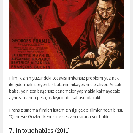
Film, kızının yüzündeki tedavisi imkansız problemi yüz nakli
ile gidermek isteyen bir babanın hikayesini ele alıyor. Ancak
baba, yalnızca başarısız denemeler yapmakla kalmayacak;
aynı zamanda pek çok kişinin de kabusu olacaktır.
Fransız sinema filmleri listemizin ilgi çekici filmlerinden birisi,
“Çehresiz Gözler” kendisine sekizinci sırada yer buldu.
7. Intouchables (2011)