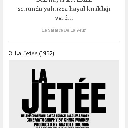
sonunda yalnızca hayal kırıklığı
vardır.
Le Salaire De La Peur
3. La Jetée (1962)