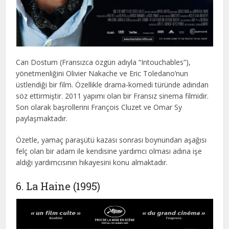
Can Dostum (Fransızca özgün adıyla “Intouchables”),
yönetmenliğini Olivier Nakache ve Eric Toledano’nun
üstlendiği bir film. Özellikle drama-komedi türünde adından
söz ettirmiştir. 2011 yapımı olan bir Fransız sinema filmidir.
Son olarak başrollerini François Cluzet ve Omar Sy
paylaşmaktadır.
Özetle, yamaç paraşütü kazası sonrası boynundan aşağısı
felç olan bir adam ile kendisine yardımcı olması adına işe
aldığı yardımcısının hikayesini konu almaktadır.
6. La Haine (1995)