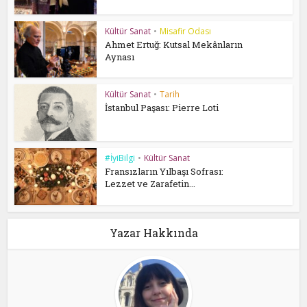
Kültür Sanat
•
Misafir Odası
Ahmet Ertuğ: Kutsal Mekânların
Aynası
Kültür Sanat
•
Tarih
İstanbul Paşası: Pierre Loti
#İyiBilgi
•
Kültür Sanat
Fransızların Yılbaşı Sofrası:
Lezzet ve Zarafetin...
Yazar Hakkında