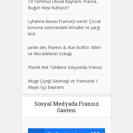
14 Temmuz Ulusal Bayramı: Fransa,
Bugün Neyi Kutluyor?
Lyhanna davası Fransa’yı sarstı: Çocuk
koruma sistemindeki ihmaller ve yargı
krizi
Jardin des Plantes & Rue Buffon: Bilim
ve Mücadelenin Sokağı
Plastik Atık Tehlikesi Karşısında Fransa
Müge Çiçeği Geleneği ve Fransa’da 1
Mayıs İşçi Bayramı
Sosyal Medyada Fransız
Gastesi