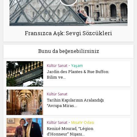
Fransızca Aşk: Sevgi Sözcükleri
Bunu da beğenebilirsiniz
Kültür Sanat
•
Yaşam
Jardin des Plantes & Rue Buffon:
Bilim ve...
Kültür Sanat
Tarihin Kapılarının Aralandığı
“Avrupa Miras...
Kültür Sanat
•
Misafir Odası
Kenizé Mourad, “Légion
d’Honneur” Nişanı...