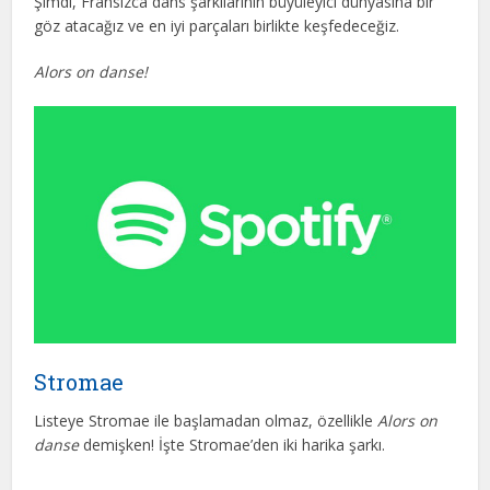
Şimdi, Fransızca dans şarkılarının büyüleyici dünyasına bir
göz atacağız ve en iyi parçaları birlikte keşfedeceğiz.
Alors on danse!
Stromae
Listeye Stromae ile başlamadan olmaz, özellikle
Alors on
danse
demişken! İşte Stromae’den iki harika şarkı.