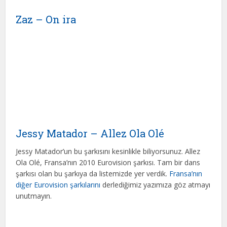
Zaz – On ira
Jessy Matador – Allez Ola Olé
Jessy Matador’un bu şarkısını kesinlikle biliyorsunuz. Allez
Ola Olé, Fransa’nın 2010 Eurovision şarkısı. Tam bir dans
şarkısı olan bu şarkıya da listemizde yer verdik.
Fransa’nın
diğer Eurovision şarkılarını
derlediğimiz yazımıza göz atmayı
unutmayın.