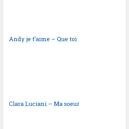
Andy je t’aime – Que toi
Clara Luciani – Ma soeur