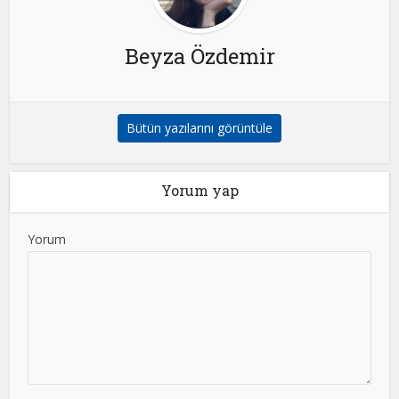
Beyza Özdemir
Bütün yazılarını görüntüle
Yorum yap
Yorum