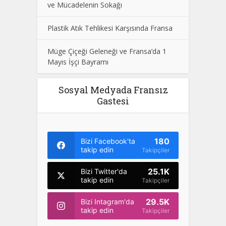
ve Mücadelenin Sokağı
Plastik Atık Tehlikesi Karşısında Fransa
Müge Çiçeği Geleneği ve Fransa’da 1
Mayıs İşçi Bayramı
Sosyal Medyada Fransız
Gastesi
180
Bizi Facebook'ta
takip edin
Takipçiler
25.1K
Bizi Twitter'da
takip edin
Takipçiler
29.5K
Bizi Intagram'da
takip edin
Takipçiler