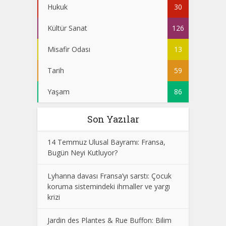
Hukuk
30
Kültür Sanat
126
Misafir Odası
13
Tarih
59
Yaşam
86
Son Yazılar
14 Temmuz Ulusal Bayramı: Fransa,
Bugün Neyi Kutluyor?
Lyhanna davası Fransa’yı sarstı: Çocuk
koruma sistemindeki ihmaller ve yargı
krizi
Jardin des Plantes & Rue Buffon: Bilim