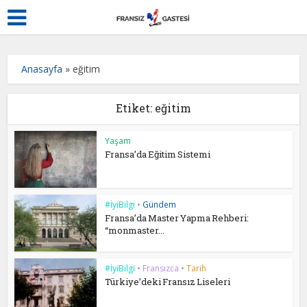
Anasayfa
»
eğitim
Etiket: eğitim
Yaşam
Fransa’da Eğitim Sistemi
#İyiBilgi
•
Gündem
Fransa’da Master Yapma Rehberi:
“monmaster...
#İyiBilgi
•
Fransızca
•
Tarih
Türkiye’deki Fransız Liseleri