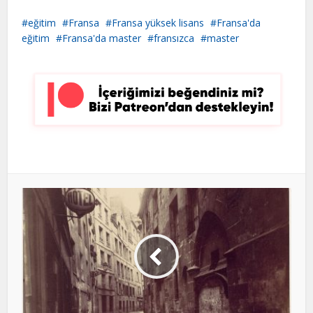
eğitim
Fransa
Fransa yüksek lisans
Fransa'da
eğitim
Fransa'da master
fransızca
master