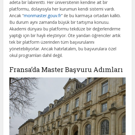
adeta bir labirentti. Her üniversitenin kendine ait bir
platformu, dolayısıyla her kurumun kendi sistemi vardı.
Ancak “
monmaster.gouv.fr
” ile bu karmaşa ortadan kalktı.
Bu durum aynı zamanda büyük bir tartışma konusu.
Akademi dünyası bu platformu tekdüze bir değerlendirme
yaptığı için bir hayli eleştiriyor. Öte yandan öğrenciler artık
tek bir platform üzerinden tüm başvurularını
yönetebiliyorlar. Ancak hatırlatalım, bu başvurulara özel
okul programları dahil değil.
Fransa’da Master Başvuru Adımları