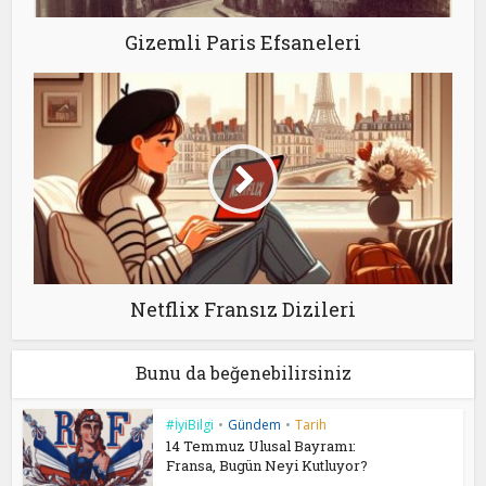
Gizemli Paris Efsaneleri
Netflix Fransız Dizileri
Bunu da beğenebilirsiniz
#İyiBilgi
•
Gündem
•
Tarih
14 Temmuz Ulusal Bayramı:
Fransa, Bugün Neyi Kutluyor?