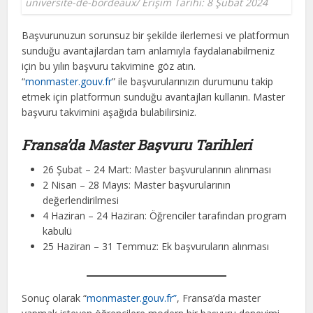
universite-de-bordeaux/ Erişim Tarihi: 8 Şubat 2024
Başvurunuzun sorunsuz bir şekilde ilerlemesi ve platformun
sunduğu avantajlardan tam anlamıyla faydalanabilmeniz
için bu yılın başvuru takvimine göz atın.
“
monmaster.gouv.fr
” ile başvurularınızın durumunu takip
etmek için platformun sunduğu avantajları kullanın. Master
başvuru takvimini aşağıda bulabilirsiniz.
Fransa’da Master Başvuru Tarihleri
26 Şubat – 24 Mart: Master başvurularının alınması
2 Nisan – 28 Mayıs: Master başvurularının
değerlendirilmesi
4 Haziran – 24 Haziran: Öğrenciler tarafından program
kabulü
25 Haziran – 31 Temmuz: Ek başvuruların alınması
Sonuç olarak “
mo
nmaster.gouv.fr”
, Fransa’da master