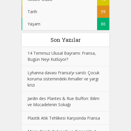
Tarih
59
Yaşam
86
Son Yazılar
14 Temmuz Ulusal Bayramı: Fransa,
Bugün Neyi Kutluyor?
Lyhanna davası Fransa’yı sarstı: Çocuk
koruma sistemindeki ihmaller ve yargı
krizi
Jardin des Plantes & Rue Buffon: Bilim
ve Mücadelenin Sokağı
Plastik Atık Tehlikesi Karşısında Fransa