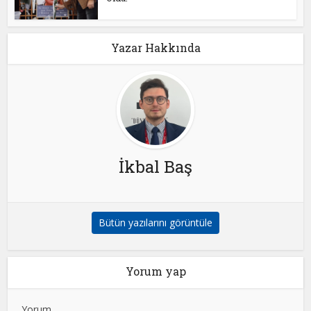
Yazar Hakkında
İkbal Baş
Bütün yazılarını görüntüle
Yorum yap
Yorum