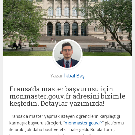
Yazar
İkbal Baş
Fransa’da master başvurusu için
monmaster.gouv.fr adresini bizimle
keşfedin. Detaylar yazımızda!
Fransa’da master yapmak isteyen öğrencilerin karşılaştığı
karmaşık başvuru süreçleri, “
monmaster.gouv.fr
” platformu
ile artık çok daha basit ve etkili hale geldi. Bu platform,