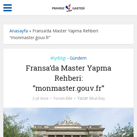
Anasayfa
»
Fransa’da Master Yapma Rehberi:
“monmaster.gouv.fr”
#İyiBilgi
Gündem
•
Fransa’da Master Yapma
Rehberi:
“monmaster.gouv.fr”
Yazar
2 yıl önce
Yorum Ekle
İkbal Baş