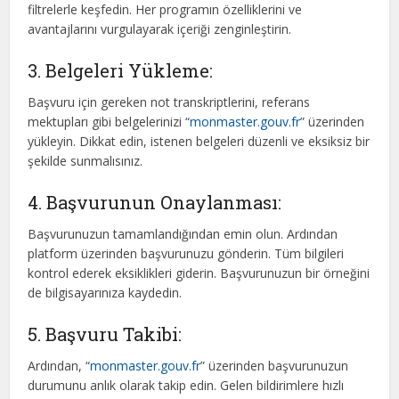
filtrelerle keşfedin. Her programın özelliklerini ve
avantajlarını vurgulayarak içeriği zenginleştirin.
3. Belgeleri Yükleme:
Başvuru için gereken not transkriptlerini, referans
mektupları gibi belgelerinizi “
monmaster.gouv.fr
” üzerinden
yükleyin. Dikkat edin, istenen belgeleri düzenli ve eksiksiz bir
şekilde sunmalısınız.
4. Başvurunun Onaylanması:
Başvurunuzun tamamlandığından emin olun. Ardından
platform üzerinden başvurunuzu gönderin. Tüm bilgileri
kontrol ederek eksiklikleri giderin. Başvurunuzun bir örneğini
de bilgisayarınıza kaydedin.
5. Başvuru Takibi:
Ardından, “
monmaster.gouv.fr
” üzerinden başvurunuzun
durumunu anlık olarak takip edin. Gelen bildirimlere hızlı