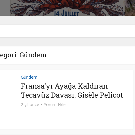
egori: Gündem
Gündem
Fransa’yı Ayağa Kaldıran
Tecavüz Davası: Gisèle Pelicot
2 yıl önce
Yorum Ekle