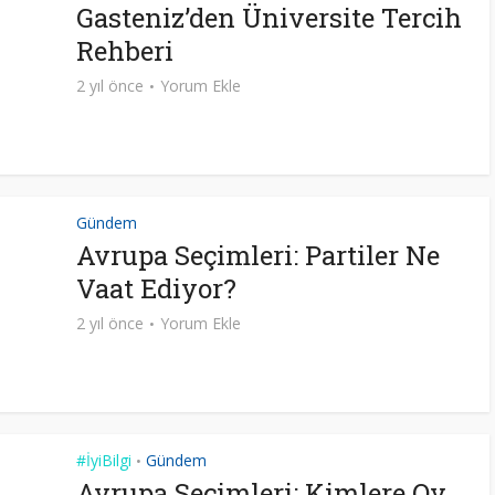
Gasteniz’den Üniversite Tercih
Rehberi
2 yıl önce
Yorum Ekle
Gündem
Avrupa Seçimleri: Partiler Ne
Vaat Ediyor?
2 yıl önce
Yorum Ekle
#İyiBilgi
Gündem
•
Avrupa Seçimleri: Kimlere Oy