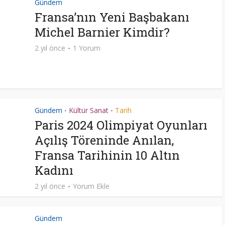
Gündem
Fransa’nın Yeni Başbakanı
Michel Barnier Kimdir?
2 yıl önce
1 Yorum
Gündem
Kültür Sanat
Tarih
•
•
Paris 2024 Olimpiyat Oyunları
Açılış Töreninde Anılan,
Fransa Tarihinin 10 Altın
Kadını
2 yıl önce
Yorum Ekle
Gündem