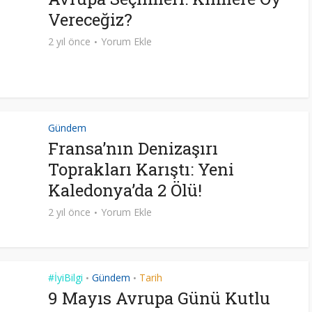
Vereceğiz?
2 yıl önce
Yorum Ekle
Gündem
Fransa’nın Denizaşırı
Toprakları Karıştı: Yeni
Kaledonya’da 2 Ölü!
2 yıl önce
Yorum Ekle
#İyiBilgi
Gündem
Tarih
•
•
9 Mayıs Avrupa Günü Kutlu