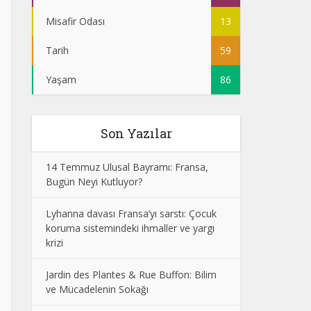
Misafir Odası
13
Tarih
59
Yaşam
86
Son Yazılar
14 Temmuz Ulusal Bayramı: Fransa,
Bugün Neyi Kutluyor?
Lyhanna davası Fransa’yı sarstı: Çocuk
koruma sistemindeki ihmaller ve yargı
krizi
Jardin des Plantes & Rue Buffon: Bilim
ve Mücadelenin Sokağı