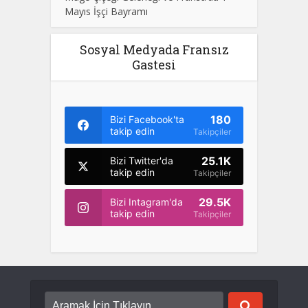
Mayıs İşçi Bayramı
Sosyal Medyada Fransız
Gastesi
180
Bizi Facebook'ta
takip edin
Takipçiler
25.1K
Bizi Twitter'da
takip edin
Takipçiler
29.5K
Bizi Intagram'da
takip edin
Takipçiler