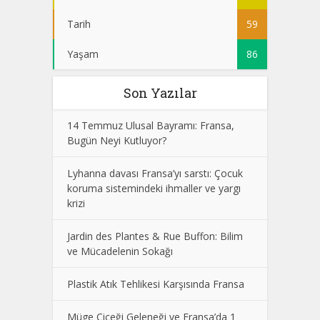
Tarih
59
Yaşam
86
Son Yazılar
14 Temmuz Ulusal Bayramı: Fransa,
Bugün Neyi Kutluyor?
Lyhanna davası Fransa’yı sarstı: Çocuk
koruma sistemindeki ihmaller ve yargı
krizi
Jardin des Plantes & Rue Buffon: Bilim
ve Mücadelenin Sokağı
Plastik Atık Tehlikesi Karşısında Fransa
Müge Çiçeği Geleneği ve Fransa’da 1