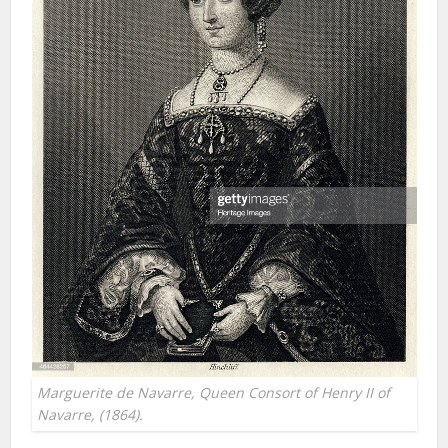
Marguerite de Navarre, Queen Consort of Henry II of
Navarre, (1864).