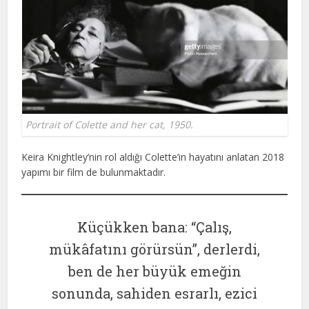
Portrait of Colette and her cat, 1950.
Keira Knightley’nin rol aldığı Colette’in hayatını anlatan 2018
yapımı bir film de bulunmaktadır.
Küçükken bana: “Çalış,
mükâfatını görürsün”, derlerdi,
ben de her büyük emeğin
sonunda, sahiden esrarlı, ezici