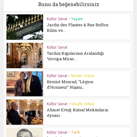
Bunu da beğenebilirsiniz
Kültür Sanat
•
Yaşam
Jardin des Plantes & Rue Buffon:
Bilim ve...
Kültür Sanat
Tarihin Kapılarının Aralandığı
“Avrupa Miras...
Kültür Sanat
•
Misafir Odası
Kenizé Mourad, “Légion
d’Honneur” Nişanı...
Kültür Sanat
•
Misafir Odası
Ahmet Ertuğ: Kutsal Mekânların
Aynası
Kültür Sanat
•
Tarih