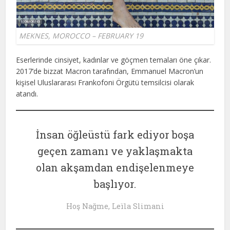
MEKNES, MOROCCO – FEBRUARY 19
Eserlerinde cinsiyet, kadınlar ve göçmen temaları öne çıkar.
2017’de bizzat Macron tarafından, Emmanuel Macron’un
kişisel Uluslararası Frankofoni Örgütü temsilcisi olarak
atandı.
İnsan öğleüstü fark ediyor boşa
geçen zamanı ve yaklaşmakta
olan akşamdan endişelenmeye
başlıyor.
Hoş Nağme, Leïla Slimani