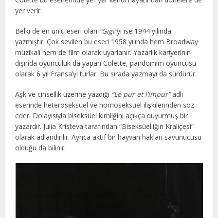
yer verir.
Belki de en ünlü eseri olan
“Gigi”
yi ise 1944 yılında
yazmıştır. Çok sevilen bu eseri 1958 yılında hem Broadway
müzikali hem de film olarak uyarlanır. Yazarlık kariyerinin
dışında oyunculuk da yapan Colette, pandomim oyuncusu
olarak 6 yıl Fransa’yı turlar. Bu sırada yazmayı da sürdürür.
Aşk ve cinsellik üzerine yazdığı
“Le pur et l’impur”
adlı
eserinde heteroseksüel ve homoseksüel ilişkilerinden söz
eder. Dolayısıyla biseksüel kimliğini açıkça duyurmuş bir
yazardır. Julia Kristeva tarafından “Biseksüelliğin Kraliçesi”
olarak adlandırılır. Ayrıca aktif bir hayvan hakları savunucusu
olduğu da bilinir.