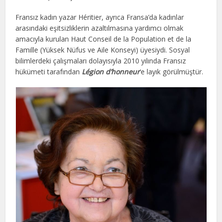
Fransız kadın yazar Héritier, ayrıca Fransa’da kadınlar
arasındaki eşitsizliklerin azaltılmasına yardımcı olmak
amacıyla kurulan Haut Conseil de la Population et de la
Famille (Yüksek Nüfus ve Aile Konseyi) üyesiydi. Sosyal
bilimlerdeki çalışmaları dolayısıyla 2010 yılında Fransız
hükümeti tarafından
Légion d’honneur
‘e layık görülmüştür.