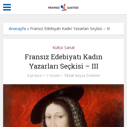
Anasayfa
»
Fransız Edebiyatı Kadın Yazarları Seçkisi – III
Kültür Sanat
Fransız Edebiyatı Kadın
Yazarları Seçkisi – III
Yazar
3 yıl önce
1 Yorum
Beyza Özdemir