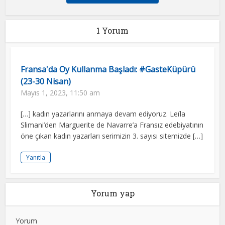
1 Yorum
Fransa'da Oy Kullanma Başladı: #GasteKüpürü
(23-30 Nisan)
Mayıs 1, 2023, 11:50 am
[…] kadın yazarlarını anmaya devam ediyoruz. Leïla
Slimani’den Marguerite de Navarre’a Fransız edebiyatının
öne çıkan kadın yazarları serimizin 3. sayısı sitemizde […]
Yanıtla
Yorum yap
Yorum