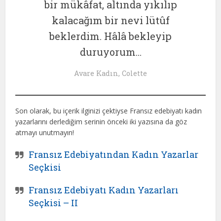
bir mükâfat, altında yıkılıp
kalacağım bir nevi lütûf
beklerdim. Hâlâ bekleyip
duruyorum…
Avare Kadın, Colette
Son olarak, bu içerik ilginizi çektiyse Fransız edebiyatı kadın
yazarlarını derlediğim serinin önceki iki yazısına da göz
atmayı unutmayın!
Fransız Edebiyatından Kadın Yazarlar
Seçkisi
Fransız Edebiyatı Kadın Yazarları
Seçkisi – II