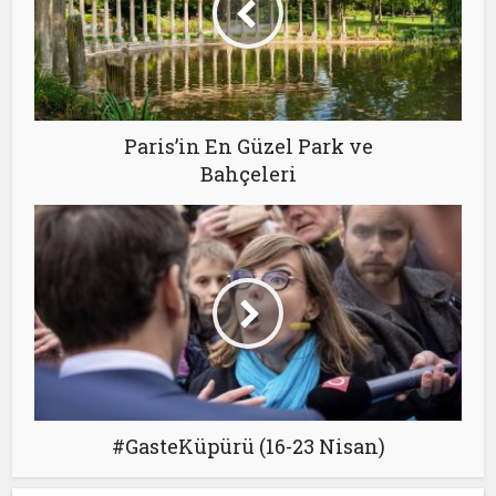
Paris’in En Güzel Park ve
Bahçeleri
#GasteKüpürü (16-23 Nisan)