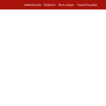
Hakkımızda
Ekibimiz
Bize ulaşın
Yasal Koşullar