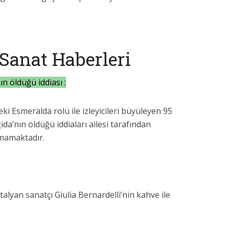
Sanat Haberleri
ın öldüğü iddiası :
 Esmeralda rolü ile izleyicileri büyüleyen 95
ida’nın öldüğü iddiaları ailesi tarafından
tmamaktadır.
talyan sanatçı Giulia Bernardelli’nin kahve ile