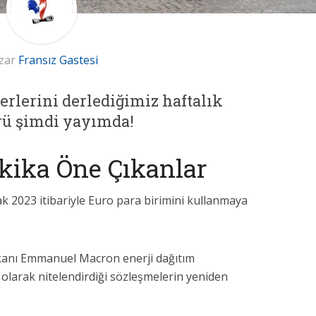
zar
Fransız Gastesi
rlerini derlediğimiz haftalık
rü şimdi yayımda!
kika Öne Çıkanlar
ak 2023 itibariyle Euro para birimini kullanmaya
nı Emmanuel Macron enerji dağıtım
” olarak nitelendirdiği sözleşmelerin yeniden