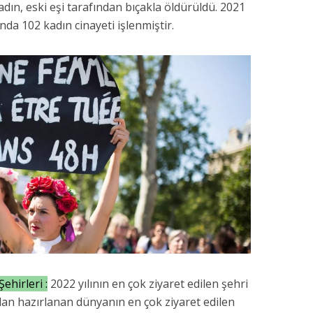
adın, eski eşi tarafından bıçakla öldürüldü. 2021
ında 102 kadın cinayeti işlenmiştir.
ehirleri :
2022 yılının en çok ziyaret edilen şehri
dan hazırlanan dünyanın en çok ziyaret edilen