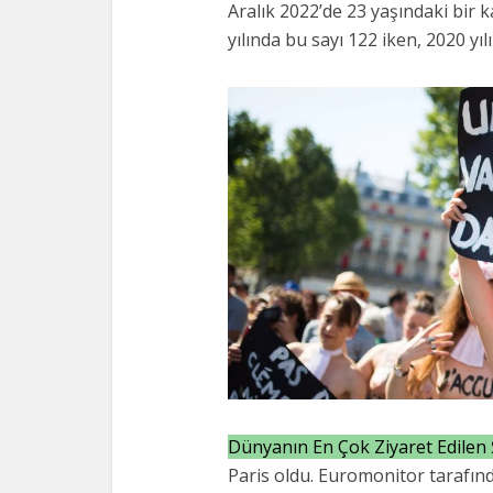
Aralık 2022’de 23 yaşındaki bir k
yılında bu sayı 122 iken, 2020 yıl
Dünyanın En Çok Ziyaret Edilen Ş
Paris oldu. Euromonitor tarafın