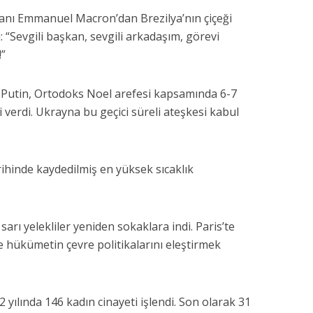
ı Emmanuel Macron’dan Brezilya’nın çiçeği
“Sevgili başkan, sevgili arkadaşım, görevi
!”
 Putin, Ortodoks Noel arefesi kapsamında 6-7
verdi. Ukrayna bu geçici süreli ateşkesi kabul
ihinde kaydedilmiş en yüksek sıcaklık
sarı yelekliler yeniden sokaklara indi. Paris’te
e hükümetin çevre politikalarını eleştirmek
 yılında 146 kadın cinayeti işlendi. Son olarak 31