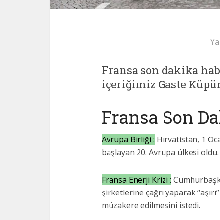
Ya
Fransa son dakika habe
içeriğimiz Gaste Küpü
Fransa Son Da
Avrupa Birliği :
Hırvatistan, 1 Oc
başlayan 20. Avrupa ülkesi oldu.
Fransa Enerji Krizi :
Cumhurbaşka
şirketlerine çağrı yaparak “aşırı
müzakere edilmesini istedi.