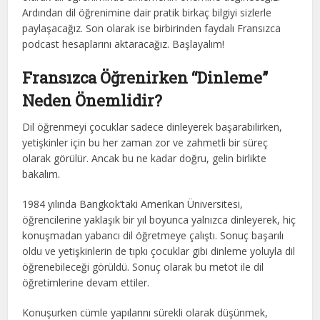
Ardından dil öğrenimine dair pratik birkaç bilgiyi sizlerle
paylaşacağız. Son olarak ise birbirinden faydalı Fransızca
podcast hesaplarını aktaracağız. Başlayalım!
Fransızca Öğrenirken “Dinleme”
Neden Önemlidir?
Dil öğrenmeyi çocuklar sadece dinleyerek başarabilirken,
yetişkinler için bu her zaman zor ve zahmetli bir süreç
olarak görülür. Ancak bu ne kadar doğru, gelin birlikte
bakalım.
1984 yılında Bangkok’taki Amerikan Üniversitesi,
öğrencilerine yaklaşık bir yıl boyunca yalnızca dinleyerek, hiç
konuşmadan yabancı dil öğretmeye çalıştı. Sonuç başarılı
oldu ve yetişkinlerin de tıpkı çocuklar gibi dinleme yoluyla dil
öğrenebileceği görüldü. Sonuç olarak bu metot ile dil
öğretimlerine devam ettiler.
Konuşurken cümle yapılarını sürekli olarak düşünmek,