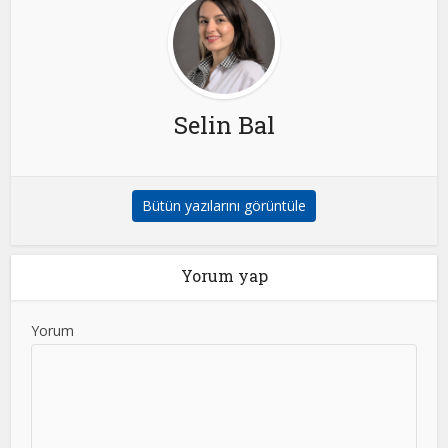
Selin Bal
Bütün yazılarını görüntüle
Yorum yap
Yorum