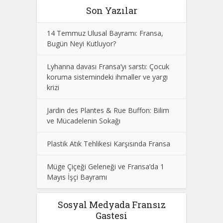
Son Yazılar
14 Temmuz Ulusal Bayramı: Fransa,
Bugün Neyi Kutluyor?
Lyhanna davası Fransa’yı sarstı: Çocuk
koruma sistemindeki ihmaller ve yargı
krizi
Jardin des Plantes & Rue Buffon: Bilim
ve Mücadelenin Sokağı
Plastik Atık Tehlikesi Karşısında Fransa
Müge Çiçeği Geleneği ve Fransa’da 1
Mayıs İşçi Bayramı
Sosyal Medyada Fransız
Gastesi