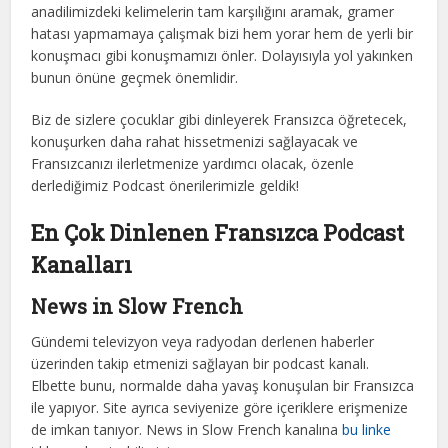
anadilimizdeki kelimelerin tam karşılığını aramak, gramer
hatası yapmamaya çalışmak bizi hem yorar hem de yerli bir
konuşmacı gibi konuşmamızı önler. Dolayısıyla yol yakınken
bunun önüne geçmek önemlidir.
Biz de sizlere çocuklar gibi dinleyerek Fransızca öğretecek,
konuşurken daha rahat hissetmenizi sağlayacak ve
Fransızcanızı ilerletmenize yardımcı olacak, özenle
derlediğimiz Podcast önerilerimizle geldik!
En Çok Dinlenen Fransızca Podcast
Kanalları
News in Slow French
Gündemi televizyon veya radyodan derlenen haberler
üzerinden takip etmenizi sağlayan bir podcast kanalı.
Elbette bunu, normalde daha yavaş konuşulan bir Fransızca
ile yapıyor. Site ayrıca seviyenize göre içeriklere erişmenize
de imkan tanıyor. News in Slow French kanalına
bu linke