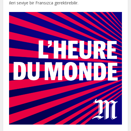
ileri seviye bir Fransızca gerektirebilir.