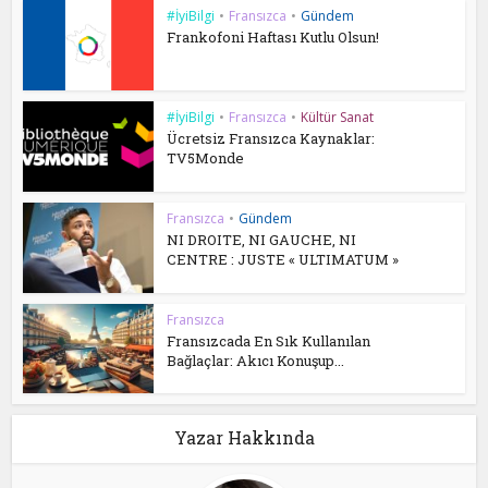
#İyiBilgi
•
Fransızca
•
Gündem
Frankofoni Haftası Kutlu Olsun!
#İyiBilgi
•
Fransızca
•
Kültür Sanat
Ücretsiz Fransızca Kaynaklar:
TV5Monde
Fransızca
•
Gündem
NI DROITE, NI GAUCHE, NI
CENTRE : JUSTE « ULTIMATUM »
Fransızca
Fransızcada En Sık Kullanılan
Bağlaçlar: Akıcı Konuşup...
Yazar Hakkında