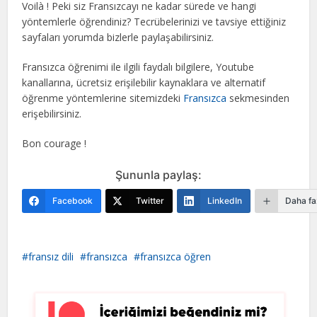
Voilà ! Peki siz Fransızcayı ne kadar sürede ve hangi
yöntemlerle öğrendiniz? Tecrübelerinizi ve tavsiye ettiğiniz
sayfaları yorumda bizlerle paylaşabilirsiniz.
Fransızca öğrenimi ile ilgili faydalı bilgilere, Youtube
kanallarına, ücretsiz erişilebilir kaynaklara ve alternatif
öğrenme yöntemlerine sitemizdeki
Fransızca
sekmesinden
erişebilirsiniz.
Bon courage !
Şununla paylaş:
Facebook
Twitter
LinkedIn
Daha fa
fransız dili
fransızca
fransızca öğren