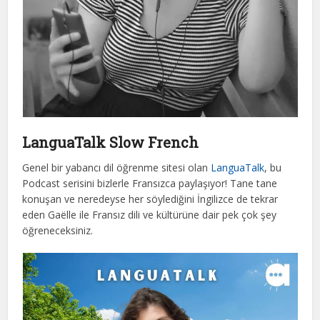
LanguaTalk Slow French
Genel bir yabancı dil öğrenme sitesi olan
LanguaTalk
, bu
Podcast serisini bizlerle Fransızca paylaşıyor! Tane tane
konuşan ve neredeyse her söylediğini İngilizce de tekrar
eden Gaëlle ile Fransız dili ve kültürüne dair pek çok şey
öğreneceksiniz.