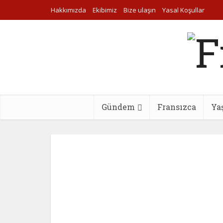
Hakkımızda
Ekibimiz
Bize ulaşın
Yasal Koşullar
Gündem
Fransızca
Ya