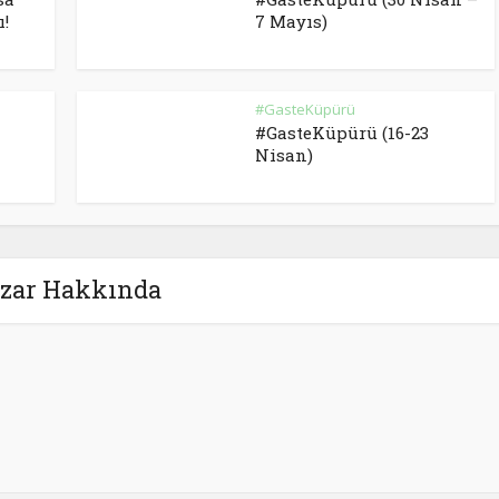
ı!
7 Mayıs)
#GasteKüpürü
#GasteKüpürü (16-23
Nisan)
zar Hakkında