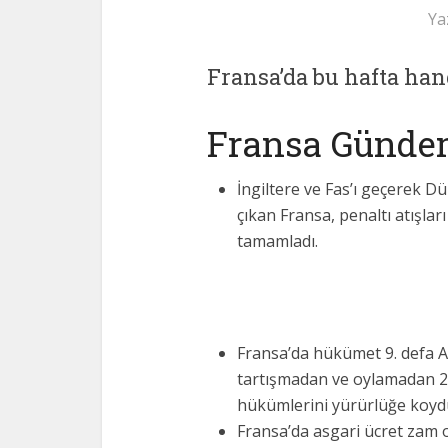
Ya
Fransa’da bu hafta ha
Fransa Günde
İngiltere ve Fas’ı geçerek D
çıkan Fransa, penaltı atışla
tamamladı.
Fransa’da hükümet 9. defa 
tartışmadan ve oylamadan 20
hükümlerini yürürlüğe koyd
Fransa’da asgari ücret zam 