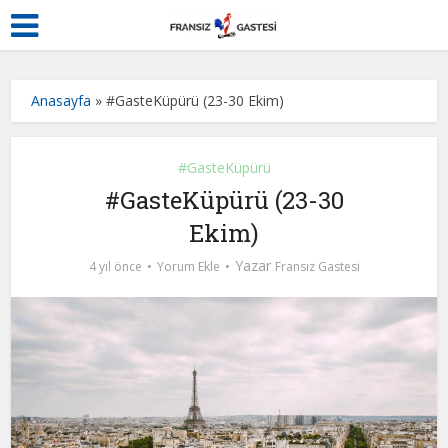
Anasayfa
»
#GasteKüpürü (23-30 Ekim)
#GasteKüpürü
#GasteKüpürü (23-30
Ekim)
Yazar
4 yıl önce
Yorum Ekle
Fransız Gastesi