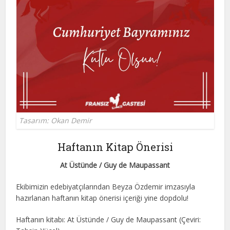
Tasarım: Okan Demir
Haftanın Kitap Önerisi
At Üstünde / Guy de Maupassant
Ekibimizin edebiyatçılarından Beyza Özdemir imzasıyla
hazırlanan haftanın kitap önerisi içeriği yine dopdolu!
Haftanın kitabı: At Üstünde / Guy de Maupassant (Çeviri: