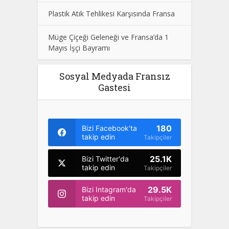
Plastik Atık Tehlikesi Karşısında Fransa
Müge Çiçeği Geleneği ve Fransa’da 1
Mayıs İşçi Bayramı
Sosyal Medyada Fransız
Gastesi
180
Bizi Facebook'ta
takip edin
Takipçiler
25.1K
Bizi Twitter'da
takip edin
Takipçiler
29.5K
Bizi Intagram'da
takip edin
Takipçiler