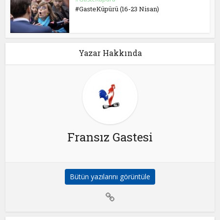
#GasteKüpürü (16-23 Nisan)
Yazar Hakkında
Fransız Gastesi
Bütün yazılarını görüntüle