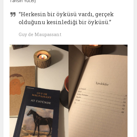
Tahsin Yücel)
“Herkesin bir öyküsü vardı, gerçek
olduğunu kesinlediği bir öyküsü.”
Guy de Maupassant