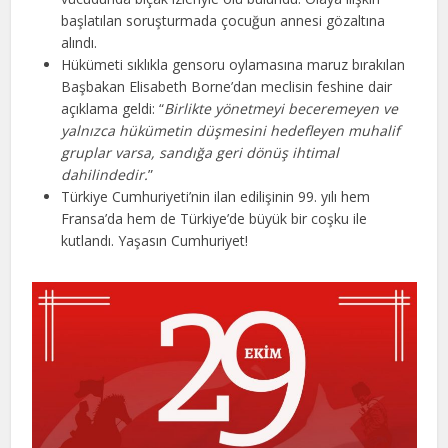
başlatılan soruşturmada çocuğun annesi gözaltına
alındı.
Hükümeti sıklıkla gensoru oylamasına maruz bırakılan
Başbakan Elisabeth Borne’dan meclisin feshine dair
açıklama geldi: “
Birlikte yönetmeyi beceremeyen ve
yalnızca hükümetin düşmesini hedefleyen muhalif
gruplar varsa, sandığa geri dönüş ihtimal
dahilindedir.
”
Türkiye Cumhuriyeti’nin ilan edilişinin 99. yılı hem
Fransa’da hem de Türkiye’de büyük bir coşku ile
kutlandı. Yaşasın Cumhuriyet!