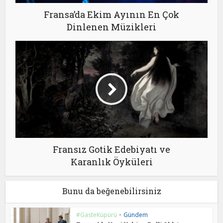
Fransa’da Ekim Ayının En Çok
Dinlenen Müzikleri
Fransız Gotik Edebiyatı ve
Karanlık Öyküleri
Bunu da beğenebilirsiniz
#GasteKüpürü
•
Gündem