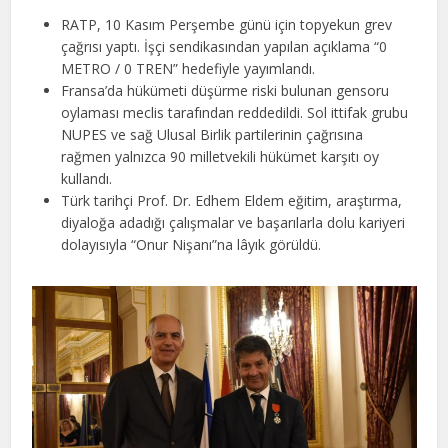
RATP, 10 Kasım Perşembe günü için topyekun grev
çağrısı yaptı. İşçi sendikasından yapılan açıklama “0
METRO / 0 TREN” hedefiyle yayımlandı.
Fransa’da hükümeti düşürme riski bulunan gensoru
oylaması meclis tarafından reddedildi. Sol ittifak grubu
NUPES ve sağ Ulusal Birlik partilerinin çağrısına
rağmen yalnızca 90 milletvekili hükümet karşıtı oy
kullandı.
Türk tarihçi Prof. Dr. Edhem Eldem eğitim, araştırma,
diyaloğa adadığı çalışmalar ve başarılarla dolu kariyeri
dolayısıyla “Onur Nişanı”na lâyık görüldü.