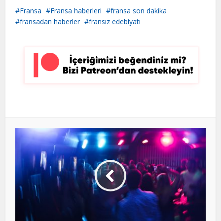
Fransa
Fransa haberleri
fransa son dakika
fransadan haberler
fransız edebiyatı