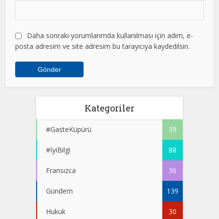
Daha sonraki yorumlarımda kullanılması için adım, e-
posta adresim ve site adresim bu tarayıcıya kaydedilsin.
Kategoriler
#GasteKüpürü
39
#İyiBilgi
88
Fransızca
36
Gündem
139
Hukuk
30