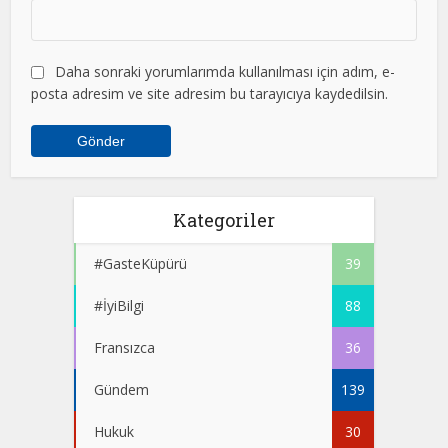
Daha sonraki yorumlarımda kullanılması için adım, e-
posta adresim ve site adresim bu tarayıcıya kaydedilsin.
Kategoriler
#GasteKüpürü
39
#İyiBilgi
88
Fransızca
36
Gündem
139
Hukuk
30