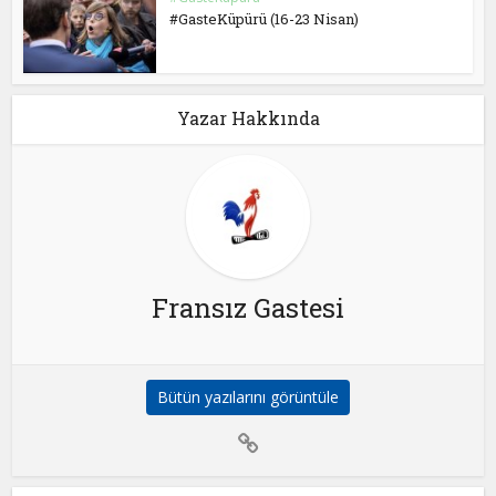
#GasteKüpürü (16-23 Nisan)
Yazar Hakkında
Fransız Gastesi
Bütün yazılarını görüntüle