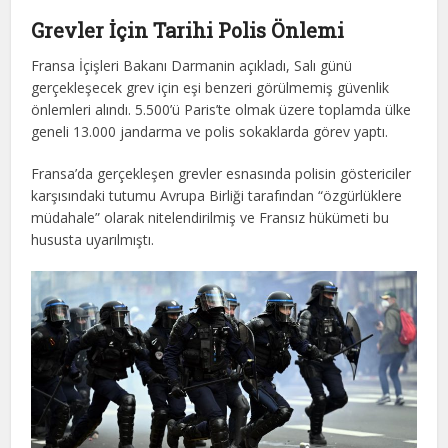
Grevler İçin Tarihi Polis Önlemi
Fransa İçişleri Bakanı Darmanin açıkladı, Salı günü
gerçekleşecek grev için eşi benzeri görülmemiş güvenlik
önlemleri alındı. 5.500’ü Paris’te olmak üzere toplamda ülke
geneli 13.000 jandarma ve polis sokaklarda görev yaptı.
Fransa’da gerçekleşen grevler esnasında polisin göstericiler
karşısındaki tutumu Avrupa Birliği tarafından “özgürlüklere
müdahale” olarak nitelendirilmiş ve Fransız hükümeti bu
hususta uyarılmıştı.