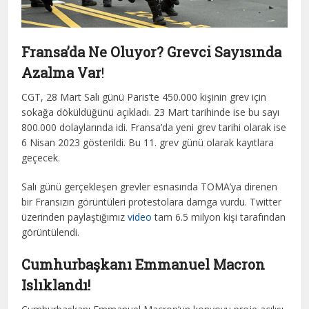
Fransa’da Ne Oluyor? Grevci Sayısında
Azalma Var
!
CGT, 28 Mart Salı günü Paris’te 450.000 kişinin grev için
sokağa döküldüğünü açıkladı. 23 Mart tarihinde ise bu sayı
800.000 dolaylarında idi. Fransa’da yeni grev tarihi olarak ise
6 Nisan 2023 gösterildi. Bu 11. grev günü olarak kayıtlara
geçecek.
Salı günü gerçekleşen grevler esnasında TOMA’ya direnen
bir Fransızın görüntüleri protestolara damga vurdu. Twitter
üzerinden paylaştığımız
video
tam 6.5 milyon kişi tarafından
görüntülendi.
Cumhurbaşkanı Emmanuel Macron
Islıklandı!