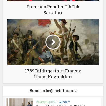
Fransa’da Popüler TikTok
Şarkıları
1789 Bildirgesinin Fransız
İlham Kaynakları
Bunu da beğenebilirsiniz
#GasteKüpürü
•
Gündem