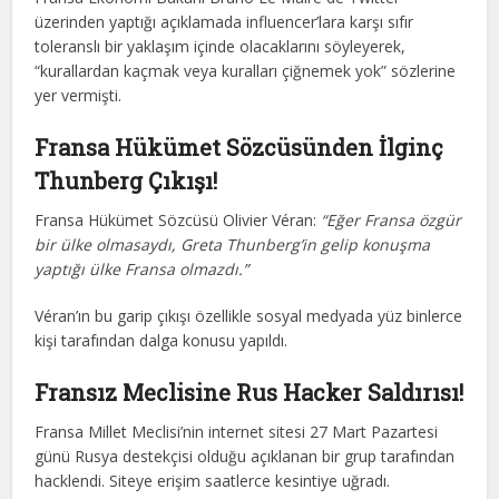
üzerinden yaptığı açıklamada influencer’lara karşı sıfır
toleranslı bir yaklaşım içinde olacaklarını söyleyerek,
“kurallardan kaçmak veya kuralları çiğnemek yok” sözlerine
yer vermişti.
Fransa Hükümet Sözcüsünden İlginç
Thunberg Çıkışı!
Fransa Hükümet Sözcüsü Olivier Véran:
“Eğer Fransa özgür
bir ülke olmasaydı, Greta Thunberg’in gelip konuşma
yaptığı ülke Fransa olmazdı.”
Véran’ın bu garip çıkışı özellikle sosyal medyada yüz binlerce
kişi tarafından dalga konusu yapıldı.
Fransız Meclisine Rus Hacker Saldırısı!
Fransa Millet Meclisi’nin internet sitesi 27 Mart Pazartesi
günü Rusya destekçisi olduğu açıklanan bir grup tarafından
hacklendi. Siteye erişim saatlerce kesintiye uğradı.