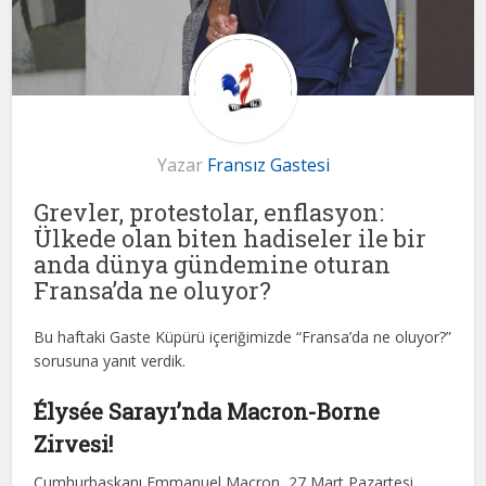
Yazar
Fransız Gastesi
Grevler, protestolar, enflasyon:
Ülkede olan biten hadiseler ile bir
anda dünya gündemine oturan
Fransa’da ne oluyor?
Bu haftaki Gaste Küpürü içeriğimizde “Fransa’da ne oluyor?”
sorusuna yanıt verdik.
Élysée Sarayı’nda Macron-Borne
Zirvesi!
Cumhurbaşkanı Emmanuel Macron, 27 Mart Pazartesi