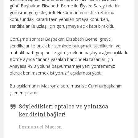
günü Başbakan Elisabeth Borne ile Élysée Sarayı’nda bir
görüşme gerçekleştirdi. Hükümetin emeklilik reformu
konusundaki kararlı tavrı yeniden ortaya konurken,
sendikalar ile uzlaşı için görüşmeye açık kapı bırakıldı.
Görüşme sonrası Başbakan Elisabeth Borne, grevci
sendikalar ile ortak bir zeminde buluşmak istediklerini ve
muhalif parti grupları ile görüşmelerin başlayacağını açıkladı.
Borne ayrıca “finans yasaları haricindeki tasarılar için
Anayasa 49.3 yoluna başvurmamayı yeni yöntemimiz
olarak benimsemek istiyoruz.” açıklaması yaptı.
Bu açıklamanın Macron’a sorulması ise Cumhurbaşkanını
çileden çıkardı:
Söyledikleri aptalca ve yalnızca
kendisini bağlar!
Emmanuel Macron