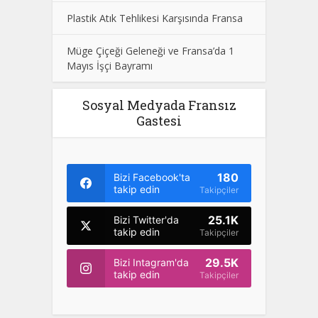
Plastik Atık Tehlikesi Karşısında Fransa
Müge Çiçeği Geleneği ve Fransa’da 1
Mayıs İşçi Bayramı
Sosyal Medyada Fransız
Gastesi
180
Bizi Facebook'ta
takip edin
Takipçiler
25.1K
Bizi Twitter'da
takip edin
Takipçiler
29.5K
Bizi Intagram'da
takip edin
Takipçiler