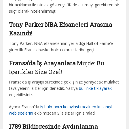
bir açıklama ile izinsiz gösteriyi “ifade alınmayı gerektiren bir
suç” olarak nitelendirmişti.
Tony Parker NBA Efsaneleri Arasına
Kazındı!
Tony Parker, NBA efsanelerinin yer aldığı Hall of Fame’e
giren ilk Fransız basketbolcu olarak tarihe geçti.
Fransa’da İş Arayanlara
Müjde: Bu
İçerikler Size Özel!
Fransa’da iş arayışı sürecinde çok işinize yarayacak mülakat
tavsiyelerini sizler için derledik. Yazıya
bu linke tıklayarak
erişebilirsiniz.
Ayrıca Fransa’da
iş bulmanızı kolaylaştıracak en kullanışlı
web sitelerini
ekibimizden Sıla sizler için sıraladı.
1789 Bildirgesinde Aydınlanma