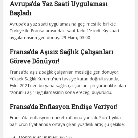
Avrupa’da Yaz Saati Uygulaması
Başladı
Avrupa’da yaz saati uygulamasına geçilmesi ile birlikte
Türkiye ile Fransa arasındaki saat farkı 1’e indi. Kış saati
uygulamasına geri dönüş: 29 Ekim, 03.00
Fransa’da Aşısız Sağlık Çalışanları
Göreve Dönüyor!
Fransa’da aşısız sağlık çalışanları mesleğe geri dönüyor.
Yüksek Sağlık Kurumu’nun tavsiye kararı doğrultusunda,
Eylül 2021’den bu yana sağlık çalışanları için yürürlükte olan
“zorunlu aşı” uygulamasının sona ereceği duyuruldu.
Fransa’da Enflasyon Endişe Veriyor!
Fransa’da enflasyon market raflarına yansıdı. Son 1 yılda
bazı ürün fiyatlarında ortaya çıkan yüzdelik artış şu şekilde:
Donmuş et ürünleri: %31,6