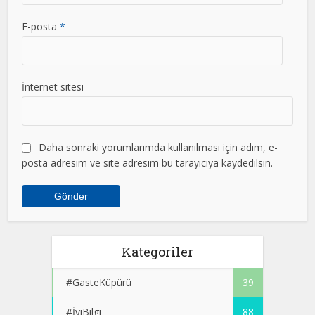
E-posta
*
İnternet sitesi
Daha sonraki yorumlarımda kullanılması için adım, e-
posta adresim ve site adresim bu tarayıcıya kaydedilsin.
Kategoriler
#GasteKüpürü
39
#İyiBilgi
88