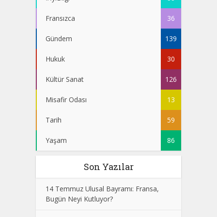
Fransızca
36
Gündem
139
Hukuk
30
Kültür Sanat
126
Misafir Odası
13
Tarih
59
Yaşam
86
Son Yazılar
14 Temmuz Ulusal Bayramı: Fransa,
Bugün Neyi Kutluyor?