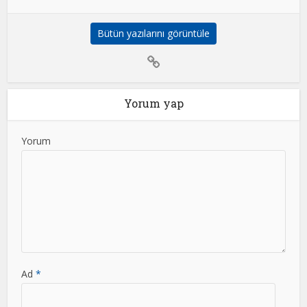
Bütün yazılarını görüntüle
Yorum yap
Yorum
Ad
*