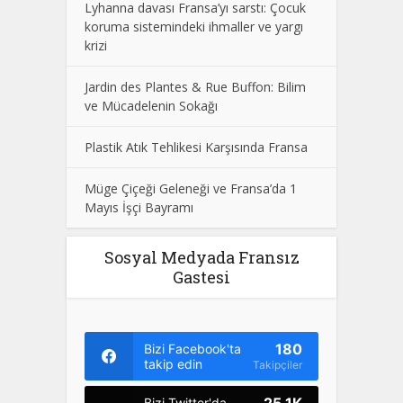
Lyhanna davası Fransa’yı sarstı: Çocuk
koruma sistemindeki ihmaller ve yargı
krizi
Jardin des Plantes & Rue Buffon: Bilim
ve Mücadelenin Sokağı
Plastik Atık Tehlikesi Karşısında Fransa
Müge Çiçeği Geleneği ve Fransa’da 1
Mayıs İşçi Bayramı
Sosyal Medyada Fransız
Gastesi
180
Bizi Facebook'ta
takip edin
Takipçiler
25.1K
Bizi Twitter'da