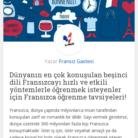
Yazar
Fransız Gastesi
Dünyanın en çok konuşulan beşinci
dili Fransızcayı hızlı ve etkili
yöntemlerle öğrenmek isteyenler
için Fransızca öğrenme tavsiyeleri!
Fransızca, dünya çapında milyonlarca insan tarafından
konuşulan zarif ve romantik bir dildir. Sayı vermek gerekirse,
dünya üzerinde 300 milyondan fazla kişi Fransızca
konuşmaktadır. İster iş için, ister seyahat amaçlı ya da
sadece kişisel bir hobi olarak Fransızca öğrenmek isteyin,