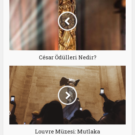
César Ödülleri Nedir?
Louvre Müzesi: Mutlaka