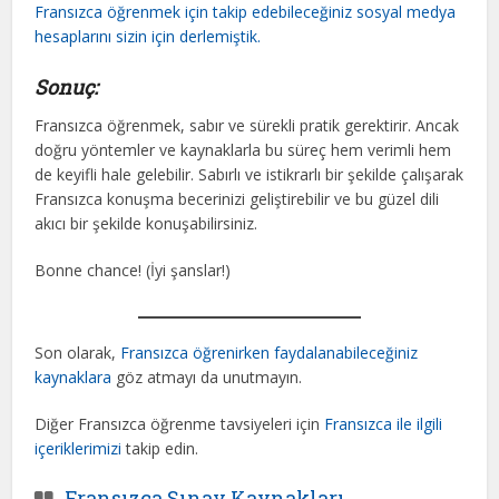
Fransızca öğrenmek için takip edebileceğiniz sosyal medya
hesaplarını sizin için derlemiştik.
Sonuç:
Fransızca öğrenmek, sabır ve sürekli pratik gerektirir. Ancak
doğru yöntemler ve kaynaklarla bu süreç hem verimli hem
de keyifli hale gelebilir. Sabırlı ve istikrarlı bir şekilde çalışarak
Fransızca konuşma becerinizi geliştirebilir ve bu güzel dili
akıcı bir şekilde konuşabilirsiniz.
Bonne chance! (İyi şanslar!)
Son olarak,
Fransızca öğrenirken faydalanabileceğiniz
kaynaklara
göz atmayı da unutmayın.
Diğer Fransızca öğrenme tavsiyeleri için
Fransızca ile ilgili
içeriklerimizi
takip edin.
Fransızca Sınav Kaynakları