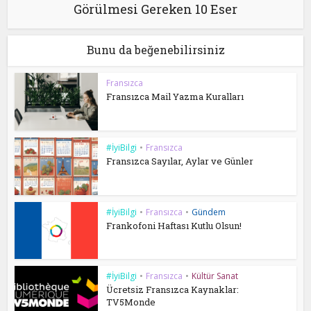
Görülmesi Gereken 10 Eser
Bunu da beğenebilirsiniz
Fransızca
Fransızca Mail Yazma Kuralları
#İyiBilgi
•
Fransızca
Fransızca Sayılar, Aylar ve Günler
#İyiBilgi
•
Fransızca
•
Gündem
Frankofoni Haftası Kutlu Olsun!
#İyiBilgi
•
Fransızca
•
Kültür Sanat
Ücretsiz Fransızca Kaynaklar:
TV5Monde